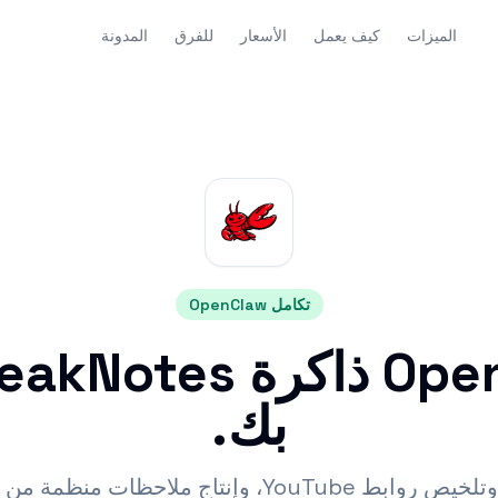
الميزات
كيف يعمل
الأسعار
للفرق
المدونة
تكامل OpenClaw
بك.
ملاحظات منظمة من سير عمل وكيل واحد.