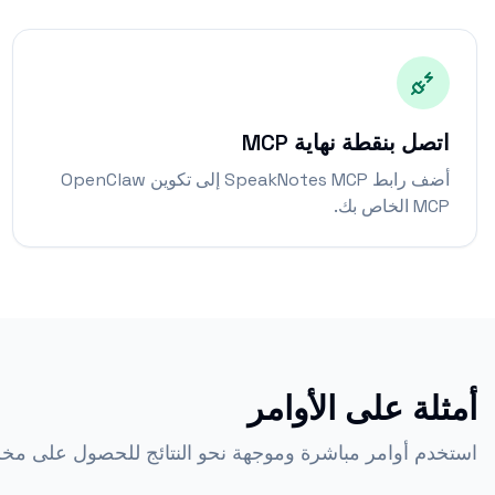
اتصل بنقطة نهاية MCP
أضف رابط SpeakNotes MCP إلى تكوين OpenClaw
MCP الخاص بك.
أمثلة على الأوامر
استخدم أوامر مباشرة وموجهة نحو النتائج للحصول على مخر