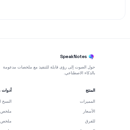
SpeakNotes
حول الصوت إلى رؤى قابلة للتنفيذ مع ملخصات مدعومة
بالذكاء الاصطناعي.
المنتج
أدوات م
المميزات
النسخ ا
الأسعار
ملخص ا
للفرق
ملخص ا