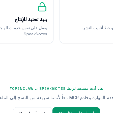
بنية تحتية للإنتاج
يعمل على نفس خدمات الواجهة
SpeakNotes.
هل أنت مستعد لربط SPEAKNOTES بـ OPENCLAW؟
رة وخادم MCP معاً لأتمتة سريعة من النسخ إلى الملخص.