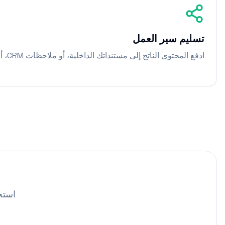
تسليم سير العمل
ادفع المحتوى الناتج إلى مستنداتك الداخلية، أو ملاحظات CRM، أو خط أنابيب النشر.
استخدم المها