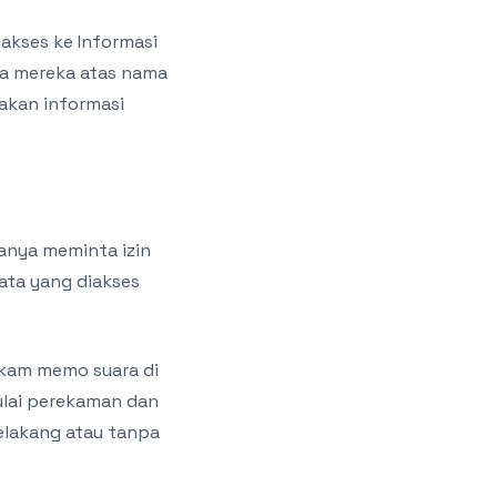
akses ke Informasi
da mereka atas nama
akan informasi
anya meminta izin
ata yang diakses
ekam memo suara di
ulai perekaman dan
belakang atau tanpa