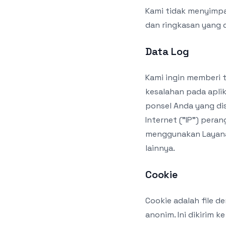
Kami tidak menyimpan
dan ringkasan yang d
Data Log
Kami ingin memberi 
kesalahan pada aplik
ponsel Anda yang dis
Internet ("IP") peran
menggunakan Layanan
lainnya.
Cookie
Cookie adalah file d
anonim. Ini dikirim 