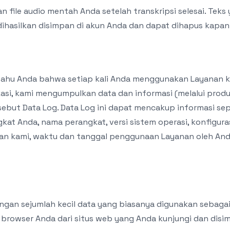
 file audio mentah Anda setelah transkripsi selesai. Teks 
ihasilkan disimpan di akun Anda dan dapat dihapus kapan 
tahu Anda bahwa setiap kali Anda menggunakan Layanan kam
asi, kami mengumpulkan data dan informasi (melalui produk
ebut Data Log. Data Log ini dapat mencakup informasi sep
gkat Anda, nama perangkat, versi sistem operasi, konfiguras
 kami, waktu dan tanggal penggunaan Layanan oleh Anda,
engan sejumlah kecil data yang biasanya digunakan sebaga
ke browser Anda dari situs web yang Anda kunjungi dan dis