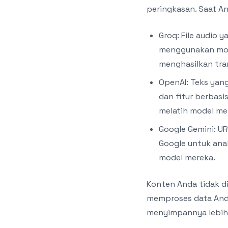
peringkasan. Saat An
Groq: File audio 
menggunakan mode
menghasilkan tra
OpenAI: Teks yang
dan fitur berbasi
melatih model me
Google Gemini: UR
Google untuk anal
model mereka.
Konten Anda tidak di
memproses data Anda
menyimpannya lebih 