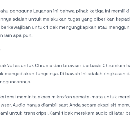
ahu pengguna Layanan ini bahwa pihak ketiga ini memiliki 
sannya adalah untuk melakukan tugas yang diberikan kepa
a berkewajiban untuk tidak mengungkapkan atau menggun
n lain apa pun.
r
eakNotes untuk Chrome dan browser berbasis Chromium h
k menyediakan fungsinya. Di bawah ini adalah ringkasan d
enggunaannya.
Ekstensi meminta akses mikrofon semata-mata untuk mer
wser. Audio hanya diambil saat Anda secara eksplisit mem
 kami untuk transkripsi. Kami tidak merekam audio di latar 