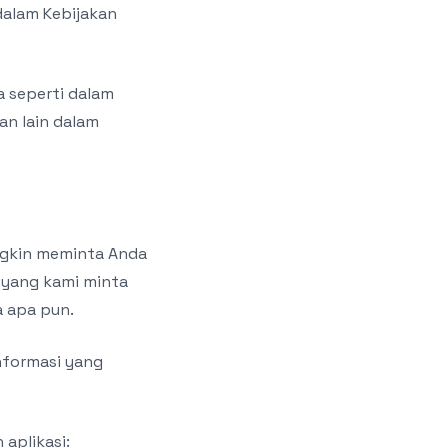
dalam Kebijakan
ma seperti dalam
an lain dalam
ngkin meminta Anda
 yang kami minta
a apa pun.
nformasi yang
aplikasi: