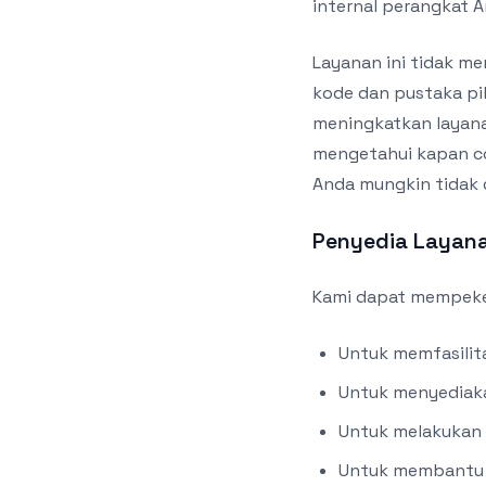
internal perangkat A
Layanan ini tidak me
kode dan pustaka pi
meningkatkan layana
mengetahui kapan co
Anda mungkin tidak 
Penyedia Layan
Kami dapat mempeker
Untuk memfasilit
Untuk menyediaka
Untuk melakukan 
Untuk membantu k