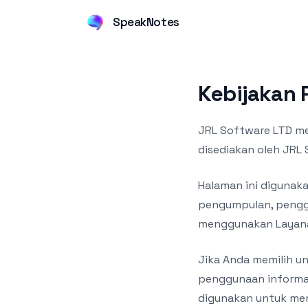
SpeakNotes
Kebijakan P
JRL Software LTD me
disediakan oleh JRL
Halaman ini digunak
pengumpulan, penggu
menggunakan Layana
Jika Anda memilih 
penggunaan informas
digunakan untuk me