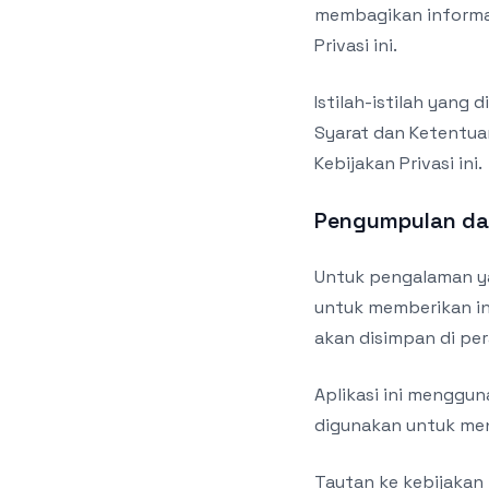
membagikan informas
Privasi ini.
Istilah-istilah yang 
Syarat dan Ketentuan
Kebijakan Privasi ini.
Pengumpulan da
Untuk pengalaman ya
untuk memberikan inf
akan disimpan di pe
Aplikasi ini menggu
digunakan untuk men
Tautan ke kebijakan 