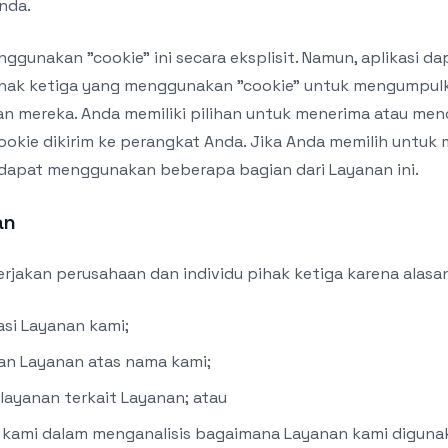
nda.
nggunakan "cookie" ini secara eksplisit. Namun, aplikasi 
hak ketiga yang menggunakan "cookie" untuk mengumpulk
n mereka. Anda memiliki pilihan untuk menerima atau meno
okie dikirim ke perangkat Anda. Jika Anda memilih untuk 
dapat menggunakan beberapa bagian dari Layanan ini.
an
jakan perusahaan dan individu pihak ketiga karena alasan
asi Layanan kami;
n Layanan atas nama kami;
layanan terkait Layanan; atau
ami dalam menganalisis bagaimana Layanan kami diguna