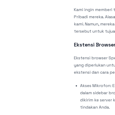
Kami ingin memberi t
Pribadi mereka. Ala
kami. Namun, merek
tersebut untuk tujua
Ekstensi Browse
Ekstensi browser Sp
yang diperlukan untu
ekstensi dan cara p
Akses Mikrofon: 
dalam sidebar bro
dikirim ke server
tindakan Anda.