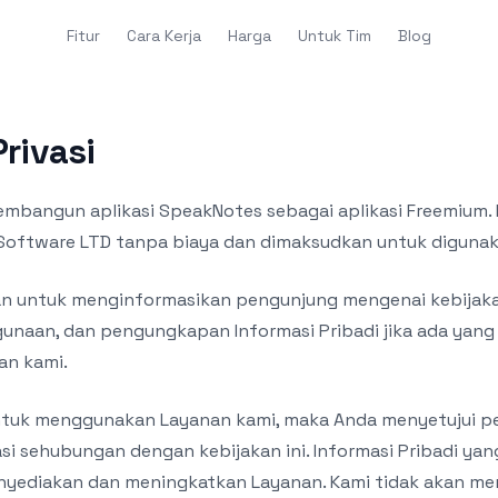
Fitur
Cara Kerja
Harga
Untuk Tim
Blog
rivasi
mbangun aplikasi SpeakNotes sebagai aplikasi Freemium. 
 Software LTD tanpa biaya dan dimaksudkan untuk diguna
an untuk menginformasikan pengunjung mengenai kebijaka
naan, dan pengungkapan Informasi Pribadi jika ada yan
n kami.
untuk menggunakan Layanan kami, maka Anda menyetujui 
i sehubungan dengan kebijakan ini. Informasi Pribadi ya
nyediakan dan meningkatkan Layanan. Kami tidak akan m