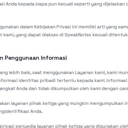
i Anda kepada siapa pun kecuali seperti yang dijelaskan 
digunakan dalam Kebijakan Privasi ini memiliki arti yang sa
 kami, yang dapat diakses di SpeakNotes kecuali ditentuk
n Penggunaan Informasi
ng lebih baik, saat menggunakan Layanan kami, kami mu
ormasi identitas pribadi tertentu kepada kami. Informasi
rangkat Anda dan tidak dikumpulkan oleh kami dengan car
nakan layanan pihak ketiga yang mungkin mengumpulkan i
gidentifikasi Anda.
privasi penyedia layanan pihak ketiga yang digunakan oleh 