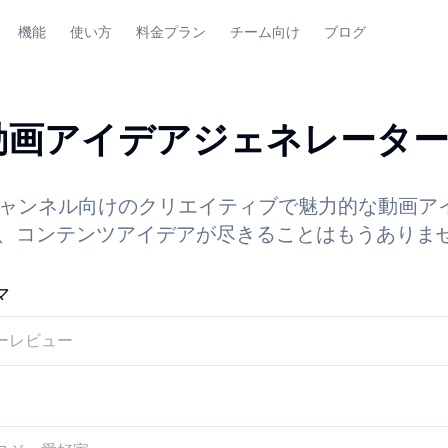
機能
使い方
料金プラン
チーム向け
ブログ
be動画アイデアジェネレータ
beチャンネル向けのクリエイティブで魅力的な動画
、コンテンツアイデアが尽きることはもうありま
マ