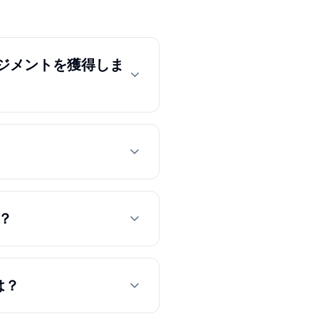
ージメントを獲得しま
？
は？