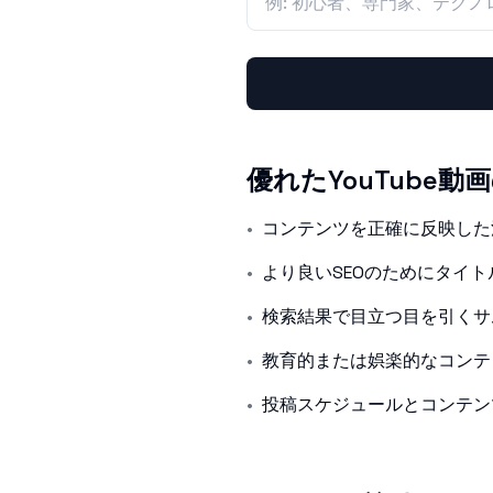
優れたYouTube
•
コンテンツを正確に反映した
•
より良いSEOのためにタイ
•
検索結果で目立つ目を引くサ
•
教育的または娯楽的なコンテ
•
投稿スケジュールとコンテン