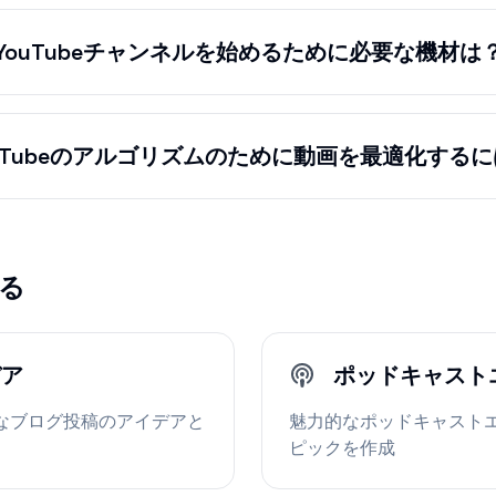
YouTubeチャンネルを始めるために必要な機材は
ouTubeのアルゴリズムのために動画を最適化する
る
デア
ポッドキャスト
なブログ投稿のアイデアと
魅力的なポッドキャスト
ピックを作成