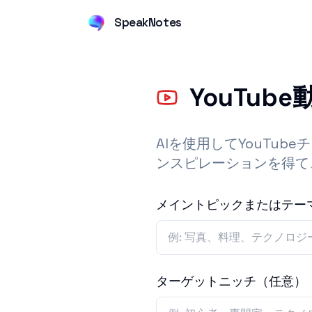
SpeakNotes
YouTu
AIを使用してYouTu
ンスピレーションを得て
メイントピックまたはテー
ターゲットニッチ（任意）