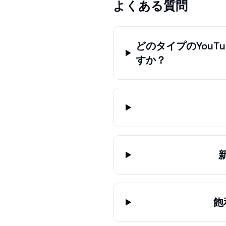
よくある質問
どのタイプのYou
すか？
飽