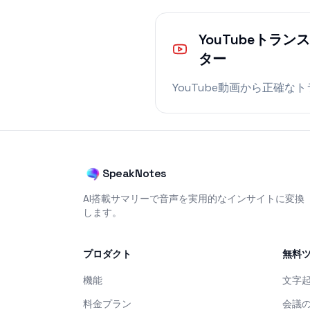
YouTubeトラ
ター
YouTube動画から正確な
SpeakNotes
AI搭載サマリーで音声を実用的なインサイトに変換
します。
プロダクト
無料
機能
文字
料金プラン
会議