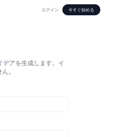
ログイン
今すぐ始める
ー
アイデアを生成します。イ
せん。