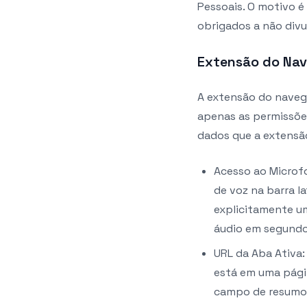
Pessoais. O motivo é 
obrigados a não divu
Extensão do Na
A extensão do naveg
apenas as permissões
dados que a extensã
Acesso ao Microfo
de voz na barra l
explicitamente u
áudio em segundo
URL da Aba Ativa
está em uma pági
campo de resumo 