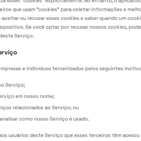
liza esses "cookies" explicitamente. No entanto, o aplicati
ceiros que usam "cookies" para coletar informações e melho
 aceitar ou recusar esses cookies e saber quando um cook
ispositivo. Se você optar por recusar nossos cookies, pod
deste Serviço.
erviço
presas e indivíduos terceirizados pelos seguintes motivo
so Serviço;
Serviço em nosso nome;
viços relacionados ao Serviço; ou
 analisar como nosso Serviço é usado.
os usuários deste Serviço que esses terceiros têm acesso