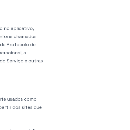
o no aplicativo,
elefone chamados
 de Protocolo de
eracional, a
 do Serviço e outras
nte usados como
artir dos sites que