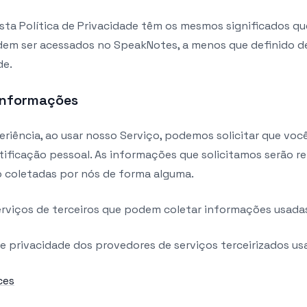
sta Política de Privacidade têm os mesmos significados q
dem ser acessados no SpeakNotes, a menos que definido d
de.
 Informações
riência, ao usar nosso Serviço, podemos solicitar que voc
ificação pessoal. As informações que solicitamos serão re
o coletadas por nós de forma alguma.
 serviços de terceiros que podem coletar informações usadas
 de privacidade dos provedores de serviços terceirizados us
ces