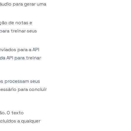
 áudio para gerar uma
ação de notas e
para treinar seus
viados para a API
da API para treinar
ços processam seus
essário para concluir
ão. O texto
cluídos a qualquer