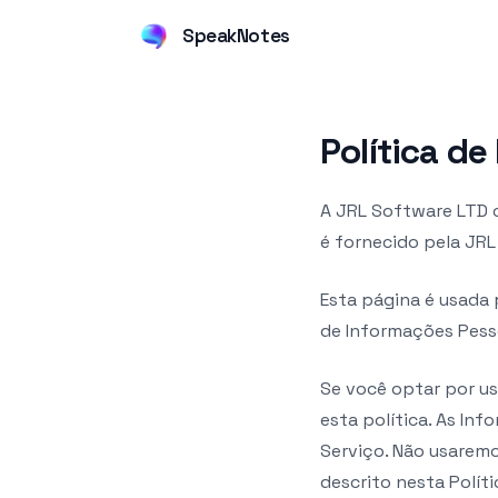
SpeakNotes
Política de
A JRL Software LTD 
é fornecido pela JRL
Esta página é usada 
de Informações Pesso
Se você optar por us
esta política. As In
Serviço. Não usarem
descrito nesta Políti