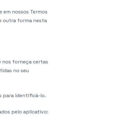
ue em nossos Termos
e outra forma nesta
ê nos forneça certas
tidas no seu
 para identificá-lo.
ados pelo aplicativo: