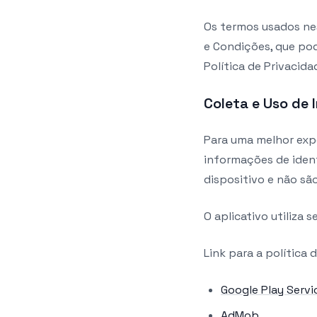
Os termos usados ne
e Condições, que po
Política de Privacida
Coleta e Uso de
Para uma melhor expe
informações de ident
dispositivo e não sã
O aplicativo utiliza
Link para a política
Google Play Servi
AdMob