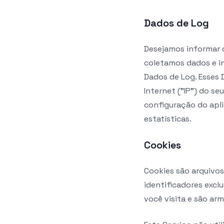
Dados de Log
Desejamos informar q
coletamos dados e i
Dados de Log. Esses
Internet ("IP") do se
configuração do aplic
estatísticas.
Cookies
Cookies são arquiv
identificadores excl
você visita e são ar