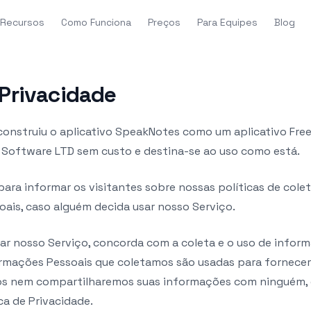
Recursos
Como Funciona
Preços
Para Equipes
Blog
 Privacidade
construiu o aplicativo SpeakNotes como um aplicativo Fre
 Software LTD sem custo e destina-se ao uso como está.
para informar os visitantes sobre nossas políticas de colet
ais, caso alguém decida usar nosso Serviço.
ar nosso Serviço, concorda com a coleta e o uso de infor
formações Pessoais que coletamos são usadas para fornecer
os nem compartilharemos suas informações com ninguém,
ca de Privacidade.