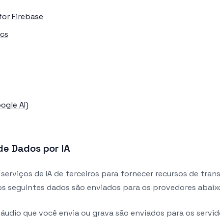
for Firebase
ics
ogle AI)
e Dados por IA
 serviços de IA de terceiros para fornecer recursos de tran
 os seguintes dados são enviados para os provedores abaix
 áudio que você envia ou grava são enviados para os servi