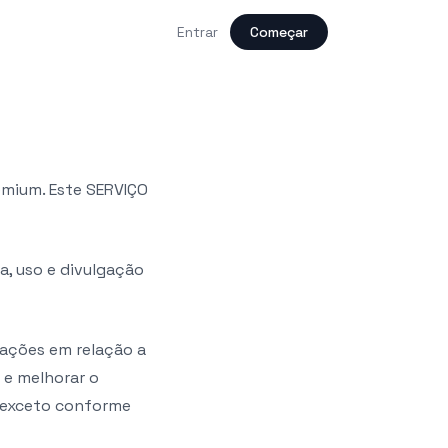
Entrar
Começar
emium. Este SERVIÇO
a, uso e divulgação
mações em relação a
 e melhorar o
 exceto conforme