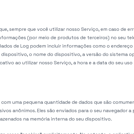
ue, sempre que você utilizar nosso Serviço, em caso de err
nformações (por meio de produtos de terceiros) no seu t
 Dados de Log podem incluir informações como o endereço
u dispositivo, o nome do dispositivo, a versão do sistema op
ativo ao utilizar nosso Serviço, a hora e a data do seu uso
os com uma pequena quantidade de dados que são comume
usivos anônimos. Eles são enviados para o seu navegador a p
mazenados na memória interna do seu dispositivo.