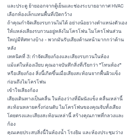
และประตู ย้ายออกจากตู้เย็นและช่องระบายอากาศ HVAC
เลือกห้องเล็กแทนพื้นที่เปิดกว้าง
ถ้าคุณกำจัดเสียงรบกวนไม่ได้ อย่างน้อยวางตำแหน่งตัวเอง
ให้แหล่งเสียงรบกวนอยู่หลังไมโครโฟน ไมโครโฟนส่วน
ใหญ่มีทิศทางบ้าง - พวกมันรับเสียงด้านหน้ามากกว่าด้าน
หลัง
เทคนิคที่ 3: กำจัดเสียงก้องและเสียงรบกวนในห้อง
แม้แต่ในห้องเงียบ คุณอาจบันทึกสิ่งที่เรียกว่า "โทนห้อง"
หรือเสียงก้อง สิ่งนี้เกิดขึ้นเมื่อเสียงสะท้อนจากพื้นผิวแข็ง
ก่อนถึงไมโครโฟน
เข้าใจเสียงก้อง
เสียงเดินทางเป็นคลื่น ในห้องว่างที่มีผนังแข็ง คลื่นเหล่านี้
สะท้อนหลายครั้งก่อนดับ ไมโครโฟนของคุณจับทั้งเสียง
โดยตรงและเสียงสะท้อนเหล่านี้ สร้างคุณภาพที่กลวงและ
ก้อง
คุณเคยประสบสิ่งนี้ในห้องน้ำ โรงยิม และห้องประชุมว่าง