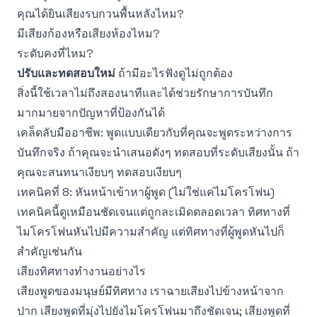
คุณได้ยินเสียงรบกวนพื้นหลังไหม?
มีเสียงก้องหรือเสียงห้องไหม?
ระดับคงที่ไหม?
ปรับและทดสอบใหม่
ถ้ามีอะไรฟังดูไม่ถูกต้อง
สิ่งนี้ใช้เวลาไม่ถึงสองนาทีและได้ช่วยรักษาการบันทึก
มากมายจากปัญหาที่ป้องกันได้
เคล็ดลับมืออาชีพ: พูดแบบเดียวกับที่คุณจะพูดระหว่างการ
บันทึกจริง ถ้าคุณจะนำเสนอดังๆ ทดสอบที่ระดับเสียงนั้น ถ้า
คุณจะสนทนาเงียบๆ ทดสอบเงียบๆ
เทคนิคที่ 8: หันหน้าเข้าหาผู้พูด (ไม่ใช่แค่ไมโครโฟน)
เทคนิคนี้ดูเหมือนชัดเจนแต่ถูกละเมิดตลอดเวลา ทิศทางที่
ไมโครโฟนหันไปมีความสำคัญ แต่ทิศทางที่ผู้พูดหันไปก็
สำคัญเช่นกัน
เสียงทิศทางทำงานอย่างไร
เสียงพูดของมนุษย์มีทิศทาง เราฉายเสียงไปข้างหน้าจาก
ปาก เสียงพูดที่มุ่งไปยังไมโครโฟนมาถึงชัดเจน; เสียงพูดที่