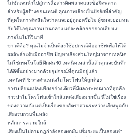
ไม่ชัดเจนนำไปสู่การสื่อสารผิดพลาดและข้อผิดพลาด
สำหรับผู้สร้างคอนเทนต์ คุณภาพเสียงเป็นปัจจัยที่สำคัญ
ที่สุดในการตัดสินใจว่าคนจะอยู่ดูต่อหรือไม่ ผู้ชมจะยอมทน
กับวิดีโอคุณภาพปานกลาง แต่จะคลิกออกจากเสียงแย่
ภายในไม่กี่วินาที
ข่าวดีคือ? คุณไม่จำเป็นต้องใช้อุปกรณ์มืออาชีพเพื่อให้ได้
ผลลัพธ์ระดับมืออาชีพ ปัญหาเสียงส่วนใหญ่มาจากเทคนิค
ไม่ใช่เทคโนโลยี ฝึกฝน 10 เทคนิคเหล่านี้แล้วคุณจะบันทึก
ได้ดีขึ้นอย่างมากด้วยอุปกรณ์ที่คุณมีอยู่แล้ว
เทคนิคที่ 1: วางตำแหน่งไมโครโฟนให้ถูกต้อง
การเปลี่ยนแปลงเพียงอย่างเดียวที่มีผลกระทบมากที่สุดคือ
การนำไมโครโฟนเข้าใกล้แหล่งเสียงมากขึ้น นี่ไม่ใช่เรื่อง
ของความดัง แต่เป็นเรื่องของอัตราส่วนระหว่างเสียงพูดกับ
เสียงรบกวนพื้นหลัง
หลักการความใกล้
เสียงเป็นไปตามกฎกำลังสองผกผัน เพิ่มระยะเป็นสองเท่า