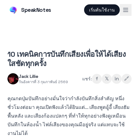
SpeakNotes
เริ่มต้นใช้งาน
10 เทคนิคการบันทึกเสียงเพื่อให้ได้เสียง
ใสชัดทุกครั้ง
Jack Lillie
f
𝕏
in
🔗
แชร์:
วันอังคารที่ 3 กุมภาพันธ์ 2569
คุณกดปุ่มบันทึกอย่างมั่นใจว่ากำลังบันทึกสิ่งสำคัญ หนึ่ง
ชั่วโมงต่อมา คุณเปิดฟังแล้วได้ยินแต่... เสียงพูดอู้อี้ เสียงฮัม
พื้นหลัง และเสียงก้องแปลกๆ ที่ทำให้ทุกอย่างฟังดูเหมือน
บันทึกในห้องน้ำ ไฟล์เสียงของคุณมีอยู่จริง แต่แทบจะใช้
งานไม่ได้