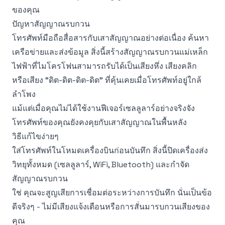
ของคุณ
ปัญหาสัญญาณรบกวน
โทรศัพท์มือถือสื่อสารกับเสาสัญญาณอย่างต่อเนื่อง ค้นหา
เครือข่ายและส่งข้อมูล สิ่งนี้สร้างสัญญาณรบกวนแม่เหล็ก
ไฟฟ้าที่ไมโครโฟนสามารถรับได้เป็นเสียงหึ่ง เสียงคลิก
หรือเสียง "ดิต-ดิต-ดิต-ดิต" ที่คุ้นเคยเมื่อโทรศัพท์อยู่ใกล้
ลำโพง
แม้แต่เมื่อคุณไม่ได้ใช้งานฟีเจอร์เซลลูลาร์อย่างจริงจัง
โทรศัพท์ของคุณยังคงคุยกับเสาสัญญาณในพื้นหลัง
วิธีแก้ไขง่ายๆ
ใส่โทรศัพท์ในโหมดเครื่องบินก่อนบันทึก สิ่งนี้ปิดเครื่องส่ง
วิทยุทั้งหมด (เซลลูลาร์, WiFi, Bluetooth) และกำจัด
สัญญาณรบกวน
ใช่ คุณจะสูญเสียการเชื่อมต่อระหว่างการบันทึก นั่นเป็นข้อ
ดีจริงๆ - ไม่มีเสียงแจ้งเตือนหรือการสั่นมารบกวนเสียงของ
คุณ