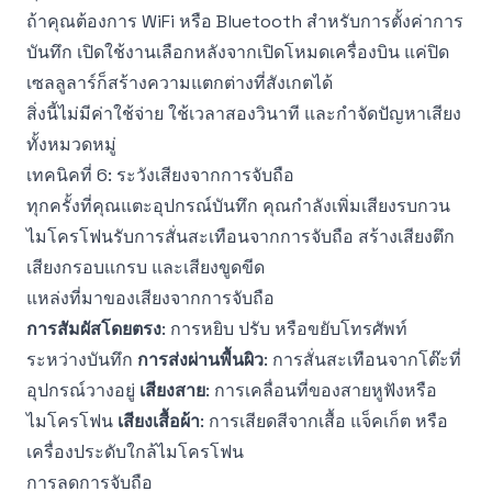
ถ้าคุณต้องการ WiFi หรือ Bluetooth สำหรับการตั้งค่าการ
บันทึก เปิดใช้งานเลือกหลังจากเปิดโหมดเครื่องบิน แค่ปิด
เซลลูลาร์ก็สร้างความแตกต่างที่สังเกตได้
สิ่งนี้ไม่มีค่าใช้จ่าย ใช้เวลาสองวินาที และกำจัดปัญหาเสียง
ทั้งหมวดหมู่
เทคนิคที่ 6: ระวังเสียงจากการจับถือ
ทุกครั้งที่คุณแตะอุปกรณ์บันทึก คุณกำลังเพิ่มเสียงรบกวน
ไมโครโฟนรับการสั่นสะเทือนจากการจับถือ สร้างเสียงตึก
เสียงกรอบแกรบ และเสียงขูดขีด
แหล่งที่มาของเสียงจากการจับถือ
การสัมผัสโดยตรง
: การหยิบ ปรับ หรือขยับโทรศัพท์
ระหว่างบันทึก
การส่งผ่านพื้นผิว
: การสั่นสะเทือนจากโต๊ะที่
อุปกรณ์วางอยู่
เสียงสาย
: การเคลื่อนที่ของสายหูฟังหรือ
ไมโครโฟน
เสียงเสื้อผ้า
: การเสียดสีจากเสื้อ แจ็คเก็ต หรือ
เครื่องประดับใกล้ไมโครโฟน
การลดการจับถือ