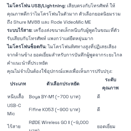
ไมโครโฟน USB/Lightning
: เสียบตรงกับโทรศัพท์ ให้
คุณภาพดีกว่าไมโครโฟนในตัวมาก ตัวเลือกยอดนิยมรวม
ถึง Shure MV88 และ Rode VideoMic ME
ระบบไร้สาย
: เครื่องส่งขนาดเล็กหนีบกับผู้พูดในขณะที่ตัว
รับเสียบกับโทรศัพท์ แพงกว่าแต่ยืดหยุ่นมาก
ไมโครโฟนช็อตกัน
: ไมโครโฟนทิศทางสูงที่ปฏิเสธเสียง
จากด้านข้าง ยอดเยี่ยมสำหรับการบันทึกผู้พูดจากระยะไกล
คำแนะนำที่ประหยัด
คุณไม่จำเป็นต้องใช้อุปกรณ์แพงเพื่อเห็นการปรับปรุง:
ระดับ
ประเภท
ตัวเลือกประหยัด
คุณภาพ
หนีบเสื้อ
Boya BY-M1 (~700 บาท)
ดี
USB-C
Fifine K053 (~900 บาท)
ดี
Mic
RØDE Wireless GO II (~9,000
ไร้สาย
ยอดเยี่ยม
บาท)