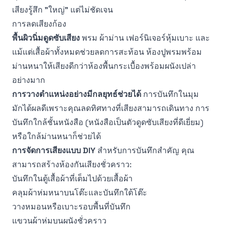
เสียงรู้สึก "ใหญ่" แต่ไม่ชัดเจน
การลดเสียงก้อง
พื้นผิวนิ่มดูดซับเสียง
พรม ผ้าม่าน เฟอร์นิเจอร์หุ้มเบาะ และ
แม้แต่เสื้อผ้าทั้งหมดช่วยลดการสะท้อน ห้องปูพรมพร้อม
ม่านหนาให้เสียงดีกว่าห้องพื้นกระเบื้องพร้อมผนังเปล่า
อย่างมาก
การวางตำแหน่งอย่างมีกลยุทธ์ช่วยได้
การบันทึกในมุม
มักได้ผลดีเพราะคุณลดทิศทางที่เสียงสามารถเดินทาง การ
บันทึกใกล้ชั้นหนังสือ (หนังสือเป็นตัวดูดซับเสียงที่ดีเยี่ยม)
หรือใกล้ม่านหนาก็ช่วยได้
การจัดการเสียงแบบ DIY
สำหรับการบันทึกสำคัญ คุณ
สามารถสร้างห้องกันเสียงชั่วคราว:
บันทึกในตู้เสื้อผ้าที่เต็มไปด้วยเสื้อผ้า
คลุมผ้าห่มหนาบนโต๊ะและบันทึกใต้โต๊ะ
วางหมอนหรือเบาะรอบพื้นที่บันทึก
แขวนผ้าห่มบนผนังชั่วคราว