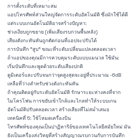
การตั้งระดับที่เหมาะสม
แอปโทรศัพท์ส่วนใหญ่จัดการระดับอัตโนมัติ ซึ่งมักใช้ได้ดี
แต่ระบบเกนอัตโนมัติอาจสร้างปัญหา:
ช่วงเงียบถูกขยาย (เพิ่มเสียงรบกวนพื้นหลัง)
เสียงดังกะทันหันถูกตัดก่อนที่แอปจะปรับได้
การบันทึก "สูบ" ขณะที่ระดับเปลี่ยนแปลงตลอดเวลา
ถ้าแอปของคุณมีการควบคุมระดับแบบแมนวล ใช้มัน:
เริ่มบันทึกและพูดด้วยระดับเสียงปกติ
ดูมิเตอร์และปรับจนกว่าจุดสูงสุดจะอยู่ที่ประมาณ -6dB
เหลือที่ว่างสำหรับช่วงดังกะทันหัน
ถ้าคุณติดอยู่กับระดับอัตโนมัติ รักษาระยะห่างคงที่จาก
ไมโครโฟน การขยับเข้าใกล้และไกลทำให้ระบบเกน
อัตโนมัติปรับตลอดเวลา สร้างเสียงที่ไม่สม่ำเสมอ
เทคนิคที่ 5: ใช้โหมดเครื่องบิน
โทรศัพท์ของคุณเป็นปาฏิหาริย์ของเทคโนโลยีสมัยใหม่ มัน
ยังเป็นเครื่องส่งวิทยุที่สร้างสัญญาณรบกวนกับการบันทึก