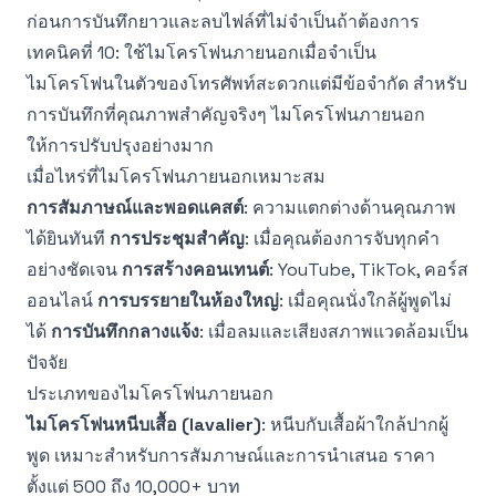
ก่อนการบันทึกยาวและลบไฟล์ที่ไม่จำเป็นถ้าต้องการ
เทคนิคที่ 10: ใช้ไมโครโฟนภายนอกเมื่อจำเป็น
ไมโครโฟนในตัวของโทรศัพท์สะดวกแต่มีข้อจำกัด สำหรับ
การบันทึกที่คุณภาพสำคัญจริงๆ ไมโครโฟนภายนอก
ให้การปรับปรุงอย่างมาก
เมื่อไหร่ที่ไมโครโฟนภายนอกเหมาะสม
การสัมภาษณ์และพอดแคสต์
: ความแตกต่างด้านคุณภาพ
ได้ยินทันที
การประชุมสำคัญ
: เมื่อคุณต้องการจับทุกคำ
อย่างชัดเจน
การสร้างคอนเทนต์
: YouTube, TikTok, คอร์ส
ออนไลน์
การบรรยายในห้องใหญ่
: เมื่อคุณนั่งใกล้ผู้พูดไม่
ได้
การบันทึกกลางแจ้ง
: เมื่อลมและเสียงสภาพแวดล้อมเป็น
ปัจจัย
ประเภทของไมโครโฟนภายนอก
ไมโครโฟนหนีบเสื้อ (lavalier)
: หนีบกับเสื้อผ้าใกล้ปากผู้
พูด เหมาะสำหรับการสัมภาษณ์และการนำเสนอ ราคา
ตั้งแต่ 500 ถึง 10,000+ บาท