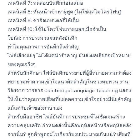
เทคนิคที่ 7: ทดสอบบันทึกก่อนเสมอ
เทคนิคที่ 8: หันหน้าเข้าหาผู้พูด (ไม่ใช่แค่ไมโครโฟน)
เทคนิคที่ 9: ชาร์จแบตเตอรี่ให้เต็ม
เทคนิคที่ 10: ใช้ไมโครโฟนภายนอกเมื่อจำเป็น
โบนัส: การประมวลผลหลังบันทึก
ทำไมคุณภาพการบันทึกถึงสำคัญ
ไฟล์เสียงแย่ๆ ไม่ได้แค่น่ารำคาญ มันส่งผลเสียต่อเป้าหมาย
ของคุณจริงๆ
สำหรับนักศึกษา ไฟล์บันทึกบรรยายที่อู้อี้หมายความว่าต้อง
พยายามทำความเข้าใจแนวคิดสำคัญในช่วงทบทวน งาน
วิจัยจาก
วารสาร Cambridge Language Teaching
แสดง
ให้เห็นว่าคุณภาพเสียงที่แย่ลดความเข้าใจอย่างมีนัยสำคัญ
แม้แต่กับเจ้าของภาษาเอง
สำหรับมืออาชีพ ไฟล์บันทึกการประชุมที่ไม่ชัดเจนสร้าง
ความคลุมเครือ กำหนดส่งนั้นคือพฤหัสหน้าหรือพฤหัสหลัง
จากนั้น? ลูกค้าพูดอะไรเกี่ยวกับงบประมาณกันแน่? เสียงที่