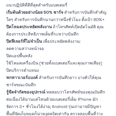
แนวปฏิบัติที่ดีที่สุดสำหรับแบตเตอรี่
เริ่มต้นด้วยอย่างน้อย 50% ชาร์จ
สำหรับการบันทึกสำคัญ
ใดๆ สำหรับการบันทึกนานกว่าหนึ่งชั่วโมง ตั้งเป้า 80%+
ปิดโหมดประหยัดพลังงาน
ถ้าโทรศัพท์เปิดอัตโนมัติ คุณ
ต้องการประสิทธิภาพเต็มที่ระหว่างบันทึก
ปิดฟีเจอร์ที่ไม่จำเป็น
เพื่อประหยัดพลังงาน:
ลดความสว่างหน้าจอ
ปิดแอปพื้นหลัง
ใช้โหมดเครื่องบิน (ช่วยทั้งแบตเตอรี่และคุณภาพเสียง)
ปิดบริการตำแหน่ง
พกพาวเวอร์แบงค์
สำหรับการบันทึกยาว บางตัวให้คุณ
ชาร์จขณะบันทึก
รู้ขีดจำกัดของอุปกรณ์
ทดสอบว่าโทรศัพท์ของคุณบันทึก
ต่อเนื่องได้นานแค่ไหนด้วยแบตเตอรี่เต็ม iPhone มัก
จัดการ 2+ ชั่วโมงได้ง่าย; Android รุ่นเก่าอาจมีปัญหา
พื้นที่จัดเก็บหมดก็น่าหงุดหงิดเท่ากัน ตรวจสอบพื้นที่ว่าง