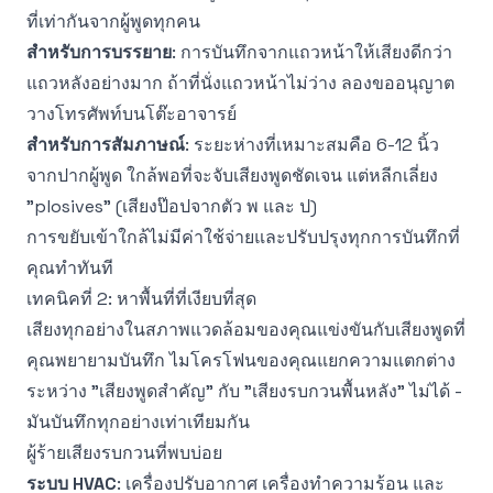
ที่เท่ากันจากผู้พูดทุกคน
สำหรับการบรรยาย
: การบันทึกจากแถวหน้าให้เสียงดีกว่า
แถวหลังอย่างมาก ถ้าที่นั่งแถวหน้าไม่ว่าง ลองขออนุญาต
วางโทรศัพท์บนโต๊ะอาจารย์
สำหรับการสัมภาษณ์
: ระยะห่างที่เหมาะสมคือ 6-12 นิ้ว
จากปากผู้พูด ใกล้พอที่จะจับเสียงพูดชัดเจน แต่หลีกเลี่ยง
"plosives" (เสียงป๊อปจากตัว พ และ ป)
การขยับเข้าใกล้ไม่มีค่าใช้จ่ายและปรับปรุงทุกการบันทึกที่
คุณทำทันที
เทคนิคที่ 2: หาพื้นที่ที่เงียบที่สุด
เสียงทุกอย่างในสภาพแวดล้อมของคุณแข่งขันกับเสียงพูดที่
คุณพยายามบันทึก ไมโครโฟนของคุณแยกความแตกต่าง
ระหว่าง "เสียงพูดสำคัญ" กับ "เสียงรบกวนพื้นหลัง" ไม่ได้ -
มันบันทึกทุกอย่างเท่าเทียมกัน
ผู้ร้ายเสียงรบกวนที่พบบ่อย
ระบบ HVAC
: เครื่องปรับอากาศ เครื่องทำความร้อน และ