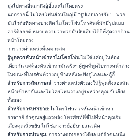
มุ่งไปทางอื่นมาถึงอู้อี้และไม่โดยตรง
นอกจากนี้ ไมโครโฟนส่วนใหญ่มี "รูปแบบการรับ" - พวก
มันไวต่อทิศทางบางทิศ ไมโครโฟนโทรศัพท์มักมีรูปแบบ
คาร์ดิออยด์ หมายความว่าพวกมันจับเสียงได้ดีที่สุดจากด้าน
หน้าโดยตรง
การวางตำแหน่งที่เหมาะสม
ผู้พูดควรหันหน้าเข้าหาไมโครโฟน
ไม่ใช่แค่อยู่ในห้อง
เดียวกัน แต่ต้องหันเข้าหามันจริงๆ ผู้พูดที่พูดไปทางหน้าต่าง
ในขณะที่โทรศัพท์วางอยู่ข้างหลังจะฟังดูไกลและอู้อี้
สำหรับการสัมภาษณ์
: วางตำแหน่งตัวเองให้ผู้พูดทั้งสองหัน
หน้าเข้าหากันและไมโครโฟนวางอยู่ระหว่างคุณ จับเสียง
ทั้งสอง
สำหรับการบรรยาย
: ไมโครโฟนควรหันหน้าเข้าหา
อาจารย์ ถ้าคุณอยู่แถวหลัง โทรศัพท์ที่ชี้ไปที่หน้าคุณจับ
เสียงคุณนั่งขยับ ไม่ใช่อาจารย์อธิบายแนวคิด
สำหรับการประชุม
: การวางตรงกลางได้ผล แต่ถ้าคนหนึ่ง