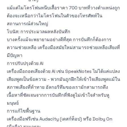
แม้แต่ไมโครโฟนหนีบเสื้อราคา 700 บาทที่วางตำแหน่งถูก
ต้องจะเหนือกว่าไมโครโฟนในตัวของโทรศัพท์ใน
สถานการณ์ส่วนใหญ่
โบนัส: การประมวลผลหลังบันทึก
บางครั้งแม้จะพยายามอย่างดีที่สุด การบันทึกก็ต้องการ
ความช่วยเหลือ เครื่องมือสมัยใหม่สามารถช่วยเหลือเสียงที่
มีปัญหา
การปรับปรุงด้วย AI
เครื่องมือถอดเสียงด้วย AI เช่น
SpeakNotes
ไม่ได้แค่แปลง
เสียงพูดเป็นข้อความ - พวกมันถูกฝึกให้เข้าใจเสียงพูดแม้ใน
สภาพเสียงที่ท้าทาย อัลกอริทึมของเรามักสามารถดึง
เนื้อหาที่ชัดเจนจากการบันทึกที่ฟังดูไม่เข้าใจสำหรับหู
มนุษย์
การแก้ไขพื้นฐาน
เครื่องมือฟรีเช่น Audacity (เดสก์ท็อป) หรือ Dolby On
(มือถือ) สามารถ: