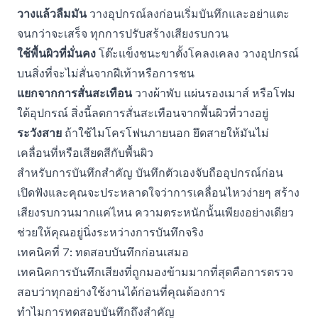
วางแล้วลืมมัน
วางอุปกรณ์ลงก่อนเริ่มบันทึกและอย่าแตะ
จนกว่าจะเสร็จ ทุกการปรับสร้างเสียงรบกวน
ใช้พื้นผิวที่มั่นคง
โต๊ะแข็งชนะขาตั้งโคลงเคลง วางอุปกรณ์
บนสิ่งที่จะไม่สั่นจากฝีเท้าหรือการชน
แยกจากการสั่นสะเทือน
วางผ้าพับ แผ่นรองเมาส์ หรือโฟม
ใต้อุปกรณ์ สิ่งนี้ลดการสั่นสะเทือนจากพื้นผิวที่วางอยู่
ระวังสาย
ถ้าใช้ไมโครโฟนภายนอก ยึดสายให้มันไม่
เคลื่อนที่หรือเสียดสีกับพื้นผิว
สำหรับการบันทึกสำคัญ บันทึกตัวเองจับถืออุปกรณ์ก่อน
เปิดฟังและคุณจะประหลาดใจว่าการเคลื่อนไหวง่ายๆ สร้าง
เสียงรบกวนมากแค่ไหน ความตระหนักนั้นเพียงอย่างเดียว
ช่วยให้คุณอยู่นิ่งระหว่างการบันทึกจริง
เทคนิคที่ 7: ทดสอบบันทึกก่อนเสมอ
เทคนิคการบันทึกเสียงที่ถูกมองข้ามมากที่สุดคือการตรวจ
สอบว่าทุกอย่างใช้งานได้ก่อนที่คุณต้องการ
ทำไมการทดสอบบันทึกถึงสำคัญ