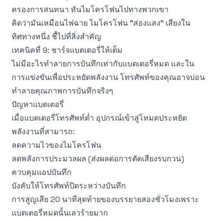
ครองการสนทนา หันไมโครโฟนไปทางพวกเขา
คิดว่ามันเหมือนไฟฉาย ไมโครโฟน "ส่องแสง" เสียงใน
ทิศทางหนึ่ง ชี้ไปที่สิ่งสำคัญ
เทคนิคที่ 9: ชาร์จแบตเตอรี่ให้เต็ม
ไม่มีอะไรทำลายการบันทึกเท่ากับแบตเตอรี่หมด และใน
การแข่งขันเพื่อประหยัดพลังงาน โทรศัพท์ของคุณอาจบ่อน
ทำลายคุณภาพการบันทึกจริงๆ
ปัญหาแบตเตอรี่
เมื่อแบตเตอรี่โทรศัพท์ต่ำ อุปกรณ์เข้าสู่โหมดประหยัด
พลังงานที่สามารถ:
ลดความไวของไมโครโฟน
ลดพลังการประมวลผล (ส่งผลต่อการตัดเสียงรบกวน)
ควบคุมแอปบันทึก
บังคับให้โทรศัพท์ปิดระหว่างบันทึก
การสูญเสีย 20 นาทีสุดท้ายของบรรยายสองชั่วโมงเพราะ
แบตเตอรี่หมดนั้นเลวร้ายมาก