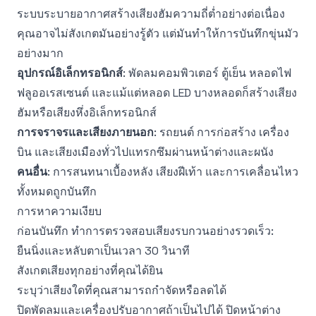
ระบบระบายอากาศสร้างเสียงฮัมความถี่ต่ำอย่างต่อเนื่อง
คุณอาจไม่สังเกตมันอย่างรู้ตัว แต่มันทำให้การบันทึกขุ่นมัว
อย่างมาก
อุปกรณ์อิเล็กทรอนิกส์
: พัดลมคอมพิวเตอร์ ตู้เย็น หลอดไฟ
ฟลูออเรสเซนต์ และแม้แต่หลอด LED บางหลอดก็สร้างเสียง
ฮัมหรือเสียงหึ่งอิเล็กทรอนิกส์
การจราจรและเสียงภายนอก
: รถยนต์ การก่อสร้าง เครื่อง
บิน และเสียงเมืองทั่วไปแทรกซึมผ่านหน้าต่างและผนัง
คนอื่น
: การสนทนาเบื้องหลัง เสียงฝีเท้า และการเคลื่อนไหว
ทั้งหมดถูกบันทึก
การหาความเงียบ
ก่อนบันทึก ทำการตรวจสอบเสียงรบกวนอย่างรวดเร็ว:
ยืนนิ่งและหลับตาเป็นเวลา 30 วินาที
สังเกตเสียงทุกอย่างที่คุณได้ยิน
ระบุว่าเสียงใดที่คุณสามารถกำจัดหรือลดได้
ปิดพัดลมและเครื่องปรับอากาศถ้าเป็นไปได้ ปิดหน้าต่าง