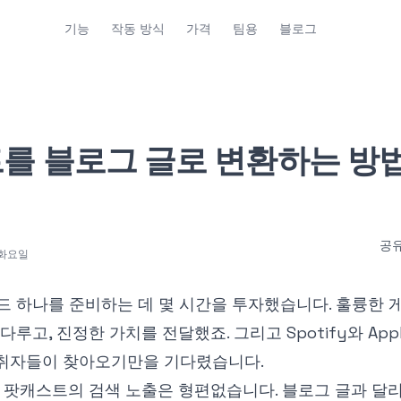
기능
작동 방식
가격
팀용
블로그
를 블로그 글로 변환하는 방법
공유
 화요일
 하나를 준비하는 데 몇 시간을 투자했습니다. 훌륭한 
루고, 진정한 가치를 전달했죠. 그리고 Spotify와 Apple
 청취자들이 찾아오기만을 기다렸습니다.
 팟캐스트의 검색 노출은 형편없습니다. 블로그 글과 달리