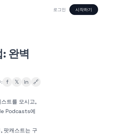
로그인
시작하기
: 완벽
f
𝕏
in
🔗
:
게스트를 모시고,
 Podcasts에
, 팟캐스트는 구