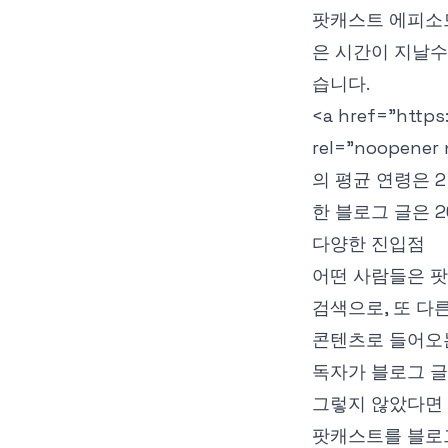
팟캐스트 에피소드
은 시간이 지날수
습니다.
<a href="https
rel="noopener 
의 평균 연령은 
한 블로그 글은 
다양한 진입점
어떤 사람들은 팟
검색으로, 또 다
콘텐츠로 들어오
독자가 블로그 글
그렇지 않았다면 
팟캐스트를 블로