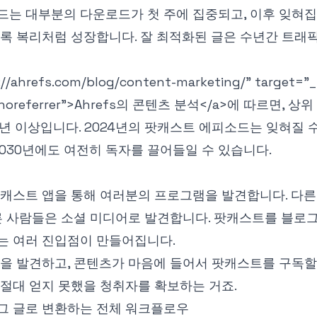
는 대부분의 다운로드가 첫 주에 집중되고, 이후 잊혀집
록 복리처럼 성장합니다. 잘 최적화된 글은 수년간 트래픽
://ahrefs.com/blog/content-marketing/" target="_
noreferrer">
Ahrefs의 콘텐츠 분석
</a>
에 따르면, 상
2년 이상입니다. 2024년의 팟캐스트 에피소드는 잊혀질 수
2030년에도 여전히 독자를 끌어들일 수 있습니다.
캐스트 앱을 통해 여러분의 프로그램을 발견합니다. 다른
른 사람들은 소셜 미디어로 발견합니다. 팟캐스트를 블로
는 여러 진입점이 만들어집니다.
을 발견하고, 콘텐츠가 마음에 들어서 팟캐스트를 구독할
절대 얻지 못했을 청취자를 확보하는 거죠.
그 글로 변환하는 전체 워크플로우