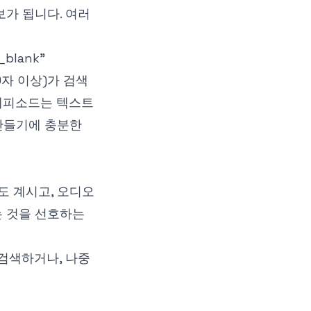
보가 됩니다. 여러
"_blank"
0자 이상)가 검색
 에피소드는 텍스트
 만들기에 충분한
도 계시고, 오디오
는 것을 선호하는
 검색하거나, 나중