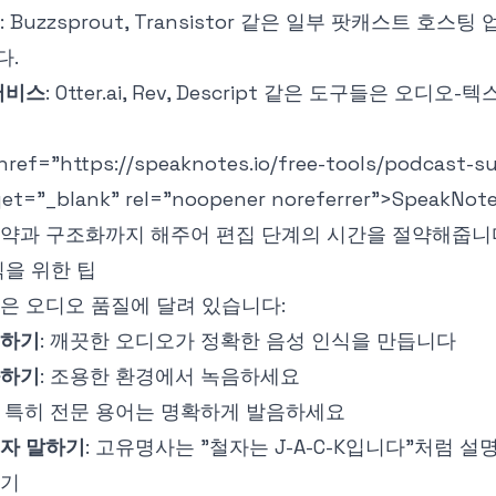
: Buzzsprout, Transistor 같은 일부 팟캐스트 호스
다.
서비스
: Otter.ai, Rev, Descript 같은 도구들은 오디
href="https://speaknotes.io/free-tools/podcast-
get="_blank" rel="noopener noreferrer">
SpeakNot
약과 구조화까지 해주어 편집 단계의 시간을 절약해줍니
식을 위한 팁
은 오디오 품질에 달려 있습니다:
용하기
: 깨끗한 오디오가 정확한 음성 인식을 만듭니다
화하기
: 조용한 환경에서 녹음하세요
: 특히 전문 용어는 명확하게 발음하세요
철자 말하기
: 고유명사는 "철자는 J-A-C-K입니다"처럼 
하기