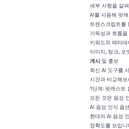
세부 사항을 살펴
AI를 사용해 팟
트랜스크립트를 
가독성과 흐름을
키워드와 메타데
이미지, 링크, 
게시
및 홍보
최신 AI 도구를
시간과 비교해보세
1단계: 팟캐스트
모든 것은 음성 
AI 음성 인식 옵
현대의 AI 음성
정확도를 보입니다