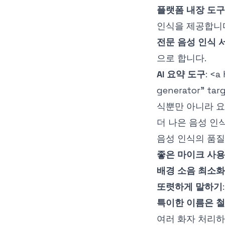
플랫폼 내장 도구
인식을 제공합니
전문 음성 인식 
으로 합니다.
AI 요약 도구
:
<a 
generator" tar
식뿐만 아니라 요
더 나은 음성 인
음성 인식의 품질
좋은 마이크 사
배경 소음 최소
또렷하게 말하기
특이한 이름은 
여러 화자 처리