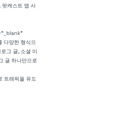
 팟캐스트 앱 사
="_blank"
를 다양한 형식으
로그 글, 소셜 미
로그 글 하나만으로
로 트래픽을 유도