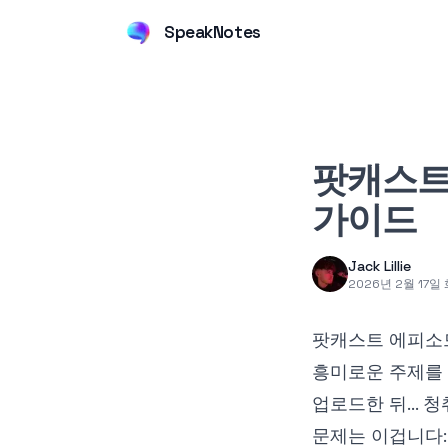
SpeakNotes
팟캐스트
가이드
Jack Lillie
2026년 2월 17일
팟캐스트 에피소드
흥미로운 주제를 다
업로드한 뒤...
문제는 이겁니다: