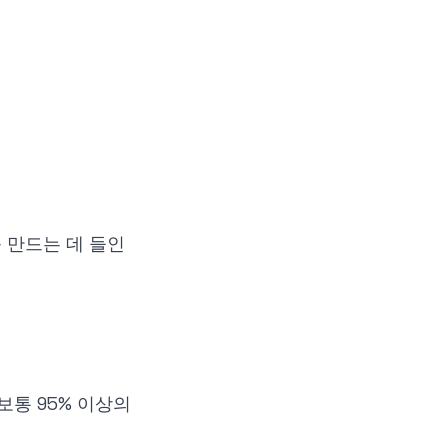
를 만드는 데 들인
보통 95% 이상의