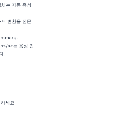
팅 업체는 자동 음성
오-텍스트 변환을 전문
summary-
es
</a>
는 음성 인
다.
설명하세요