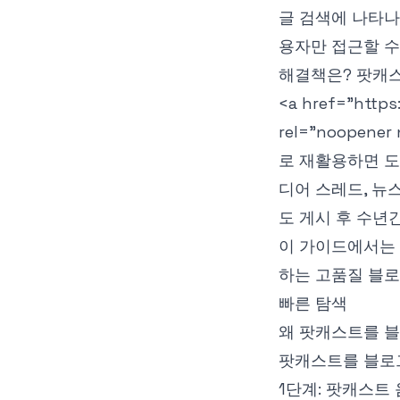
글 검색에 나타나
용자만 접근할 수
해결책은? 팟캐스
<a href="https
rel="noopener 
로 재활용하면 도
디어 스레드, 뉴
도 게시 후 수년
이 가이드에서는
하는 고품질 블로
빠른 탐색
왜 팟캐스트를 
팟캐스트를 블로
1단계: 팟캐스트