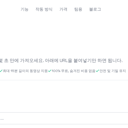
기능
작동 방식
가격
팀용
블로그
몇 초 만에 가져오세요. 아래에 URL을 붙여넣기만 하면 됩니다.
최대 15분 길이의 동영상 지원
100% 무료, 숨겨진 비용 없음
안전 및 기밀 유지