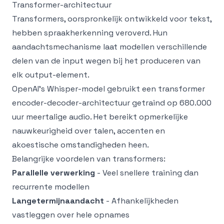
Transformer-architectuur
Transformers, oorspronkelijk ontwikkeld voor tekst,
hebben spraakherkenning veroverd. Hun
aandachtsmechanisme laat modellen verschillende
delen van de input wegen bij het produceren van
elk output-element.
OpenAI's Whisper-model gebruikt een transformer
encoder-decoder-architectuur getraind op 680.000
uur meertalige audio. Het bereikt opmerkelijke
nauwkeurigheid over talen, accenten en
akoestische omstandigheden heen.
Belangrijke voordelen van transformers:
Parallelle verwerking
- Veel snellere training dan
recurrente modellen
Langetermijnaandacht
- Afhankelijkheden
vastleggen over hele opnames