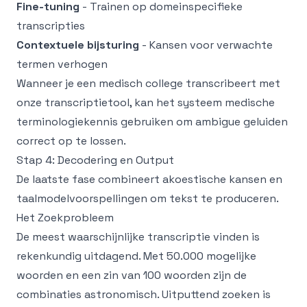
Fine-tuning
- Trainen op domeinspecifieke
transcripties
Contextuele bijsturing
- Kansen voor verwachte
termen verhogen
Wanneer je een medisch college transcribeert met
onze
transcriptietool
, kan het systeem medische
terminologiekennis gebruiken om ambigue geluiden
correct op te lossen.
Stap 4: Decodering en Output
De laatste fase combineert akoestische kansen en
taalmodelvoorspellingen om tekst te produceren.
Het Zoekprobleem
De meest waarschijnlijke transcriptie vinden is
rekenkundig uitdagend. Met 50.000 mogelijke
woorden en een zin van 100 woorden zijn de
combinaties astronomisch. Uitputtend zoeken is