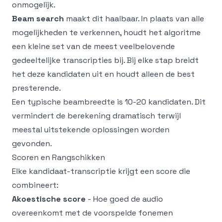
onmogelijk.
Beam search
maakt dit haalbaar. In plaats van alle
mogelijkheden te verkennen, houdt het algoritme
een kleine set van de meest veelbelovende
gedeeltelijke transcripties bij. Bij elke stap breidt
het deze kandidaten uit en houdt alleen de best
presterende.
Een typische beambreedte is 10-20 kandidaten. Dit
vermindert de berekening dramatisch terwijl
meestal uitstekende oplossingen worden
gevonden.
Scoren en Rangschikken
Elke kandidaat-transcriptie krijgt een score die
combineert:
Akoestische score
- Hoe goed de audio
overeenkomt met de voorspelde fonemen