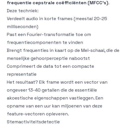
frequentie cepstrale coëfficiënten (MFCC's)
.
Deze techniek:
Verdeelt audio in korte frames (meestal 20-25
milliseconden)
Past een Fourier-transformatie toe om
frequentiecomponenten te vinden
Brengt frequenties in kaart op de Mel-schaal, die de
menselijke gehoorperceptie nabootst
Comprimeert de data tot een compacte
representatie
Het resultaat? Elk frame wordt een vector van
ongeveer 13-40 getallen die de essentiële
akoestische eigenschappen vastleggen. Een
opname van een uur kan miljoenen van deze
feature-vectoren opleveren.
Stemactiviteitsdetectie