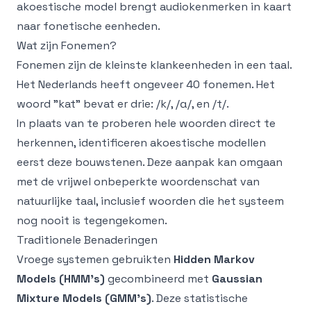
akoestische model brengt audiokenmerken in kaart
naar fonetische eenheden.
Wat zijn Fonemen?
Fonemen zijn de kleinste klankeenheden in een taal.
Het Nederlands heeft ongeveer 40 fonemen. Het
woord "kat" bevat er drie: /k/, /ɑ/, en /t/.
In plaats van te proberen hele woorden direct te
herkennen, identificeren akoestische modellen
eerst deze bouwstenen. Deze aanpak kan omgaan
met de vrijwel onbeperkte woordenschat van
natuurlijke taal, inclusief woorden die het systeem
nog nooit is tegengekomen.
Traditionele Benaderingen
Vroege systemen gebruikten
Hidden Markov
Models (HMM's)
gecombineerd met
Gaussian
Mixture Models (GMM's)
. Deze statistische