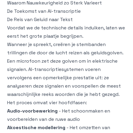
Waarom Nauwkeurigheid zo Sterk Varieert
De Toekomst van AI-transcriptie
De Reis van Geluid naar Tekst
Voordat we de technische details induiken, laten we
eerst het grote plaatje begrijpen.
Wanneer je spreekt, creëren je stembanden
trillingen die door de lucht reizen als geluidsgolven.
Een microfoon zet deze golven om in elektrische
signalen. AI-transcriptiesystemen voeren
vervolgens een opmerkelijke prestatie uit: ze
analyseren deze signalen en voorspellen de meest
waarschijnlijke reeks woorden die je hebt gezegd.
Het proces omvat vier hoofdfasen:
Audio-voorbewerking
- Het schoonmaken en
voorbereiden van de ruwe audio
Akoestische modellering
- Het omzetten van