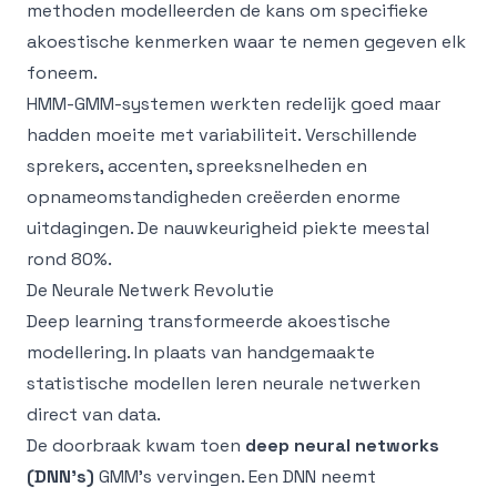
methoden modelleerden de kans om specifieke
akoestische kenmerken waar te nemen gegeven elk
foneem.
HMM-GMM-systemen werkten redelijk goed maar
hadden moeite met variabiliteit. Verschillende
sprekers, accenten, spreeksnelheden en
opnameomstandigheden creëerden enorme
uitdagingen. De nauwkeurigheid piekte meestal
rond 80%.
De Neurale Netwerk Revolutie
Deep learning transformeerde akoestische
modellering. In plaats van handgemaakte
statistische modellen leren neurale netwerken
direct van data.
De doorbraak kwam toen
deep neural networks
(DNN's)
GMM's vervingen. Een DNN neemt