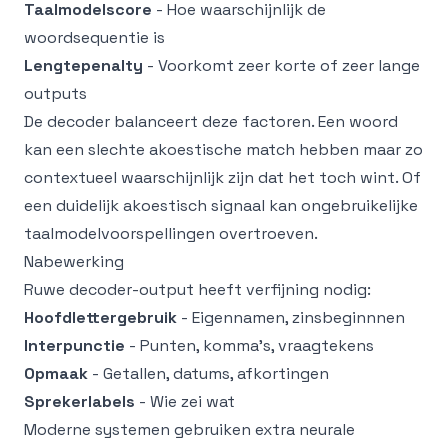
Taalmodelscore
- Hoe waarschijnlijk de
woordsequentie is
Lengtepenalty
- Voorkomt zeer korte of zeer lange
outputs
De decoder balanceert deze factoren. Een woord
kan een slechte akoestische match hebben maar zo
contextueel waarschijnlijk zijn dat het toch wint. Of
een duidelijk akoestisch signaal kan ongebruikelijke
taalmodelvoorspellingen overtroeven.
Nabewerking
Ruwe decoder-output heeft verfijning nodig:
Hoofdlettergebruik
- Eigennamen, zinsbeginnnen
Interpunctie
- Punten, komma's, vraagtekens
Opmaak
- Getallen, datums, afkortingen
Sprekerlabels
- Wie zei wat
Moderne systemen gebruiken extra neurale