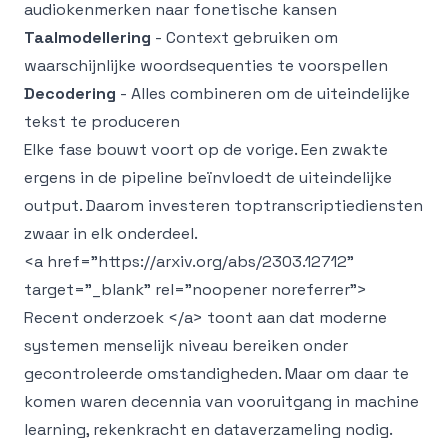
audiokenmerken naar fonetische kansen
Taalmodellering
- Context gebruiken om
waarschijnlijke woordsequenties te voorspellen
Decodering
- Alles combineren om de uiteindelijke
tekst te produceren
Elke fase bouwt voort op de vorige. Een zwakte
ergens in de pipeline beïnvloedt de uiteindelijke
output. Daarom investeren toptranscriptiediensten
zwaar in elk onderdeel.
<a href="https://arxiv.org/abs/2303.12712"
target="_blank" rel="noopener noreferrer">
Recent onderzoek </a> toont aan dat moderne
systemen menselijk niveau bereiken onder
gecontroleerde omstandigheden. Maar om daar te
komen waren decennia van vooruitgang in machine
learning, rekenkracht en dataverzameling nodig.