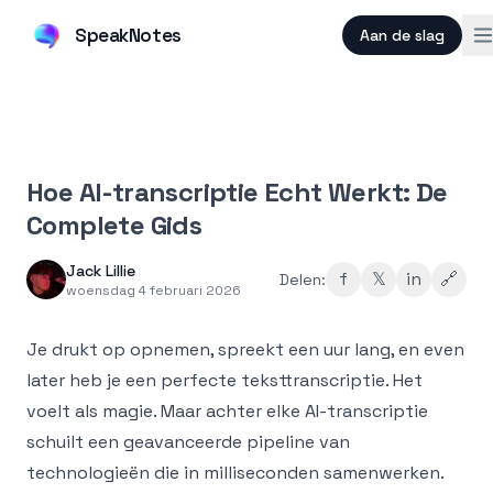
SpeakNotes
Aan de slag
Hoe AI-transcriptie Echt Werkt: De
Complete Gids
Jack Lillie
f
𝕏
in
🔗
Delen:
woensdag 4 februari 2026
Je drukt op opnemen, spreekt een uur lang, en even
later heb je een perfecte teksttranscriptie. Het
voelt als magie. Maar achter elke AI-transcriptie
schuilt een geavanceerde pipeline van
technologieën die in milliseconden samenwerken.