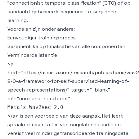
"connectionist temporal classification" (CTC) of op
aandacht gebaseerde sequence-to-sequence
learning.
Voordelen zijn onder andere:
Eenvoudiger trainingsproces
Gezamenlijke optimalisatie van alle componenten
Verminderde latentie
<a
href="
https://ai.meta.com/research/publications/wav
2-0-a-framework-for-self-supervised-learning-of-
speech-representations/
" target="_blank"
rel="noopener noreferrer"
</a> is een voorbeeld van deze aanpak. Het leert
spraakrepresentaties van ongelabelde audio en
vereist veel minder getranscribeerde trainingsdata.