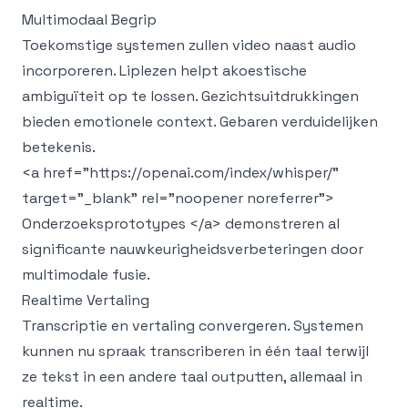
Multimodaal Begrip
Toekomstige systemen zullen video naast audio
incorporeren. Liplezen helpt akoestische
ambiguïteit op te lossen. Gezichtsuitdrukkingen
bieden emotionele context. Gebaren verduidelijken
betekenis.
<a href="https://openai.com/index/whisper/"
target="_blank" rel="noopener noreferrer">
Onderzoeksprototypes </a> demonstreren al
significante nauwkeurigheidsverbeteringen door
multimodale fusie.
Realtime Vertaling
Transcriptie en vertaling convergeren. Systemen
kunnen nu spraak transcriberen in één taal terwijl
ze tekst in een andere taal outputten, allemaal in
realtime.