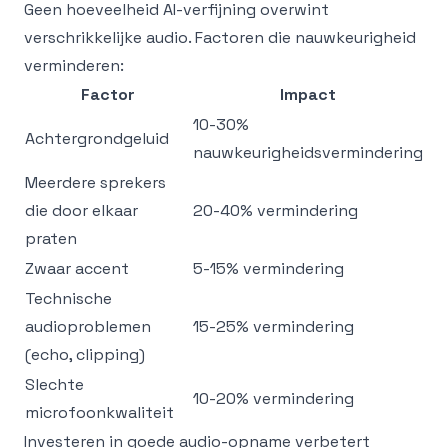
Geen hoeveelheid AI-verfijning overwint
verschrikkelijke audio. Factoren die nauwkeurigheid
verminderen:
Factor
Impact
10-30%
Achtergrondgeluid
nauwkeurigheidsvermindering
Meerdere sprekers
die door elkaar
20-40% vermindering
praten
Zwaar accent
5-15% vermindering
Technische
audioproblemen
15-25% vermindering
(echo, clipping)
Slechte
10-20% vermindering
microfoonkwaliteit
Investeren in goede audio-opname verbetert