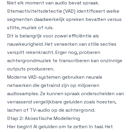
Niet elk moment van audio bevat spraak.
Stemactiviteitsdetectie (VAD) identificeert welke
segmenten daadwerkelijk spreken bevatten versus
stilte, muziek of ruis.
Dit is belangrijk voor zowel efficiëntie als
nauwkeurigheid. Het verwerken van stille secties
verspilt rekenkracht. Erger nog, proberen
achtergrondmuziek te transcriberen kan onzinnige
outputs produceren.
Moderne VAD-systemen gebruiken neurale
netwerken die getraind zijn op miljoenen
audiosamples. Ze kunnen spraak onderscheiden van
verrassend vergelijkbare geluiden zoals hoesten,
lachen of TV-audio op de achtergrond.
Stap 2: Akoestische Modellering
Hier begint AI geluiden om te zetten in taal. Het