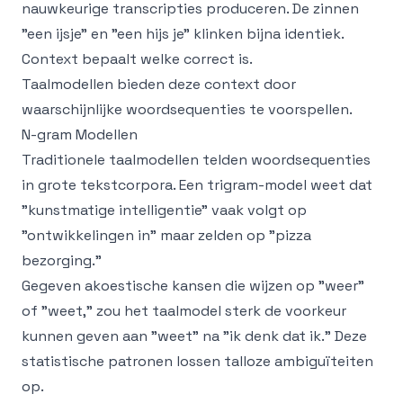
nauwkeurige transcripties produceren. De zinnen
"een ijsje" en "een hijs je" klinken bijna identiek.
Context bepaalt welke correct is.
Taalmodellen bieden deze context door
waarschijnlijke woordsequenties te voorspellen.
N-gram Modellen
Traditionele taalmodellen telden woordsequenties
in grote tekstcorpora. Een trigram-model weet dat
"kunstmatige intelligentie" vaak volgt op
"ontwikkelingen in" maar zelden op "pizza
bezorging."
Gegeven akoestische kansen die wijzen op "weer"
of "weet," zou het taalmodel sterk de voorkeur
kunnen geven aan "weet" na "ik denk dat ik." Deze
statistische patronen lossen talloze ambiguïteiten
op.