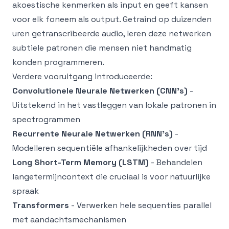
akoestische kenmerken als input en geeft kansen
voor elk foneem als output. Getraind op duizenden
uren getranscribeerde audio, leren deze netwerken
subtiele patronen die mensen niet handmatig
konden programmeren.
Verdere vooruitgang introduceerde:
Convolutionele Neurale Netwerken (CNN's)
-
Uitstekend in het vastleggen van lokale patronen in
spectrogrammen
Recurrente Neurale Netwerken (RNN's)
-
Modelleren sequentiële afhankelijkheden over tijd
Long Short-Term Memory (LSTM)
- Behandelen
langetermijncontext die cruciaal is voor natuurlijke
spraak
Transformers
- Verwerken hele sequenties parallel
met aandachtsmechanismen