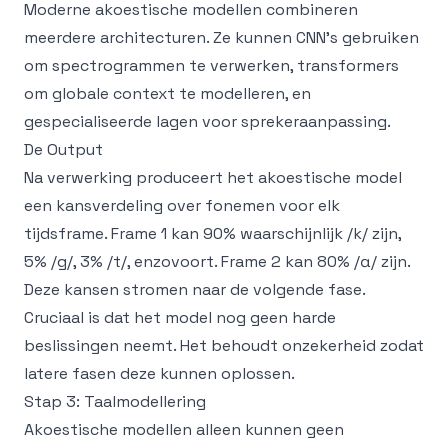
Moderne akoestische modellen combineren
meerdere architecturen. Ze kunnen CNN's gebruiken
om spectrogrammen te verwerken, transformers
om globale context te modelleren, en
gespecialiseerde lagen voor sprekeraanpassing.
De Output
Na verwerking produceert het akoestische model
een kansverdeling over fonemen voor elk
tijdsframe. Frame 1 kan 90% waarschijnlijk /k/ zijn,
5% /g/, 3% /t/, enzovoort. Frame 2 kan 80% /ɑ/ zijn.
Deze kansen stromen naar de volgende fase.
Cruciaal is dat het model nog geen harde
beslissingen neemt. Het behoudt onzekerheid zodat
latere fasen deze kunnen oplossen.
Stap 3: Taalmodellering
Akoestische modellen alleen kunnen geen