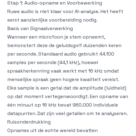
Stap 1: Audio-opname en Voorbewerking
Ruwe audio is niet klaar voor AI-analyse. Het heeft
eerst aanzienlijke voorbereiding nodig.
Basis van Signaalverwerking
Wanneer een microfoon je stem opneemt,
bemonstert deze de geluidsgolf duizenden keren
per seconde. Standaard audio gebruikt 44.100
samples per seconde (44,1 kHz), hoewel
spraakherkenning vaak werkt met 16 kHz omdat
menselijke spraak geen hogere kwaliteit vereist.
Elke sample is een getal dat de amplitude (luidheid)
op dat moment vertegenwoordigt. Een opname van
één minuut op 16 kHz bevat 960.000 individuele
datapunten. Dat zijn veel getallen om te analyseren.
Ruisonderdrukking
Opnames uit de echte wereld bevatten