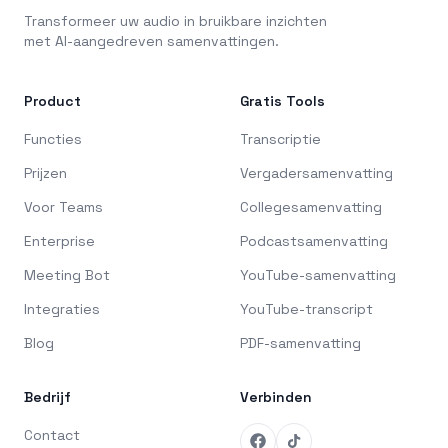
Transformeer uw audio in bruikbare inzichten
met AI-aangedreven samenvattingen.
Product
Gratis Tools
Functies
Transcriptie
Prijzen
Vergadersamenvatting
Voor Teams
Collegesamenvatting
Enterprise
Podcastsamenvatting
Meeting Bot
YouTube-samenvatting
Integraties
YouTube-transcript
Blog
PDF-samenvatting
Bedrijf
Verbinden
Contact