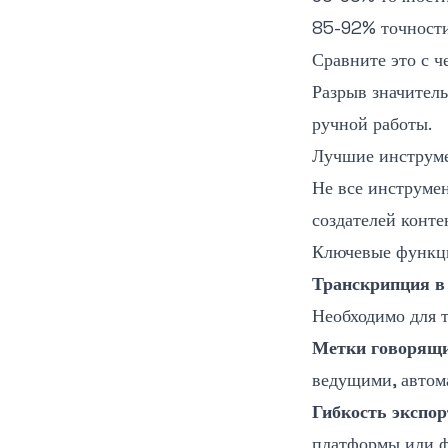
85-92% точности
Сравните это с ч
Разрыв значитель
ручной работы.
Лучшие инструмен
Не все инструмен
создателей конте
Ключевые функци
Транскрипция в
Необходимо для т
Метки говорящ
ведущими, автом
Гибкость экспор
платформы или ф