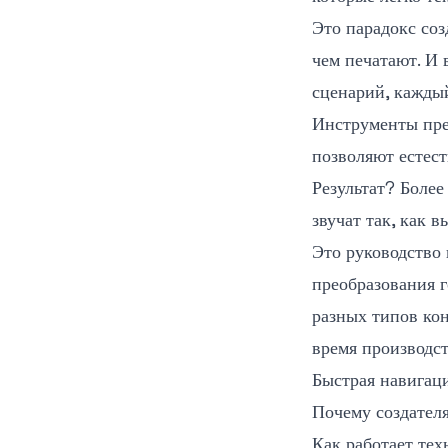
Это парадокс соз
чем печатают. И 
сценарий, кажды
Инструменты прео
позволяют естест
Результат? Более
звучат так, как 
Это руководство
преобразования г
разных типов кон
время производст
Быстрая навигац
Почему создателя
Как работает тех