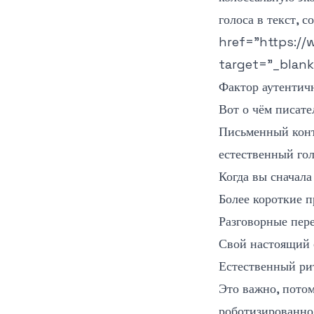
голоса в текст, 
href="https://
target="_blank
Фактор аутентич
Вот о чём писате
Письменный конт
естественный гол
Когда вы сначала
Более короткие 
Разговорные пер
Свой настоящий 
Естественный ри
Это важно, потом
роботизированно,