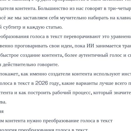
дателя контента. Большинство из нас говорят в три-четыр
всё же мы заставляем себя мучительно набирать на клав
й субтитр и каждую статью.
бразования голоса в текст переворачивают это уравнен
венно проговаривать свои идеи, пока ИИ занимается тра
 быстрое создание контента, более аутентичный голос и 
вы действительно говорите.
 покажет, как именно создатели контента используют ин
олоса в текст в 2026 году, какие варианты лучше всего п
тента и как построить рабочий процесс, который значит
ва.
ия
м контента нужно преобразование голоса в текст
нология преобразования голоса в текст