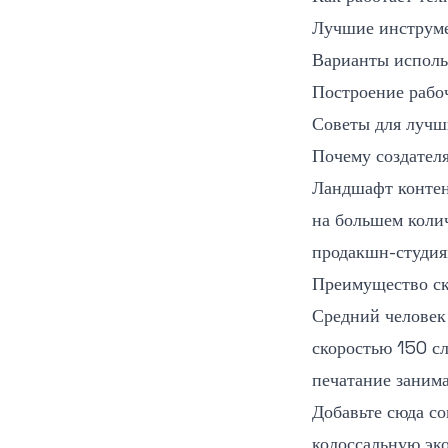
Лучшие инструмен
Варианты исполь
Построение рабоч
Советы для лучши
Почему создателя
Ландшафт контен
на большем коли
продакшн-студия
Преимущество ск
Средний человек 
скоростью 150 сл
печатание заним
Добавьте сюда с
колоссальную эк