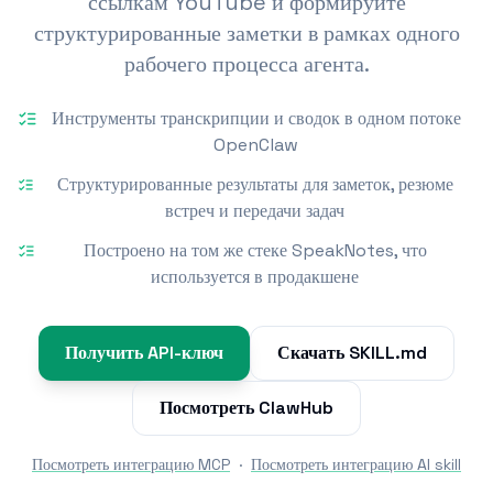
ссылкам YouTube и формируйте
структурированные заметки в рамках одного
рабочего процесса агента.
Инструменты транскрипции и сводок в одном потоке
OpenClaw
Структурированные результаты для заметок, резюме
встреч и передачи задач
Построено на том же стеке SpeakNotes, что
используется в продакшене
Получить API-ключ
Скачать SKILL.md
Посмотреть ClawHub
Посмотреть интеграцию MCP
·
Посмотреть интеграцию AI skill