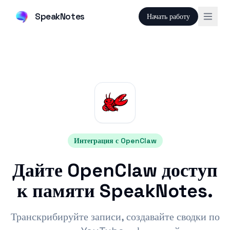
SpeakNotes
Начать работу
Интеграция с OpenClaw
Дайте OpenClaw доступ
к памяти SpeakNotes.
Транскрибируйте записи, создавайте сводки по