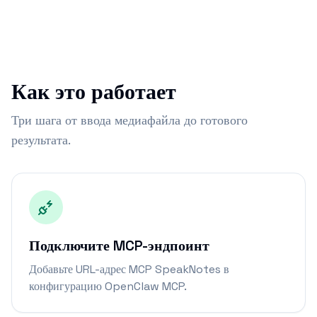
Как это работает
Три шага от ввода медиафайла до готового
результата.
Подключите MCP-эндпоинт
Добавьте URL-адрес MCP SpeakNotes в
конфигурацию OpenClaw MCP.