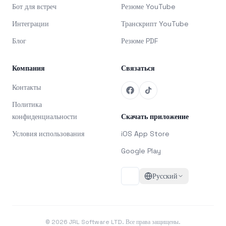
Бот для встреч
Резюме YouTube
Интеграции
Транскрипт YouTube
Блог
Резюме PDF
Компания
Связаться
Контакты
Политика
конфиденциальности
Скачать приложение
Условия использования
iOS App Store
Google Play
Русский
©
2026
JRL Software LTD. Все права защищены.