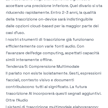
accettare una precisione inferiore. Quel divario si sta
riducendo rapidamente. Entro 2-3 anni, la qualità
della trascrizione on-device sarà indistinguibile
dalle opzioni cloud-based per la maggior parte dei
casi d'uso.
I nostri
strumenti di trascrizione
già funzionano
efficientemente con varie fonti audio. Con
l'avanzare dell'edge computing, aspettati capacità
simili interamente offline.
Tendenza 5: Comprensione Multimodale
Il parlato non esiste isolatamente. Gesti, espressioni
facciali, contesto visivo e documenti
contribuiscono tutti al significato. La futura
trascrizione AI incorporerà questi segnali aggiuntivi.
Oltre l'Audio
I sistemi di trascrizione multimodale elaboreranno: