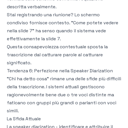
descritta verbalmente.
Stai registrando una riunione? Lo schermo
condiviso fornisce contesto. "Come potete vedere
nella slide 7" ha senso quando il sistema vede
effettivamente la slide 7.
Questa consapevolezza contestuale sposta la
trascrizione dal catturare parole al catturare
significato.
Tendenza 6: Perfezione nella Speaker Diarization
"Chi ha detto cosa" rimane una delle sfide più difficili
della trascrizione. I sistemi attuali gestiscono
ragionevolmente bene due o tre voci distinte ma
faticano con gruppi più grandi o parlanti con voci
simili.
La Sfida Attuale
La speaker diarization - identificare e attribuire il