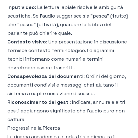
Input video
: La lettura labiale risolve le ambiguità
acustiche. Se l'audio suggerisce sia "pesca" (frutto)
che "pesca" (attività), guardare le labbra del
parlante può chiarire quale.
Contesto visivo
: Una presentazione in discussione
fornisce contesto terminologico. I diagrammi
tecnici informano come numeri e termini
dovrebbero essere trascritti.
Consapevolezza dei documenti
: Ordini del giorno,
documenti condivisi e messaggi chat aiutano il
sistema a capire cosa viene discusso.
Riconoscimento dei gesti
: Indicare, annuire e altri
gesti aggiungono significato che l'audio puro non
cattura.
Progressi nella Ricerca
La ricerca accademica e industriale dimostra il