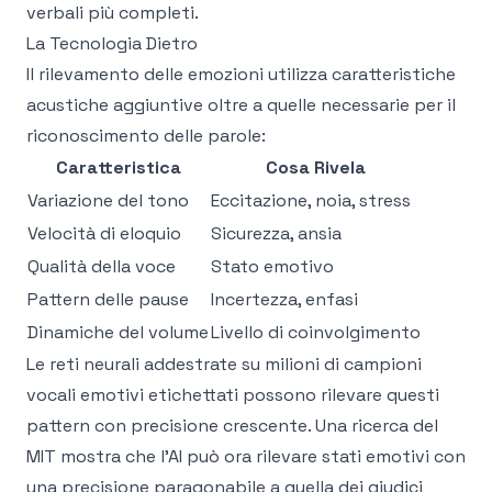
verbali più completi.
La Tecnologia Dietro
Il rilevamento delle emozioni utilizza caratteristiche
acustiche aggiuntive oltre a quelle necessarie per il
riconoscimento delle parole:
Caratteristica
Cosa Rivela
Variazione del tono
Eccitazione, noia, stress
Velocità di eloquio
Sicurezza, ansia
Qualità della voce
Stato emotivo
Pattern delle pause
Incertezza, enfasi
Dinamiche del volume
Livello di coinvolgimento
Le reti neurali addestrate su milioni di campioni
vocali emotivi etichettati possono rilevare questi
pattern con precisione crescente.
Una ricerca del
MIT
mostra che l'AI può ora rilevare stati emotivi con
una precisione paragonabile a quella dei giudici