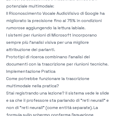
potenziale multimodale:
Il
Riconoscimento Vocale AudioVisivo
di Google ha
migliorato la precisione fino al 75% in condizioni
rumorose aggiungendo la lettura labiale.
I sistemi per riunioni di Microsoft incorporano
sempre più l'analisi visiva per una migliore
attribuzione dei parlanti.
Prototipi di ricerca combinano l'analisi dei
documenti con la trascrizione per riunioni tecniche.
Implementazione Pratica
Come potrebbe funzionare la trascrizione
multimodale nella pratica?
Stai registrando una lezione? Il sistema vede le slide
e sa che il professore sta parlando di "reti neurali" e
non di "reti neurali" (come entità separate). La
formula sullo schermo conferma l'equazione