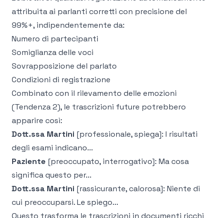
attribuita ai parlanti corretti con precisione del
99%+, indipendentemente da:
Numero di partecipanti
Somiglianza delle voci
Sovrapposizione del parlato
Condizioni di registrazione
Combinato con il rilevamento delle emozioni
(Tendenza 2), le trascrizioni future potrebbero
apparire così:
Dott.ssa Martini
[professionale, spiega]: I risultati
degli esami indicano...
Paziente
[preoccupato, interrogativo]: Ma cosa
significa questo per...
Dott.ssa Martini
[rassicurante, calorosa]: Niente di
cui preoccuparsi. Le spiego...
Questo trasforma le trascrizioni in documenti ricchi