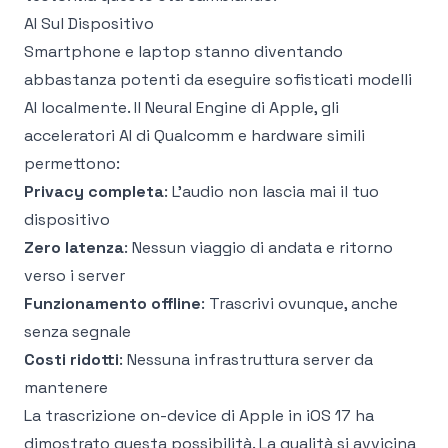
AI Sul Dispositivo
Smartphone e laptop stanno diventando
abbastanza potenti da eseguire sofisticati modelli
AI localmente. Il Neural Engine di Apple, gli
acceleratori AI di Qualcomm e hardware simili
permettono:
Privacy completa
: L'audio non lascia mai il tuo
dispositivo
Zero latenza
: Nessun viaggio di andata e ritorno
verso i server
Funzionamento offline
: Trascrivi ovunque, anche
senza segnale
Costi ridotti
: Nessuna infrastruttura server da
mantenere
La
trascrizione on-device di Apple in iOS 17
ha
dimostrato questa possibilità. La qualità si avvicina