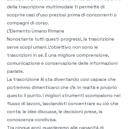
della trascrizione multimodale ti permette di
scoprire casi d'uso preziosi prima di concorrenti o
compagni di corso.
L'Elemento Umano Rimane
Nonostante tutti questi progressi, la trascrizione
serve scopi umani. L'obiettivo non sono le
trascrizioni in sé. È una migliore comprensione,
comunicazione e conservazione delle informazioni
parlate.
La trascrizione AI sta diventando così capace che
potremmo dimenticarci che c'è. In realtà è proprio
questo il punto. I migliori strumenti scompaiono nel
flusso di lavoro, lasciandoti concentrare su ciò che
conta: le idee discusse, le decisioni prese, la
conoscenza condivisa.
Tra cinque anni, guarderemo alle capacità di