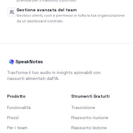
premise per il massimo controllo.
Gestione avanzata del team
Gestisci utenti, ruoli e permessi in tutta la tua organizzazione
da un dashboard centrale.
SpeakNotes
Trasforma il tuo audio in insights azionabili con
riassunti alimentati dall'IA.
Prodotto
Strumenti Gratuiti
Funzionalità
Trascrizione
Prezzi
Riassunto riunione
Per i team
Riassunto lezione