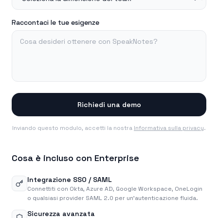
Raccontaci le tue esigenze
Richiedi una demo
Inviando questo modulo, accetti la nostra
Informativa sulla privacy
.
Cosa è incluso con Enterprise
Integrazione SSO / SAML
Connettiti con Okta, Azure AD, Google Workspace, OneLogin
o qualsiasi provider SAML 2.0 per un'autenticazione fluida.
Sicurezza avanzata