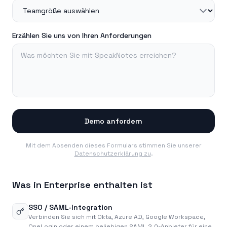
Erzählen Sie uns von Ihren Anforderungen
Demo anfordern
Mit dem Absenden dieses Formulars stimmen Sie unserer
Datenschutzerklärung zu
.
Was in Enterprise enthalten ist
SSO / SAML-Integration
Verbinden Sie sich mit Okta, Azure AD, Google Workspace,
OneLogin oder einem beliebigen SAML 2.0-Anbieter für eine