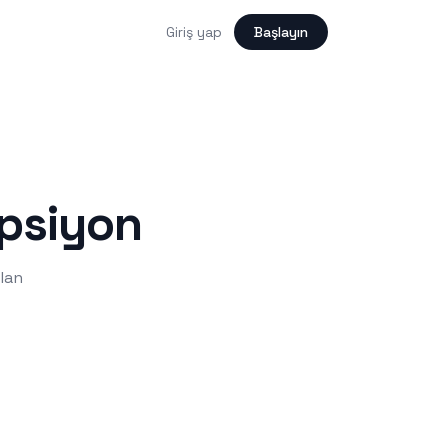
Giriş yap
Başlayın
ipsiyon
lan