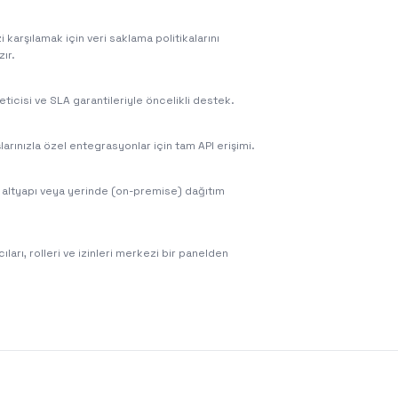
 karşılamak için veri saklama politikalarını
zır.
eticisi ve SLA garantileriyle öncelikli destek.
larınızla özel entegrasyonlar için tam API erişimi.
 altyapı veya yerinde (on-premise) dağıtım
ları, rolleri ve izinleri merkezi bir panelden