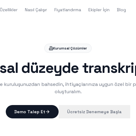
Özellikler
Nasıl Çalışır
Fiyatlandırma
Ekipler İçin
Blog
Kurumsal Çözümler
al düzeyde transkr
ze kuruluşunuzdan bahsedin, ihtiyaçlarınıza uygun özel bir p
oluşturalım.
Demo Talep Et
Ücretsiz Denemeye Başla