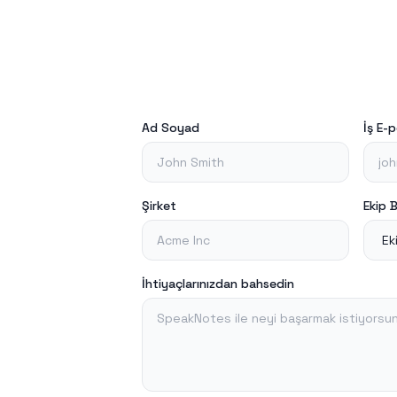
Ad Soyad
İş E-
Şirket
Ekip 
İhtiyaçlarınızdan bahsedin