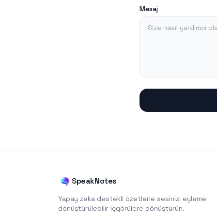
Mesaj
SpeakNotes
Yapay zeka destekli özetlerle sesinizi eyleme
dönüştürülebilir içgörülere dönüştürün.