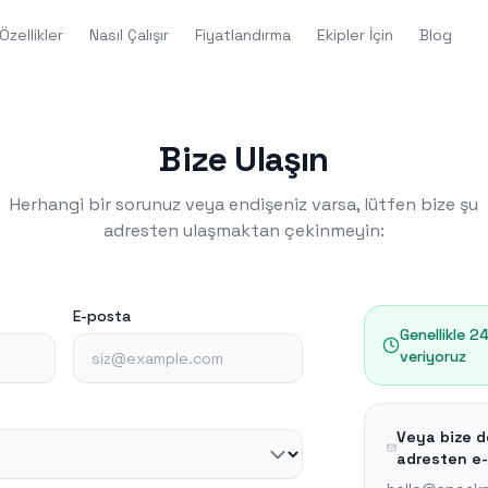
Özellikler
Nasıl Çalışır
Fiyatlandırma
Ekipler İçin
Blog
Bize Ulaşın
Herhangi bir sorunuz veya endişeniz varsa, lütfen bize şu
adresten ulaşmaktan çekinmeyin:
E-posta
Genellikle 2
veriyoruz
Veya bize 
adresten e-