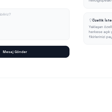
hello@speakn
Özellik İste
Yaklaşan özell
herkese açık 
fikirlerinizi pa
Mesaj Gönder