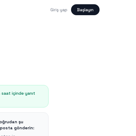
Giriş yap
Başlayın
4 saat içinde yanıt
doğrudan şu
posta gönderin: