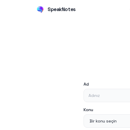
SpeakNotes
Ad
Konu