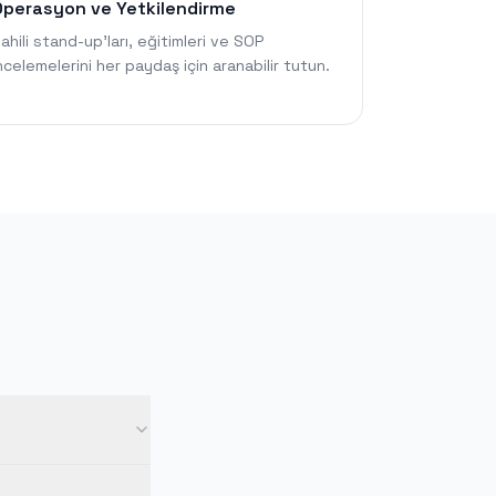
Operasyon ve Yetkilendirme
ahili stand-up'ları, eğitimleri ve SOP
ncelemelerini her paydaş için aranabilir tutun.
rmanız yeterlidir.