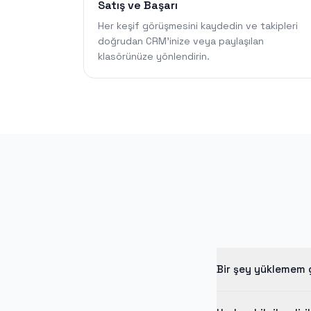
Satış ve Başarı
Her keşif görüşmesini kaydedin ve takipleri
doğrudan CRM'inize veya paylaşılan
klasörünüze yönlendirin.
Bir şey yüklemem 
Uzantı gerekmez. Bot 