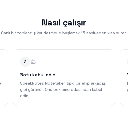
Nasıl çalışır
Canlı bir toplantıyı kaydetmeye başlamak 15 saniyeden kısa sürer.
2
Botu kabul edin
a
SpeakNotes Notetaker tıpkı bir ekip arkadaşı
gibi görünür. Onu bekleme odasından kabul
edin.