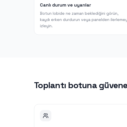
Canlı durum ve uyarılar
Botun lobide ne zaman beklediğini görün,
kaydı erken durdurun veya panelden ilerlemey
izleyin.
Toplantı botuna güvene