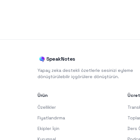
SpeakNotes
Yapay zeka destekli özetlerle sesinizi eyleme
dönüştürülebilir içgörülere dönüştürün.
Ürün
Ücret
Özellikler
Trans
Fiyatlandırma
Topla
Ekipler İçin
Ders 
Kurumsal
Podca