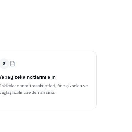
3
Yapay zeka notlarını alın
Dakikalar sonra transkriptleri, öne çıkanları ve
paylaşılabilir özetleri alırsınız.