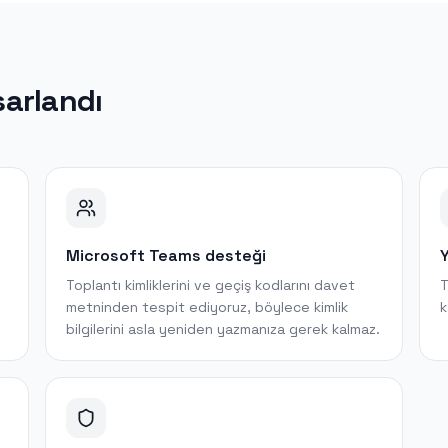
sarlandı
Microsoft Teams desteği
Y
Toplantı kimliklerini ve geçiş kodlarını davet
T
metninden tespit ediyoruz, böylece kimlik
k
bilgilerini asla yeniden yazmanıza gerek kalmaz.