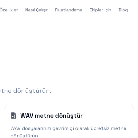
Özellikler
Nasıl Çalışır
Fiyatlandırma
Ekipler İçin
Blog
 metne dönüştürün.
WAV metne dönüştür
WAV dosyalarınızı çevrimiçi olarak ücretsiz metne
dönüştürün