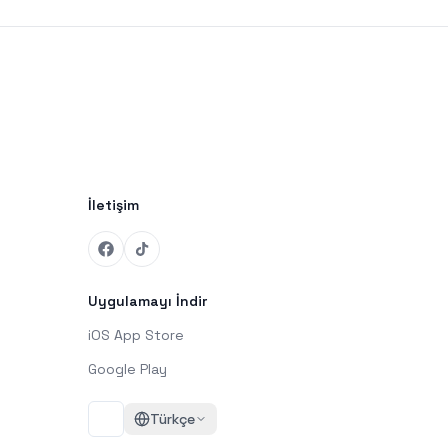
İletişim
Uygulamayı İndir
iOS App Store
Google Play
Türkçe