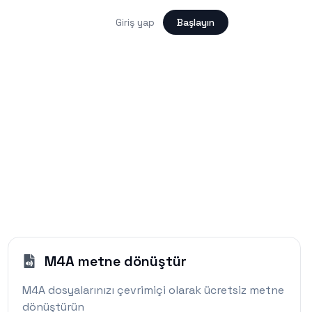
Giriş yap
Başlayın
M4A metne dönüştür
M4A dosyalarınızı çevrimiçi olarak ücretsiz metne
dönüştürün