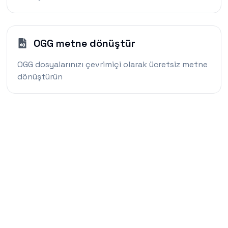
OGG metne dönüştür
OGG dosyalarınızı çevrimiçi olarak ücretsiz metne
dönüştürün