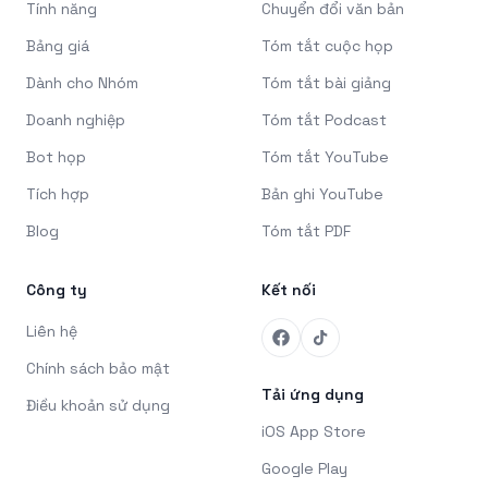
Tính năng
Chuyển đổi văn bản
Bảng giá
Tóm tắt cuộc họp
Dành cho Nhóm
Tóm tắt bài giảng
Doanh nghiệp
Tóm tắt Podcast
Bot họp
Tóm tắt YouTube
Tích hợp
Bản ghi YouTube
Blog
Tóm tắt PDF
Công ty
Kết nối
Liên hệ
Chính sách bảo mật
Tải ứng dụng
Điều khoản sử dụng
iOS App Store
Google Play