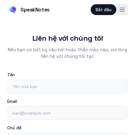
SpeakNotes
Bắt đầu
Liên hệ với chúng tôi
Nếu bạn có bất kỳ câu hỏi hoặc thắc mắc nào, vui lòng
liên hệ với chúng tôi tại:
Tên
Email
Chủ đề