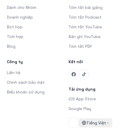
Dành cho Nhóm
Tóm tắt bài giảng
Doanh nghiệp
Tóm tắt Podcast
Bot họp
Tóm tắt YouTube
Tích hợp
Bản ghi YouTube
Blog
Tóm tắt PDF
Công ty
Kết nối
Liên hệ
Chính sách bảo mật
Tải ứng dụng
Điều khoản sử dụng
iOS App Store
Google Play
Tiếng Việt