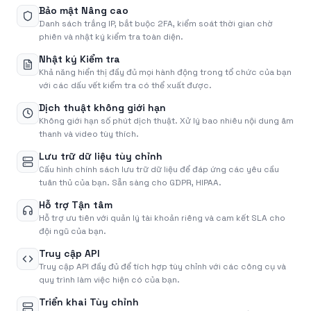
Bảo mật Nâng cao
Danh sách trắng IP, bắt buộc 2FA, kiểm soát thời gian chờ
phiên và nhật ký kiểm tra toàn diện.
Nhật ký Kiểm tra
Khả năng hiển thị đầy đủ mọi hành động trong tổ chức của bạn
với các dấu vết kiểm tra có thể xuất được.
Dịch thuật không giới hạn
Không giới hạn số phút dịch thuật. Xử lý bao nhiêu nội dung âm
thanh và video tùy thích.
Lưu trữ dữ liệu tùy chỉnh
Cấu hình chính sách lưu trữ dữ liệu để đáp ứng các yêu cầu
tuân thủ của bạn. Sẵn sàng cho GDPR, HIPAA.
Hỗ trợ Tận tâm
Hỗ trợ ưu tiên với quản lý tài khoản riêng và cam kết SLA cho
đội ngũ của bạn.
Truy cập API
Truy cập API đầy đủ để tích hợp tùy chỉnh với các công cụ và
quy trình làm việc hiện có của bạn.
Triển khai Tùy chỉnh