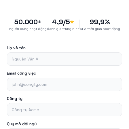
50.000+
4,9/5
99,9%
người dùng hoạt động
đánh giá trung bình
SLA thời gian hoạt động
Họ và tên
Email công việc
Công ty
Quy mô đội ngũ