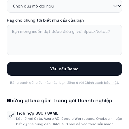
Hãy cho chúng tôi biết nhu cầu của bạn
Yêu cầu Demo
Bằng cách gửi biểu mẫu này, bạn đồng ý với
Chính sách bảo mật
.
Những gì bao gồm trong gói Doanh nghiệp
Tích hợp SSO / SAML
Kết nối với Okta, Azure AD, Google Workspace, OneLogin hoặc
bất kỳ nhà cung cấp SAML 2.0 nào để xác thực liền mạch.