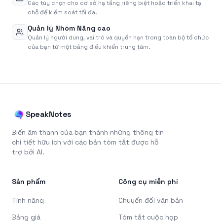
Các tùy chọn cho cơ sở hạ tầng riêng biệt hoặc triển khai tại
chỗ để kiểm soát tối đa.
Quản lý Nhóm Nâng cao
Quản lý người dùng, vai trò và quyền hạn trong toàn bộ tổ chức
của bạn từ một bảng điều khiển trung tâm.
SpeakNotes
Biến âm thanh của bạn thành những thông tin
chi tiết hữu ích với các bản tóm tắt được hỗ
trợ bởi AI.
Sản phẩm
Công cụ miễn phí
Tính năng
Chuyển đổi văn bản
Bảng giá
Tóm tắt cuộc họp