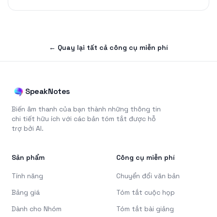
←
Quay lại tất cả công cụ miễn phí
SpeakNotes
Biến âm thanh của bạn thành những thông tin
chi tiết hữu ích với các bản tóm tắt được hỗ
trợ bởi AI.
Sản phẩm
Công cụ miễn phí
Tính năng
Chuyển đổi văn bản
Bảng giá
Tóm tắt cuộc họp
Dành cho Nhóm
Tóm tắt bài giảng