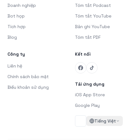
Doanh nghiệp
Tóm tắt Podcast
Bot họp
Tóm tắt YouTube
Tích hợp
Bản ghi YouTube
Blog
Tóm tắt PDF
Công ty
Kết nối
Liên hệ
Chính sách bảo mật
Tải ứng dụng
Điều khoản sử dụng
iOS App Store
Google Play
Tiếng Việt