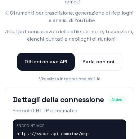
remoti
Strumenti per trascrizione, generazione di riepiloghi
e analisi di YouTube
Output consapevoli dello stile per note, trascrizioni,
elenchi puntati e riepiloghi di riunioni
Ottieni chiave API
Parla con noi
Visualizza integrazione skill AI
Dettagli della connessione
Attivo
Endpoint HTTP streamable
ENDPOINT MCP
https://<your-api-domain>/mcp