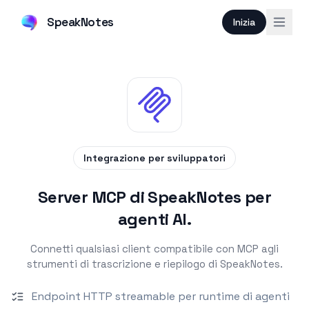
SpeakNotes
Inizia
Integrazione per sviluppatori
Server MCP di SpeakNotes per
agenti AI.
Connetti qualsiasi client compatibile con MCP agli
strumenti di trascrizione e riepilogo di SpeakNotes.
Endpoint HTTP streamable per runtime di agenti