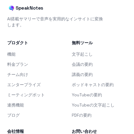
SpeakNotes
AI搭載サマリーで音声を実用的なインサイトに変換
します。
プロダクト
無料ツール
機能
文字起こし
料金プラン
会議の要約
チーム向け
講義の要約
エンタープライズ
ポッドキャストの要約
ミーティングボット
YouTubeの要約
連携機能
YouTubeの文字起こし
ブログ
PDFの要約
会社情報
お問い合わせ