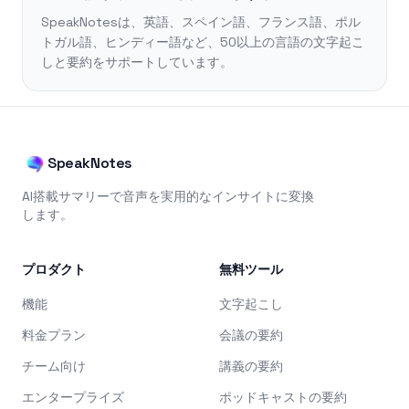
SpeakNotesは、英語、スペイン語、フランス語、ポル
トガル語、ヒンディー語など、50以上の言語の文字起こ
しと要約をサポートしています。
SpeakNotes
AI搭載サマリーで音声を実用的なインサイトに変換
します。
プロダクト
無料ツール
機能
文字起こし
料金プラン
会議の要約
チーム向け
講義の要約
エンタープライズ
ポッドキャストの要約