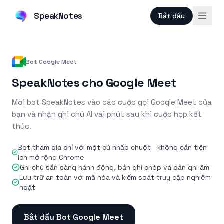
SpeakNotes
Bắt đầu
Bot Google Meet
SpeakNotes cho Google Meet
Mời bot SpeakNotes vào các cuộc gọi Google Meet của
bạn và nhận ghi chú AI vài phút sau khi cuộc họp kết
thúc.
Bot tham gia chỉ với một cú nhấp chuột—không cần tiện
ích mở rộng Chrome
Ghi chú sẵn sàng hành động, bản ghi chép và bản ghi âm
Lưu trữ an toàn với mã hóa và kiểm soát truy cập nghiêm
ngặt
Bắt đầu Bot Google Meet