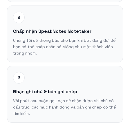
2
Chấp nhận SpeakNotes Notetaker
Chúng tôi sẽ thông báo cho bạn khi bot đang đợi để
bạn có thể chấp nhận nó giống như một thành viên
trong nhóm.
3
Nhận ghi chú & bản ghi chép
Vài phút sau cuộc gọi, bạn sẽ nhận được ghi chú có
cấu trúc, các mục hành động và bản ghi chép có thể
tìm kiếm.