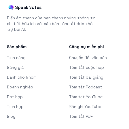
SpeakNotes
Biến âm thanh của bạn thành những thông tin
chi tiết hữu ích với các bản tóm tắt được hỗ
trợ bởi AI.
Sản phẩm
Công cụ miễn phí
Tính năng
Chuyển đổi văn bản
Bảng giá
Tóm tắt cuộc họp
Dành cho Nhóm
Tóm tắt bài giảng
Doanh nghiệp
Tóm tắt Podcast
Bot họp
Tóm tắt YouTube
Tích hợp
Bản ghi YouTube
Blog
Tóm tắt PDF