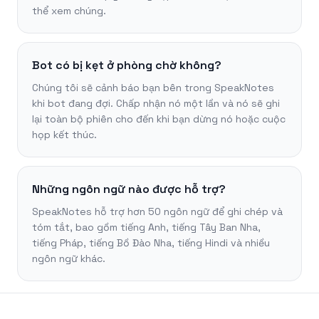
thể xem chúng.
Bot có bị kẹt ở phòng chờ không?
Chúng tôi sẽ cảnh báo bạn bên trong SpeakNotes
khi bot đang đợi. Chấp nhận nó một lần và nó sẽ ghi
lại toàn bộ phiên cho đến khi bạn dừng nó hoặc cuộc
họp kết thúc.
Những ngôn ngữ nào được hỗ trợ?
SpeakNotes hỗ trợ hơn 50 ngôn ngữ để ghi chép và
tóm tắt, bao gồm tiếng Anh, tiếng Tây Ban Nha,
tiếng Pháp, tiếng Bồ Đào Nha, tiếng Hindi và nhiều
ngôn ngữ khác.