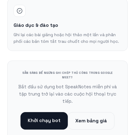
Giáo dục & đào tạo
Ghi lại các bài giảng hoặc hội thảo một lần và phân
phối các bản tóm tắt trau chuốt cho mọi người học.
SẴN SÀNG ĐỂ NGỪNG GHI CHÉP THỦ CÔNG TRONG GOOGLE
MEET?
Bắt đầu sử dụng bot SpeakNotes miễn phí và
tập trung trở lại vào các cuộc hội thoại trực
tiếp.
Khởi chạy bot
Xem bảng giá