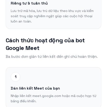
Riêng tư & tuân thủ
Lưu trữ mã hóa, lưu trú dữ liệu theo khu vực và kiểm
soát truy cập nghiêm ngặt giúp các cuộc hội thoại
luôn an toàn.
Cách thức hoạt động của bot
Google Meet
Ba bước đơn giản từ liên kết đến ghi chú hoàn thiện.
1
Dán liên kết Meet của bạn
Nhập liên kết meet.google.com hoặc mã cuộc họp từ
bảng điều khiển.