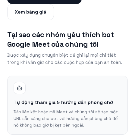
Xem bảng giá
Tại sao các nhóm yêu thích bot
Google Meet của chúng tôi
Được xây dựng chuyên biệt để ghi lại mọi chi tiết
trong khi vẫn giữ cho các cuộc họp của bạn an toàn.
Tự động tham gia & hướng dẫn phòng chờ
Dán liên kết hoặc mã Meet và chúng tôi sẽ tạo một
URL sẵn sàng cho bot với hướng dẫn phòng chờ để
nó không bao giờ bị kẹt bên ngoài.