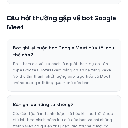
Câu hỏi thường gặp về bot Google
Meet
Bot ghi lại cuộc họp Google Meet của tôi như
thế nào?
Bot tham gia với tư cách là người tham dự có tên
"SpeakNotes Notetaker" bằng cơ sở hạ tầng Vexa.
Nó thu âm thanh chất lượng cao trực tiếp từ Meet,
không bao giờ thông qua micrô của bạn.
Bản ghi có riêng tư không?
Có. Các tệp âm thanh được mã hóa khi lưu trữ, được
giữ lại theo chính sách lưu giữ của bạn và chỉ những
thành viên có quyền truy cập vào thư mục mới có