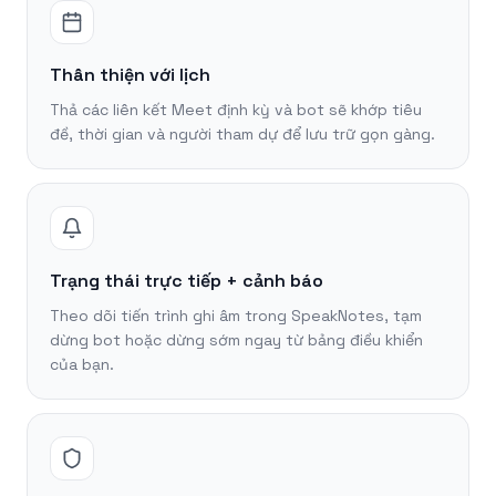
Thân thiện với lịch
Thả các liên kết Meet định kỳ và bot sẽ khớp tiêu
đề, thời gian và người tham dự để lưu trữ gọn gàng.
Trạng thái trực tiếp + cảnh báo
Theo dõi tiến trình ghi âm trong SpeakNotes, tạm
dừng bot hoặc dừng sớm ngay từ bảng điều khiển
của bạn.