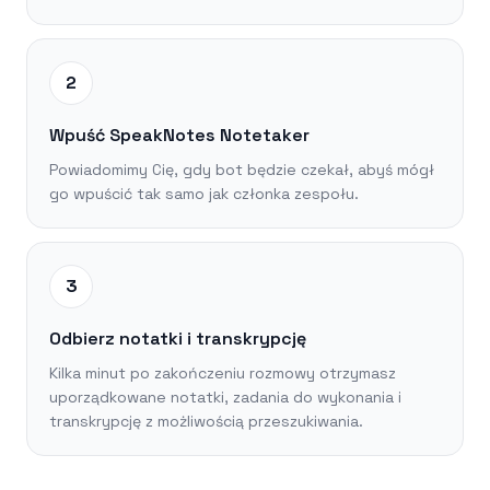
2
Wpuść SpeakNotes Notetaker
Powiadomimy Cię, gdy bot będzie czekał, abyś mógł
go wpuścić tak samo jak członka zespołu.
3
Odbierz notatki i transkrypcję
Kilka minut po zakończeniu rozmowy otrzymasz
uporządkowane notatki, zadania do wykonania i
transkrypcję z możliwością przeszukiwania.