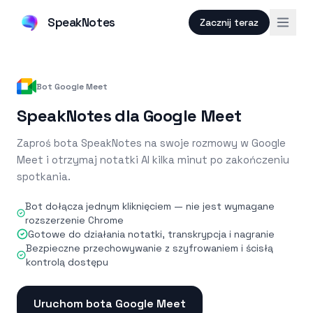
SpeakNotes
Zacznij teraz
Bot Google Meet
SpeakNotes dla Google Meet
Zaproś bota SpeakNotes na swoje rozmowy w Google
Meet i otrzymaj notatki AI kilka minut po zakończeniu
spotkania.
Bot dołącza jednym kliknięciem — nie jest wymagane
rozszerzenie Chrome
Gotowe do działania notatki, transkrypcja i nagranie
Bezpieczne przechowywanie z szyfrowaniem i ścisłą
kontrolą dostępu
Uruchom bota Google Meet