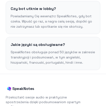
Czy bot utknie w lobby?
Powiadamiamy Cię wewnątrz SpeakNotes, gdy bot
czeka. Wpuść go raz, a nagra całą sesję, dopóki go
nie zatrzymasz lub spotkanie się nie skończy.
Jakie języki są obsługiwane?
SpeakNotes obsługuje ponad 50 języków w zakresie
transkrypcji i podsumowań, w tym angielski,
hiszpański, francuski, portugalski, hindi i inne.
SpeakNotes
Przekształć swoje audio w praktyczne
spostrzeżenia dzięki podsumowaniom opartym