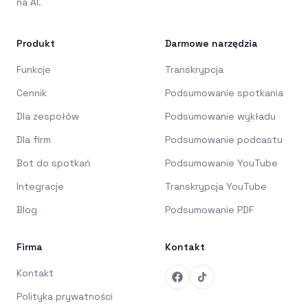
na AI.
Produkt
Darmowe narzędzia
Funkcje
Transkrypcja
Cennik
Podsumowanie spotkania
Dla zespołów
Podsumowanie wykładu
Dla firm
Podsumowanie podcastu
Bot do spotkań
Podsumowanie YouTube
Integracje
Transkrypcja YouTube
Blog
Podsumowanie PDF
Firma
Kontakt
Kontakt
Polityka prywatności