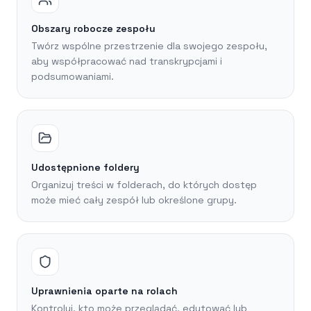
Obszary robocze zespołu
Twórz wspólne przestrzenie dla swojego zespołu,
aby współpracować nad transkrypcjami i
podsumowaniami.
Udostępnione foldery
Organizuj treści w folderach, do których dostęp
może mieć cały zespół lub określone grupy.
Uprawnienia oparte na rolach
Kontroluj, kto może przeglądać, edytować lub