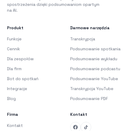
spostrzeżenia dzięki podsumowaniom opartym
na AI.
Produkt
Darmowe narzędzia
Funkcje
Transkrypcja
Cennik
Podsumowanie spotkania
Dla zespołów
Podsumowanie wykładu
Dla firm
Podsumowanie podcastu
Bot do spotkań
Podsumowanie YouTube
Integracje
Transkrypcja YouTube
Blog
Podsumowanie PDF
Firma
Kontakt
Kontakt