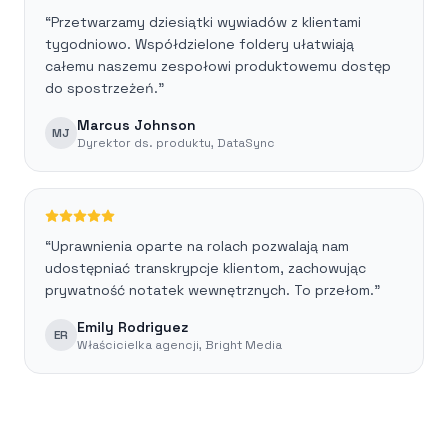
“
Przetwarzamy dziesiątki wywiadów z klientami
tygodniowo. Współdzielone foldery ułatwiają
całemu naszemu zespołowi produktowemu dostęp
do spostrzeżeń.
”
Marcus Johnson
MJ
Dyrektor ds. produktu
,
DataSync
“
Uprawnienia oparte na rolach pozwalają nam
udostępniać transkrypcje klientom, zachowując
prywatność notatek wewnętrznych. To przełom.
”
Emily Rodriguez
ER
Właścicielka agencji
,
Bright Media