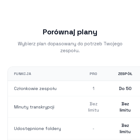
Porównaj plany
Wybierz plan dopasowany do potrzeb Twojego
zespołu.
FUNKCJA
PRO
ZESPÓŁ
Członkowie zespołu
1
Do 50
Bez
Bez
Minuty transkrypcji
limitu
limitu
Bez
Udostępnione foldery
-
limitu