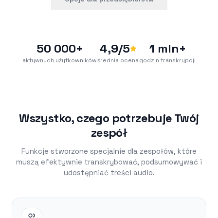
50 000+
4,9/5
1 mln+
aktywnych użytkowników
średnia ocena
godzin transkrypcji
Wszystko, czego potrzebuje Twój
zespół
Funkcje stworzone specjalnie dla zespołów, które
muszą efektywnie transkrybować, podsumowywać i
udostępniać treści audio.