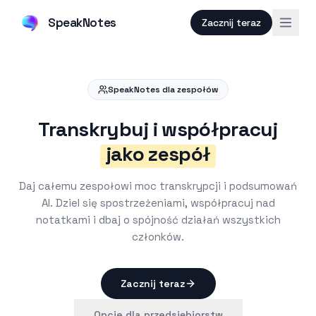
SpeakNotes
Zacznij teraz
SpeakNotes dla zespołów
Transkrybuj i współpracuj
jako zespół
Daj całemu zespołowi moc transkrypcji i podsumowań
AI. Dziel się spostrzeżeniami, współpracuj nad
notatkami i dbaj o spójność działań wszystkich
członków.
Zacznij teraz
Opcje dla przedsiębiorstw