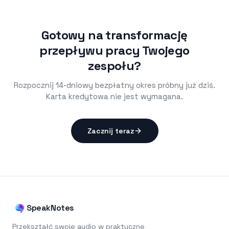
Gotowy na transformację
przepływu pracy Twojego
zespołu?
Rozpocznij 14-dniowy bezpłatny okres próbny już dziś.
Karta kredytowa nie jest wymagana.
Zacznij teraz
SpeakNotes
Przekształć swoje audio w praktyczne