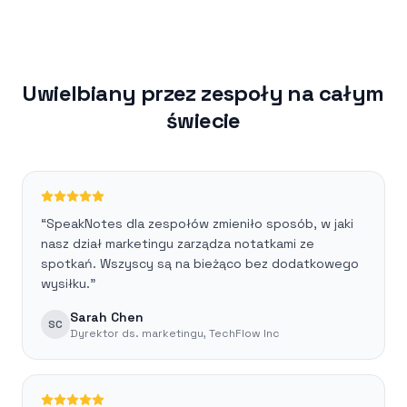
Uwielbiany przez zespoły na całym
świecie
“
SpeakNotes dla zespołów zmieniło sposób, w jaki
nasz dział marketingu zarządza notatkami ze
spotkań. Wszyscy są na bieżąco bez dodatkowego
wysiłku.
”
Sarah Chen
SC
Dyrektor ds. marketingu
,
TechFlow Inc