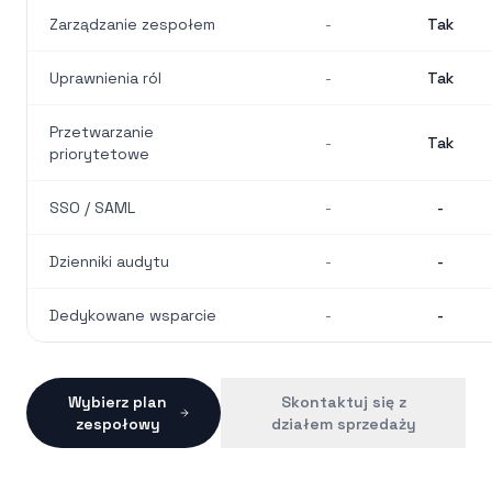
Zarządzanie zespołem
-
Tak
Uprawnienia ról
-
Tak
Przetwarzanie
-
Tak
priorytetowe
SSO / SAML
-
-
Dzienniki audytu
-
-
Dedykowane wsparcie
-
-
Wybierz plan
Skontaktuj się z
zespołowy
działem sprzedaży