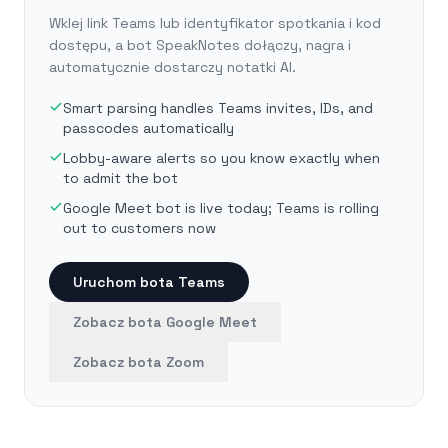
Wklej link Teams lub identyfikator spotkania i kod
dostępu, a bot SpeakNotes dołączy, nagra i
automatycznie dostarczy notatki AI.
Smart parsing handles Teams invites, IDs, and
passcodes automatically
Lobby-aware alerts so you know exactly when
to admit the bot
Google Meet bot is live today; Teams is rolling
out to customers now
Uruchom bota Teams
Zobacz bota Google Meet
Zobacz bota Zoom