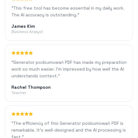
"
This free tool has become essential in my daily work.
The AI accuracy is outstanding.
"
James Kim
Business Analyst
"
Generator podsumowań PDF has made my preparation
work so much easier. I'm impressed by how well the AI
understands context.
"
Rachel Thompson
Teacher
"
The efficiency of this Generator podsumowań PDF is
remarkable. It's well-designed and the AI processing is
fast.
"