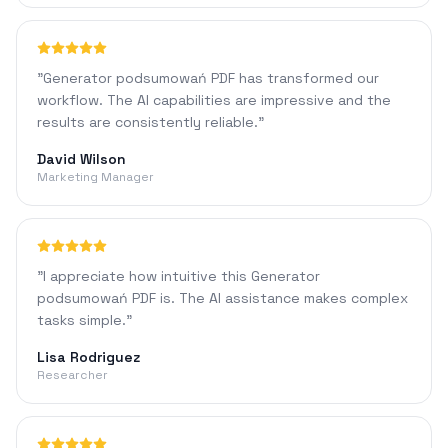
"
Generator podsumowań PDF has transformed our
workflow. The AI capabilities are impressive and the
results are consistently reliable.
"
David Wilson
Marketing Manager
"
I appreciate how intuitive this Generator
podsumowań PDF is. The AI assistance makes complex
tasks simple.
"
Lisa Rodriguez
Researcher