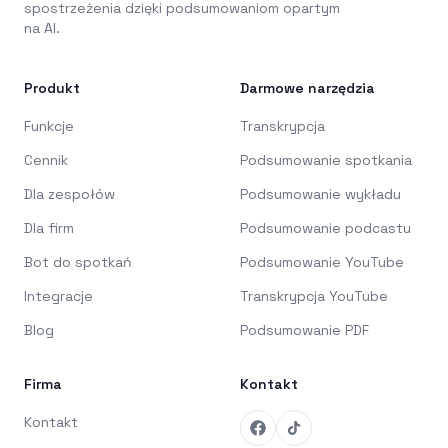
spostrzeżenia dzięki podsumowaniom opartym
na AI.
Produkt
Darmowe narzędzia
Funkcje
Transkrypcja
Cennik
Podsumowanie spotkania
Dla zespołów
Podsumowanie wykładu
Dla firm
Podsumowanie podcastu
Bot do spotkań
Podsumowanie YouTube
Integracje
Transkrypcja YouTube
Blog
Podsumowanie PDF
Firma
Kontakt
Kontakt