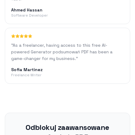
Ahmed Hassan
Software Developer
"
As a freelancer, having access to this free AI-
powered Generator podsumowań PDF has been a
game-changer for my business.
"
Sofia Martinez
Freelance Writer
Odblokuj zaawansowane