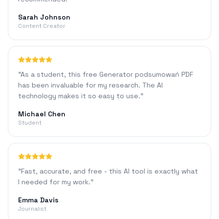
Sarah Johnson
Content Creator
"
As a student, this free Generator podsumowań PDF
has been invaluable for my research. The AI
technology makes it so easy to use.
"
Michael Chen
Student
"
Fast, accurate, and free - this AI tool is exactly what
I needed for my work.
"
Emma Davis
Journalist