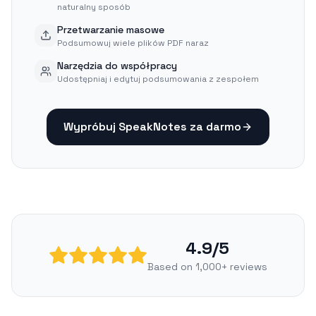
naturalny sposób
Przetwarzanie masowe
Podsumowuj wiele plików PDF naraz
Narzędzia do współpracy
Udostępniaj i edytuj podsumowania z zespołem
Wypróbuj SpeakNotes za darmo
4.9/5
Based on 1,000+ reviews