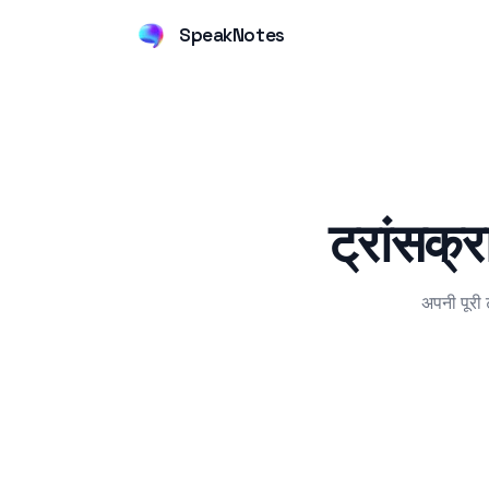
SpeakNotes
ट्रांसक्
अपनी पूरी ट