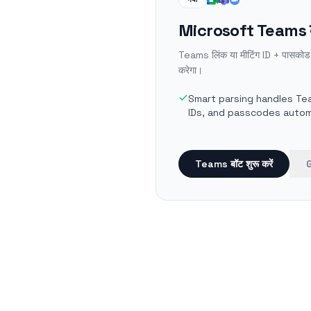
Microsoft Teams कॉ
Teams लिंक या मीटिंग ID + पासकोड
करेगा।
Smart parsing handles Tea
IDs, and passcodes autom
Teams बॉट शुरू करें
G