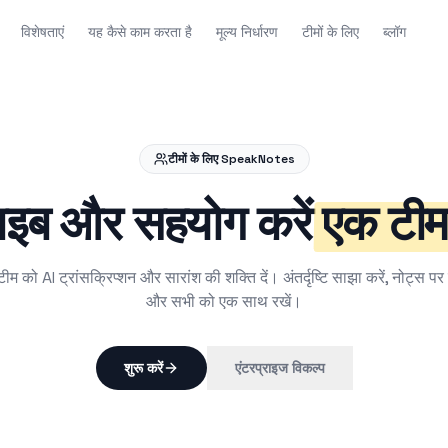
विशेषताएं
यह कैसे काम करता है
मूल्य निर्धारण
टीमों के लिए
ब्लॉग
टीमों के लिए SpeakNotes
राइब और सहयोग करें
एक टीम 
ीम को AI ट्रांसक्रिप्शन और सारांश की शक्ति दें। अंतर्दृष्टि साझा करें, नोट्स प
और सभी को एक साथ रखें।
शुरू करें
एंटरप्राइज विकल्प