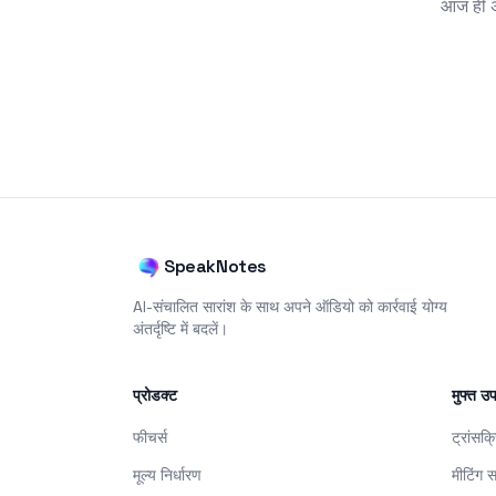
आज ही अप
SpeakNotes
AI-संचालित सारांश के साथ अपने ऑडियो को कार्रवाई योग्य
अंतर्दृष्टि में बदलें।
प्रोडक्ट
मुफ्त 
फीचर्स
ट्रांसक्
मूल्य निर्धारण
मीटिंग स