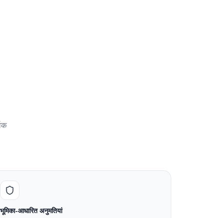
्वक
भूमिका-आधारित अनुमतियां