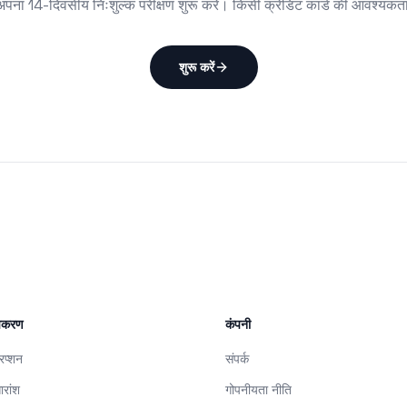
ना 14-दिवसीय निःशुल्क परीक्षण शुरू करें। किसी क्रेडिट कार्ड की आवश्यकता
शुरू करें
उपकरण
कंपनी
रिप्शन
संपर्क
ारांश
गोपनीयता नीति