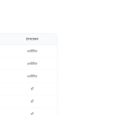
एंटरप्राइज
असीमित
असीमित
असीमित
हाँ
हाँ
हाँ