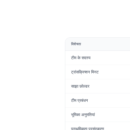
विशेषता
टीम के सदस्य
ट्रांसक्रिप्शन मिनट
साझा फ़ोल्डर
टीम प्रबंधन
भूमिका अनुमतियां
प्राथमिकता प्रसंस्करण