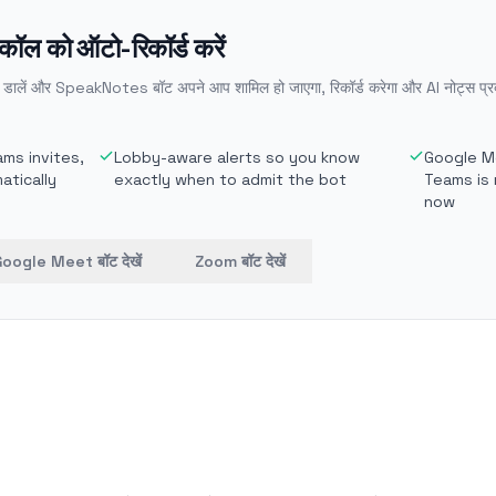
ल को ऑटो-रिकॉर्ड करें
 डालें और SpeakNotes बॉट अपने आप शामिल हो जाएगा, रिकॉर्ड करेगा और AI नोट्स प्र
ms invites,
Lobby-aware alerts so you know
Google Me
atically
exactly when to admit the bot
Teams is 
now
oogle Meet बॉट देखें
Zoom बॉट देखें