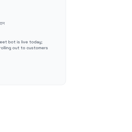
दान
et bot is live today;
rolling out to customers