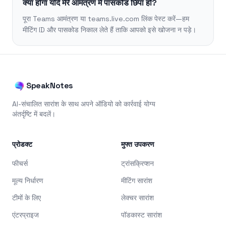
क्या होगा यदि मेरे आमंत्रण में पासकोड छिपा हो?
पूरा Teams आमंत्रण या teams.live.com लिंक पेस्ट करें—हम
मीटिंग ID और पासकोड निकाल लेते हैं ताकि आपको इसे खोजना न पड़े।
SpeakNotes
AI-संचालित सारांश के साथ अपने ऑडियो को कार्रवाई योग्य
अंतर्दृष्टि में बदलें।
प्रोडक्ट
मुफ्त उपकरण
फीचर्स
ट्रांसक्रिप्शन
मूल्य निर्धारण
मीटिंग सारांश
टीमों के लिए
लेक्चर सारांश
एंटरप्राइज
पॉडकास्ट सारांश