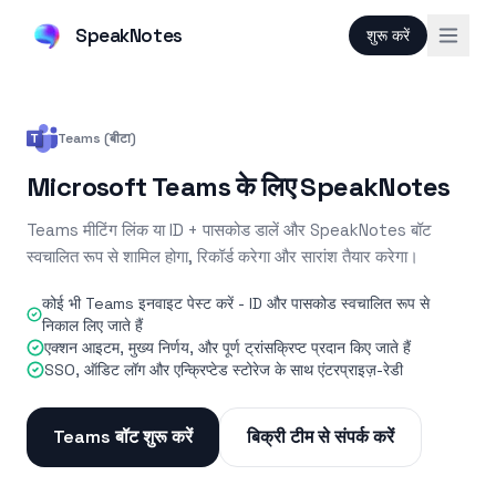
SpeakNotes
शुरू करें
Teams (बीटा)
Microsoft Teams के लिए SpeakNotes
Teams मीटिंग लिंक या ID + पासकोड डालें और SpeakNotes बॉट
स्वचालित रूप से शामिल होगा, रिकॉर्ड करेगा और सारांश तैयार करेगा।
कोई भी Teams इनवाइट पेस्ट करें - ID और पासकोड स्वचालित रूप से
निकाल लिए जाते हैं
एक्शन आइटम, मुख्य निर्णय, और पूर्ण ट्रांसक्रिप्ट प्रदान किए जाते हैं
SSO, ऑडिट लॉग और एन्क्रिप्टेड स्टोरेज के साथ एंटरप्राइज़-रेडी
Teams बॉट शुरू करें
बिक्री टीम से संपर्क करें