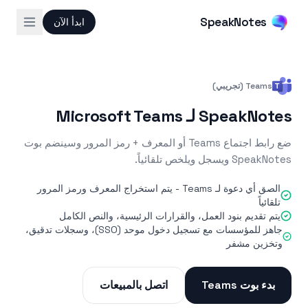
SpeakNotes
ابدأ الآن
Teams (تجريبي)
SpeakNotes لـ Microsoft Teams
ضع رابط اجتماع Teams أو المعرف + رمز المرور وسينضم بوت
SpeakNotes ويسجل ويلخص تلقائياً.
الصق أي دعوة لـ Teams - يتم استخراج المعرف ورمز المرور
تلقائياً
يتم تقديم بنود العمل، والقرارات الرئيسية، والنص الكامل
جاهز للمؤسسات مع تسجيل دخول موحد (SSO)، وسجلات تدقيق،
وتخزين مشفر
بدء بوت Teams
اتصل بالمبيعات