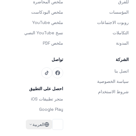
للفرق
ملخص المحاضرة
المؤسسات
ملخص البودكاست
روبوت الاجتماعات
ملخص YouTube
التكاملات
نسخ YouTube النصي
المدونة
ملخص PDF
الشركة
تواصل
اتصل بنا
سياسة الخصوصية
احصل على التطبيق
شروط الاستخدام
متجر تطبيقات iOS
Google Play
العربية