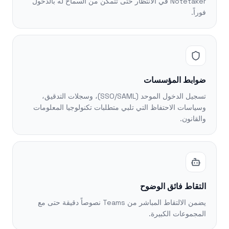
Notetaker في الانتظار حتى تتمكن من السماح له بالدخول
فوراً.
ضوابط المؤسسات
تسجيل الدخول الموحد (SSO/SAML)، وسجلات التدقيق،
وسياسات الاحتفاظ التي تلبي متطلبات تكنولوجيا المعلومات
والقانون.
التقاط فائق الوضوح
يضمن الالتقاط المباشر من Teams نصوصاً دقيقة حتى مع
المجموعات الكبيرة.