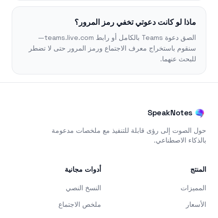
ماذا لو كانت دعوتي تخفي رمز المرور؟
الصق دعوة Teams بالكامل أو رابط teams.live.com—
سنقوم باستخراج معرف الاجتماع ورمز المرور حتى لا تضطر
للبحث عنهما.
SpeakNotes
حول الصوت إلى رؤى قابلة للتنفيذ مع ملخصات مدعومة
بالذكاء الاصطناعي.
المنتج
أدوات مجانية
المميزات
النسخ النصي
الأسعار
ملخص الاجتماع