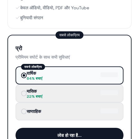
केवल ऑडियो, वीडियो, PDF और YouTube
बुनियादी संगठन
सबसे लोकप्रिय
प्रो
प्रीमियम सपोर्ट के साथ सभी सुविधाएं
सबसे लोकप्रिय
वार्षिक
64% बचाएं
मासिक
22% बचाएं
साप्ताहिक
लोड हो रहा है...