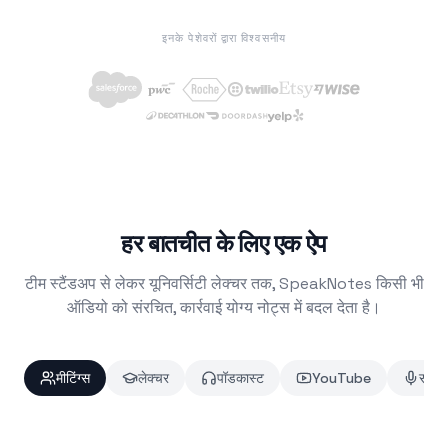
इनके पेशेवरों द्वारा विश्वसनीय
हर बातचीत के लिए एक ऐप
टीम स्टैंडअप से लेकर यूनिवर्सिटी लेक्चर तक, SpeakNotes किसी भी
ऑडियो को संरचित, कार्रवाई योग्य नोट्स में बदल देता है।
मीटिंग्स
लेक्चर
पॉडकास्ट
YouTube
साक्षा