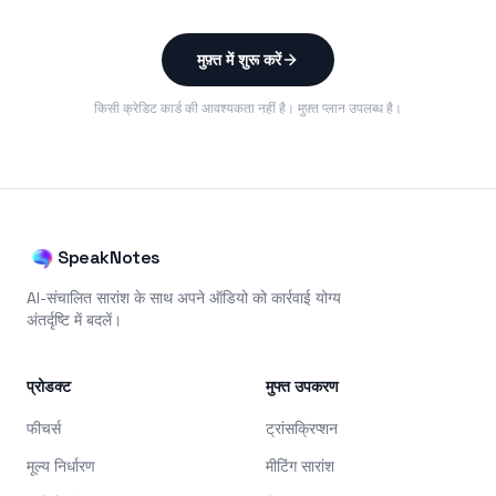
मुफ़्त में शुरू करें
किसी क्रेडिट कार्ड की आवश्यकता नहीं है। मुफ़्त प्लान उपलब्ध है।
SpeakNotes
AI-संचालित सारांश के साथ अपने ऑडियो को कार्रवाई योग्य
अंतर्दृष्टि में बदलें।
प्रोडक्ट
मुफ्त उपकरण
फीचर्स
ट्रांसक्रिप्शन
मूल्य निर्धारण
मीटिंग सारांश