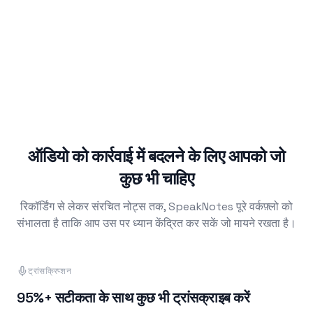
2
.
शुक्रवार तक हल करने की आवश्यकता है।
मोबाइल ऐप पर फीडबैक सकारात्मक है, लेकिन तीन उपयोगकर्ताओं ने
3
.
Android अपलोड समस्याओं की सूचना दी है।
ऑडियो को कार्रवाई में बदलने के लिए आपको जो
कुछ भी चाहिए
रिकॉर्डिंग से लेकर संरचित नोट्स तक, SpeakNotes पूरे वर्कफ़्लो को
संभालता है ताकि आप उस पर ध्यान केंद्रित कर सकें जो मायने रखता है।
ट्रांसक्रिप्शन
95%+ सटीकता के साथ कुछ भी ट्रांसक्राइब करें