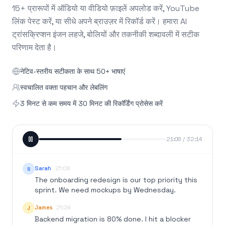
15+ प्रारूपों में ऑडियो या वीडियो फ़ाइलें अपलोड करें, YouTube
लिंक पेस्ट करें, या सीधे अपने ब्राउज़र में रिकॉर्ड करें। हमारा AI
ट्रांसक्रिप्शन इंजन लहजे, बोलियों और तकनीकी शब्दावली में सटीक
परिणाम देता है।
नेटिव-स्तरीय सटीकता के साथ 50+ भाषाएं
स्वचालित वक्ता पहचान और लेबलिंग
3 मिनट से कम समय में 30 मिनट की रिकॉर्डिंग प्रोसेस करें
21:08 / 32:14
Sarah
21:08
S
The onboarding redesign is our top priority this
sprint. We need mockups by Wednesday.
James
21:24
J
Backend migration is 80% done. I hit a blocker