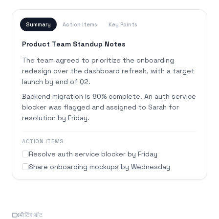
Summary
Action Items
Key Points
Product Team Standup Notes
The team agreed to prioritize the onboarding
redesign over the dashboard refresh, with a target
launch by end of Q2.
Backend migration is 80% complete. An auth service
blocker was flagged and assigned to Sarah for
resolution by Friday.
ACTION ITEMS
Resolve auth service blocker by Friday
Share onboarding mockups by Wednesday
मीटिंग बॉट