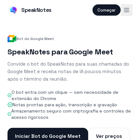
SpeakNotes
Começar
Bot do Google Meet
SpeakNotes para Google Meet
Convide o bot do SpeakNotes para suas chamadas do
Google Meet e receba notas de IA poucos minutos
após o término da reunião.
O bot entra com um clique — sem necessidade de
extensão do Chrome
Notas prontas para ação, transcrição e gravação
Armazenamento seguro com criptografia e controles de
acesso rigorosos
Iniciar Bot do Google Meet
Ver preços