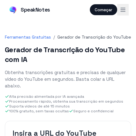
SpeakNotes
Começar
Ferramentas Gratuitas
/
Gerador de Transcrição do YouTube
Gerador de Transcrição do YouTube
com IA
Obtenha transcrições gratuitas e precisas de qualquer
vídeo do YouTube em segundos. Basta colar a URL
abaixo.
Alta precisão alimentada por IA avançada
Processamento rápido, obtenha sua transcrição em segundos
Suporta vídeos de até 15 minutos
100% gratuito, sem taxas ocultas
Seguro e confidencial
Insira a URL do YouTube