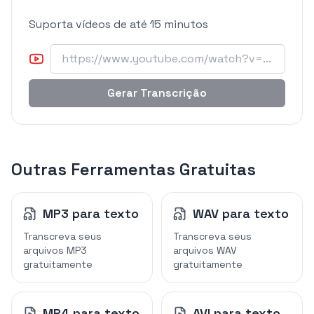
Suporta vídeos de até 15 minutos
Gerar Transcrição
Outras Ferramentas Gratuitas
MP3 para texto
WAV para texto
Transcreva seus
Transcreva seus
arquivos MP3
arquivos WAV
gratuitamente
gratuitamente
MP4 para texto
AVI para texto