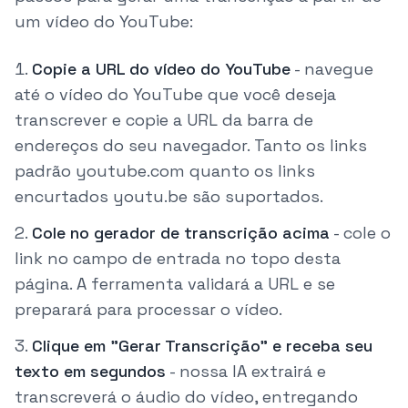
um vídeo do YouTube:
Copie a URL do vídeo do YouTube
-
navegue
até o vídeo do YouTube que você deseja
transcrever e copie a URL da barra de
endereços do seu navegador. Tanto os links
padrão youtube.com quanto os links
encurtados youtu.be são suportados.
Cole no gerador de transcrição acima
-
cole o
link no campo de entrada no topo desta
página. A ferramenta validará a URL e se
preparará para processar o vídeo.
Clique em "Gerar Transcrição" e receba seu
texto em segundos
-
nossa IA extrairá e
transcreverá o áudio do vídeo, entregando