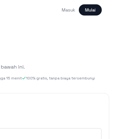
Masuk
Mulai
 bawah ini.
ga 15 menit
100% gratis, tanpa biaya tersembunyi