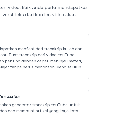
nten video. Baik Anda perlu mendapatkan
i versi teks dari konten video akan
n
dapatkan manfaat dari transkrip kuliah dan
cari. Buat transkrip dari video YouTube
n penting dengan cepat, meninjau materi,
ajar tanpa harus menonton ulang seluruh
Pencarian
nakan generator transkrip YouTube untuk
ideo dan membuat artikel yang kaya kata