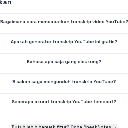
ukan
Bagaimana cara mendapatkan transkrip video YouTube
Apakah generator transkrip YouTube ini gratis?
Bahasa apa saja yang didukung?
Bisakah saya mengunduh transkrip YouTube?
Seberapa akurat transkrip YouTube tersebut?
Butuh lebih banyak fitur? Coba SpeakNotes →