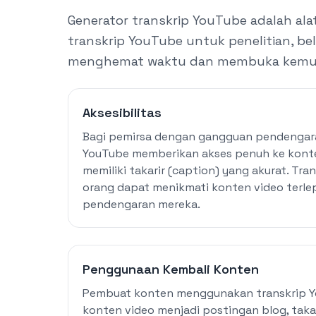
Generator transkrip YouTube adalah ala
transkrip YouTube untuk penelitian, bel
menghemat waktu dan membuka kemun
Aksesibilitas
Bagi pemirsa dengan gangguan pendengara
YouTube memberikan akses penuh ke kont
memiliki takarir (caption) yang akurat. Tr
orang dapat menikmati konten video terl
pendengaran mereka.
Penggunaan Kembali Konten
Pembuat konten menggunakan transkrip 
konten video menjadi postingan blog, takari