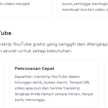
tu video menjadi
kunci, sehingga meningka
membuat konten video da
Tube
krip YouTube gratis yang canggih dan dilengkapi
n akurat untuk setiap kebutuhan.
Pemrosesan Cepat
Dapatkan transkrip YouTube dalam
hitungan detik, bukan menit. Tempel URL
video apa pun dan terima transkrip
lengkap Anda hampir secara instan, tanpa
perlu menunggu.