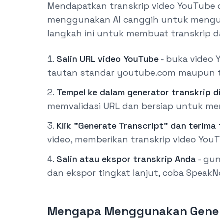
Mendapatkan transkrip video YouTube 
menggunakan AI canggih untuk menguba
langkah ini untuk membuat transkrip da
Salin URL video YouTube
-
buka video Y
tautan standar youtube.com maupun t
Tempel ke dalam generator transkrip d
memvalidasi URL dan bersiap untuk me
Klik "Generate Transcript" dan terima
video, memberikan transkrip video You
Salin atau ekspor transkrip Anda
-
gun
dan ekspor tingkat lanjut, coba SpeakN
Mengapa Menggunakan Genera