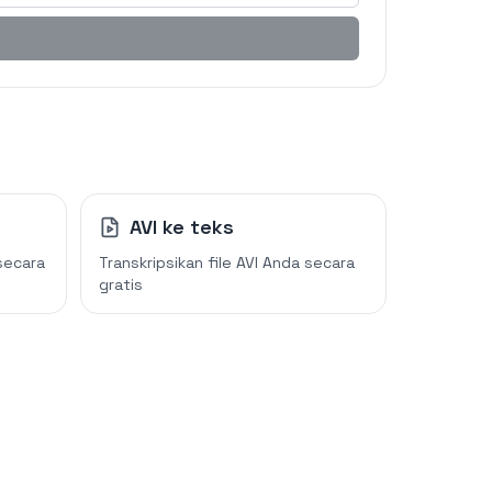
AVI ke teks
secara
Transkripsikan file AVI Anda secara
gratis