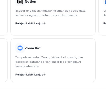
Notion
Ekspor ringkasan Anda ke halaman dan basis data
U
Notion dengan pemetaan properti otomatis.
A
Pelajari Lebih Lanjut
P
Zoom Bot
Tempelkan tautan Zoom, izinkan bot masuk, dan
dapatkan catatan serta transkrip bertenaga AI
secara otomatis.
Pelajari Lebih Lanjut