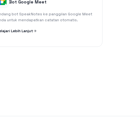
Bot Google Meet
ndang bot SpeakNotes ke panggilan Google Meet
nda untuk mendapatkan catatan otomatis.
elajari Lebih Lanjut