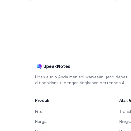
SpeakNotes
Ubah audio Anda menjadi wawasan yang dapat
ditindaklanjuti dengan ringkasan bertenaga AI.
Produk
Alat 
Fitur
Transk
Harga
Ringk