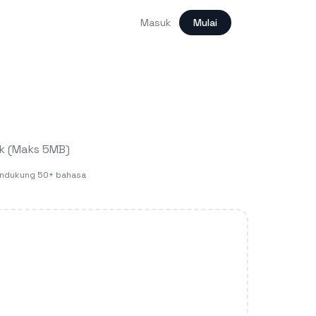
Masuk
Mulai
ik (Maks 5MB)
ndukung 50+ bahasa