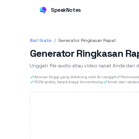
SpeakNotes
Alat Gratis
/
Generator Ringkasan Rapat
Generator Ringkasan Ra
Unggah file audio atau video rapat Anda dan 
Akurasi tinggi yang didukung oleh AI canggih
Pemrosesa
100% gratis, tanpa biaya tersembunyi
Aman dan rahasi