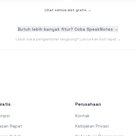
Lihat semua alat gratis →
Butuh lebih banyak fitur? Coba SpeakNotes →
Lebih suka pengambilan langsung? Luncurkan bot rapat →
Gratis
Perusahaan
ripsi
Kontak
asan Rapat
Kebijakan Privasi