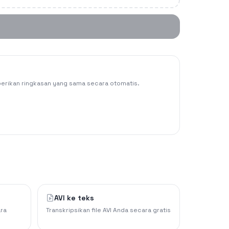
rikan ringkasan yang sama secara otomatis.
AVI ke teks
ara
Transkripsikan file AVI Anda secara gratis