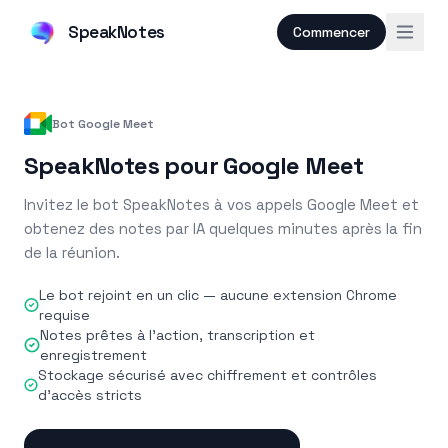
SpeakNotes
Commencer
Bot Google Meet
SpeakNotes pour Google Meet
Invitez le bot SpeakNotes à vos appels Google Meet et
obtenez des notes par IA quelques minutes après la fin
de la réunion.
Le bot rejoint en un clic — aucune extension Chrome
requise
Notes prêtes à l'action, transcription et
enregistrement
Stockage sécurisé avec chiffrement et contrôles
d'accès stricts