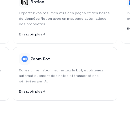
Notion
Exportez vos résumés vers des pages et des bases
I
de données Notion avec un mappage automatique
p
des propriétés.
E
En savoir plus
Zoom Bot
s
Collez un lien Zoom, admettez le bot, et obtenez
automatiquement des notes et transcriptions
générées par IA.
En savoir plus