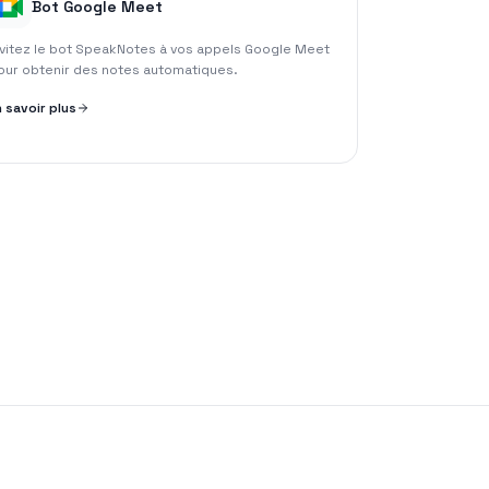
Bot Google Meet
nvitez le bot SpeakNotes à vos appels Google Meet
our obtenir des notes automatiques.
n savoir plus