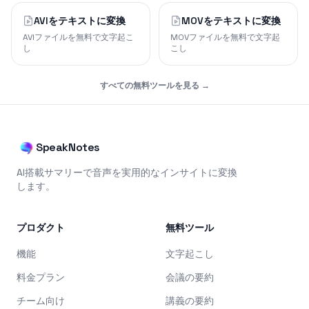
AVIをテキストに変換
MOVをテキストに変換
AVIファイルを無料で文字起こ
MOVファイルを無料で文字起
し
こし
すべての無料ツールを見る →
SpeakNotes
AI搭載サマリーで音声を実用的なインサイトに変換
します。
プロダクト
無料ツール
機能
文字起こし
料金プラン
会議の要約
チーム向け
講義の要約