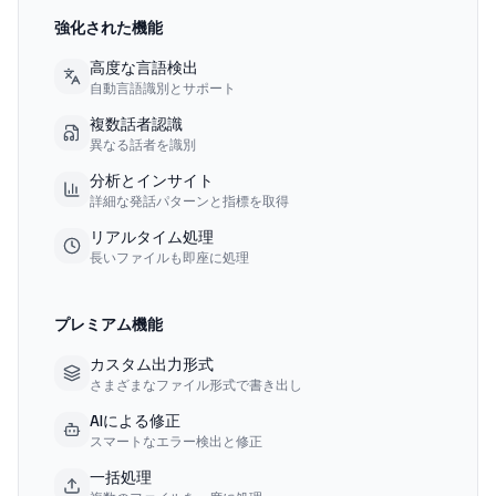
強化された機能
高度な言語検出
自動言語識別とサポート
複数話者認識
異なる話者を識別
分析とインサイト
詳細な発話パターンと指標を取得
リアルタイム処理
長いファイルも即座に処理
プレミアム機能
カスタム出力形式
さまざまなファイル形式で書き出し
AIによる修正
スマートなエラー検出と修正
一括処理