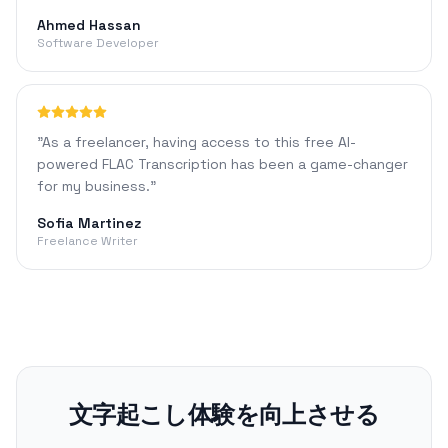
Ahmed Hassan
Software Developer
"
As a freelancer, having access to this free AI-
powered FLAC Transcription has been a game-changer
for my business.
"
Sofia Martinez
Freelance Writer
文字起こし体験を向上させる