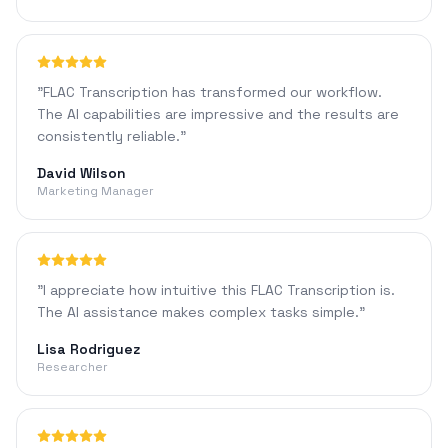
"
FLAC Transcription has transformed our workflow.
The AI capabilities are impressive and the results are
consistently reliable.
"
David Wilson
Marketing Manager
"
I appreciate how intuitive this FLAC Transcription is.
The AI assistance makes complex tasks simple.
"
Lisa Rodriguez
Researcher