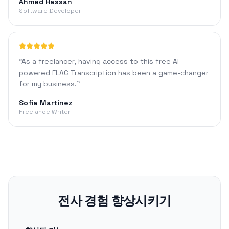
Ahmed Hassan
Software Developer
"
As a freelancer, having access to this free AI-
powered FLAC Transcription has been a game-changer
for my business.
"
Sofia Martinez
Freelance Writer
전사 경험 향상시키기