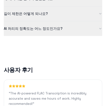
요.
저희는 데이터 보안을 중요하게 생각합니다. 모든 업로드 파일은 암
길이 제한은 어떻게 되나요?
호화되어 안전하게 처리되며, 처리 후에는 자동으로 삭제됩니다. 저
희는 귀하의 파일을 저장하거나 공유하지 않습니다.
무료 버전은 최대 5분 길이의 콘텐츠를 지원합니다. Pro 플랜을 사
AI 처리의 정확도는 어느 정도인가요?
용하면 1440분 분량의 콘텐츠를 처리할 수 있으며, 맞춤형 서식 지
정 및 AI 채팅과 같은 고급 기능을 이용할 수 있습니다.
당사의 AI 기술은 선명한 오디오에 대해 일반적으로 90% 이상의 정
확도를 달성합니다. 정확도는 오디오 품질, 배경 소음 또는 억양과
같은 요인에 따라 달라질 수 있습니다.
사용자 후기
"
The AI-powered FLAC Transcription is incredibly
accurate and saves me hours of work. Highly
recommended!
"