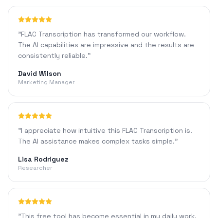
"
FLAC Transcription has transformed our workflow.
The AI capabilities are impressive and the results are
consistently reliable.
"
David Wilson
Marketing Manager
"
I appreciate how intuitive this FLAC Transcription is.
The AI assistance makes complex tasks simple.
"
Lisa Rodriguez
Researcher
"
This free tool has become essential in my daily work.