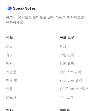
SpeakNotes
AI 기반 요약으로 오디오를 실행 가능한 인사이트로
변환하세요.
제품
무료 도구
기능
전사
가격
미팅 요약
팀용
강의 요약
기업용
팟캐스트 요약
미팅 봇
YouTube 요약
연동
YouTube 스크립트
블로그
PDF 요약
회사
연락처