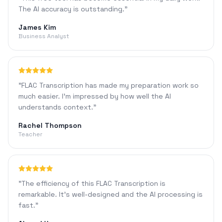
The AI accuracy is outstanding.
"
James Kim
Business Analyst
"
FLAC Transcription has made my preparation work so
much easier. I'm impressed by how well the AI
understands context.
"
Rachel Thompson
Teacher
"
The efficiency of this FLAC Transcription is
remarkable. It's well-designed and the AI processing is
fast.
"