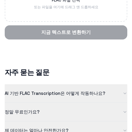
FLAC 파일 선택
또는 파일을 여기에 드래그 앤 드롭하세요
지금 텍스트로 변환하기
자주 묻는 질문
AI 기반 FLAC Transcription은 어떻게 작동하나요?
저희 flac transcription은 고급 인공지능을 사용하여 음성을 높은
정말 무료인가요?
정확도의 텍스트로 변환합니다. AI 모델은 수백만 개의 사례를 통해
학습되어 품질 높은 결과를 보장합니다.
네! 무료 등급에서는 최대 5분 길이의 콘텐츠를 처리할 수 있습니
제 데이터는 얼마나 안전한가요?
다. 더 긴 콘텐츠와 추가 기능을 원하시면 Pro 플랜을 확인해 보세