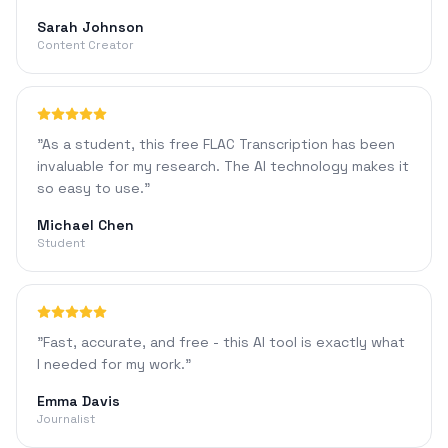
Sarah Johnson
Content Creator
"
As a student, this free FLAC Transcription has been
invaluable for my research. The AI technology makes it
so easy to use.
"
Michael Chen
Student
"
Fast, accurate, and free - this AI tool is exactly what
I needed for my work.
"
Emma Davis
Journalist