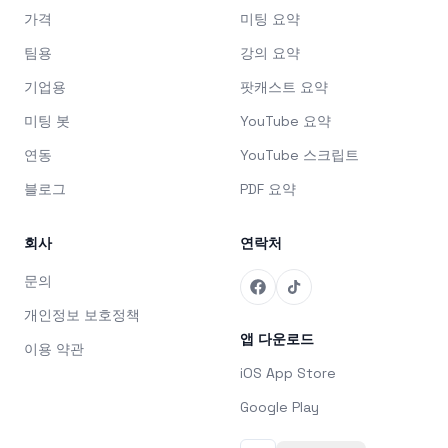
가격
미팅 요약
팀용
강의 요약
기업용
팟캐스트 요약
미팅 봇
YouTube 요약
연동
YouTube 스크립트
블로그
PDF 요약
회사
연락처
문의
개인정보 보호정책
앱 다운로드
이용 약관
iOS App Store
Google Play