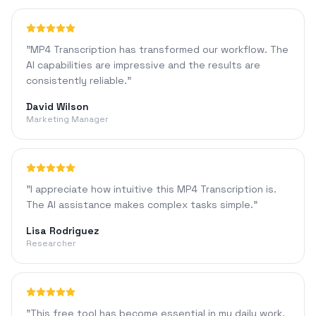
"
MP4 Transcription has transformed our workflow. The
AI capabilities are impressive and the results are
consistently reliable.
"
David Wilson
Marketing Manager
"
I appreciate how intuitive this MP4 Transcription is.
The AI assistance makes complex tasks simple.
"
Lisa Rodriguez
Researcher
"
This free tool has become essential in my daily work.