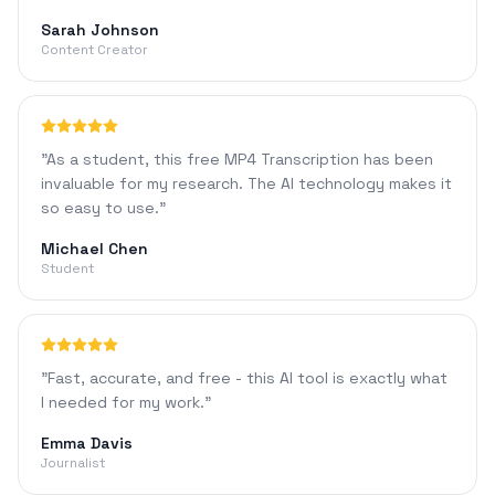
Sarah Johnson
Content Creator
"
As a student, this free MP4 Transcription has been
invaluable for my research. The AI technology makes it
so easy to use.
"
Michael Chen
Student
"
Fast, accurate, and free - this AI tool is exactly what
I needed for my work.
"
Emma Davis
Journalist