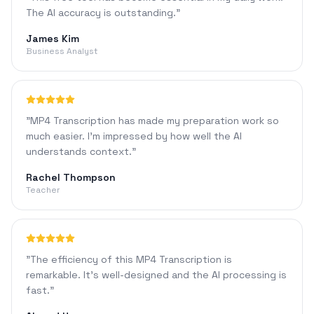
The AI accuracy is outstanding.
"
James Kim
Business Analyst
"
MP4 Transcription has made my preparation work so
much easier. I'm impressed by how well the AI
understands context.
"
Rachel Thompson
Teacher
"
The efficiency of this MP4 Transcription is
remarkable. It's well-designed and the AI processing is
fast.
"