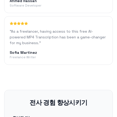
Ahmed Hassan
Software Developer
"
As a freelancer, having access to this free AI-
powered MP4 Transcription has been a game-changer
for my business.
"
Sofia Martinez
Freelance Writer
전사 경험 향상시키기