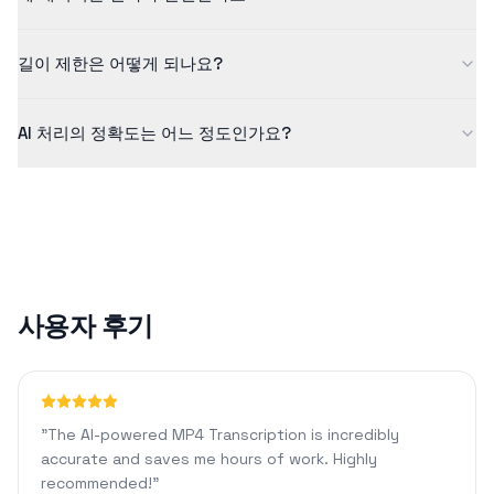
요.
저희는 데이터 보안을 중요하게 생각합니다. 모든 업로드 파일은 암
길이 제한은 어떻게 되나요?
호화되어 안전하게 처리되며, 처리 후에는 자동으로 삭제됩니다. 저
희는 귀하의 파일을 저장하거나 공유하지 않습니다.
무료 버전은 최대 5분 길이의 콘텐츠를 지원합니다. Pro 플랜을 사
AI 처리의 정확도는 어느 정도인가요?
용하면 1440분 분량의 콘텐츠를 처리할 수 있으며, 맞춤형 서식 지
정 및 AI 채팅과 같은 고급 기능을 이용할 수 있습니다.
당사의 AI 기술은 선명한 오디오에 대해 일반적으로 90% 이상의 정
확도를 달성합니다. 정확도는 오디오 품질, 배경 소음 또는 억양과
같은 요인에 따라 달라질 수 있습니다.
사용자 후기
"
The AI-powered MP4 Transcription is incredibly
accurate and saves me hours of work. Highly
recommended!
"