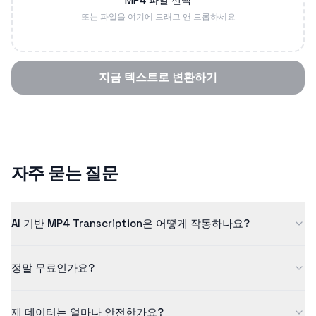
MP4 파일 선택
또는 파일을 여기에 드래그 앤 드롭하세요
지금 텍스트로 변환하기
자주 묻는 질문
AI 기반 MP4 Transcription은 어떻게 작동하나요?
저희 mp4 transcription은 고급 인공지능을 사용하여 음성을 높은
정말 무료인가요?
정확도의 텍스트로 변환합니다. AI 모델은 수백만 개의 사례를 통해
학습되어 품질 높은 결과를 보장합니다.
네! 무료 등급에서는 최대 5분 길이의 콘텐츠를 처리할 수 있습니
제 데이터는 얼마나 안전한가요?
다. 더 긴 콘텐츠와 추가 기능을 원하시면 Pro 플랜을 확인해 보세