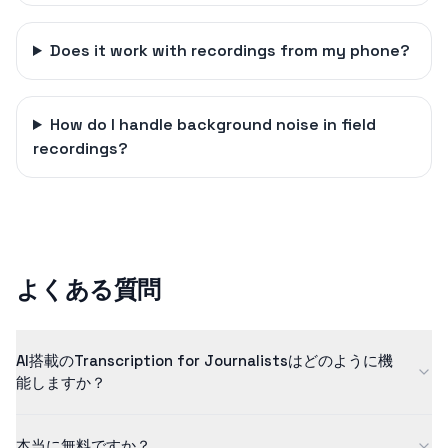
Does it work with recordings from my phone?
How do I handle background noise in field
recordings?
よくある質問
AI搭載のTranscription for Journalistsはどのように機
能しますか？
当社のtranscription for journalistsは、高度な人工知能を使用し
本当に無料ですか？
て、音声を高い精度でテキストに変換します。AIモデルは、高品