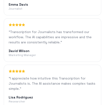
Emma Davis
Journalist
"
Transcription for Journalists has transformed our
workflow. The AI capabilities are impressive and the
results are consistently reliable.
"
David Wilson
Marketing Manager
"
I appreciate how intuitive this Transcription for
Journalists is. The AI assistance makes complex tasks
simple.
"
Lisa Rodriguez
Researcher