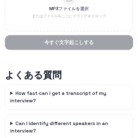
MP3ファイルを選択
またはファイルをここにドラッグ＆ドロップ
今すぐ文字起こしする
よくある質問
How fast can I get a transcript of my
interview?
Can I identify different speakers in an
interview?