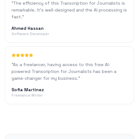
"
The efficiency of this Transcription for Journalists is
remarkable. It's well-designed and the AI processing is
fast.
"
Ahmed Hassan
Software Developer
"
As a freelancer, having access to this free AI-
powered Transcription for Journalists has been a
game-changer for my business.
"
Sofia Martinez
Freelance Writer