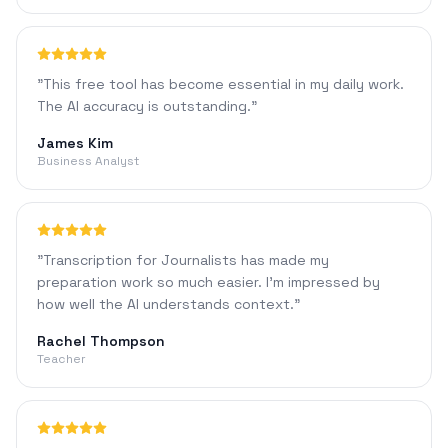
"
This free tool has become essential in my daily work.
The AI accuracy is outstanding.
"
James Kim
Business Analyst
"
Transcription for Journalists has made my
preparation work so much easier. I'm impressed by
how well the AI understands context.
"
Rachel Thompson
Teacher