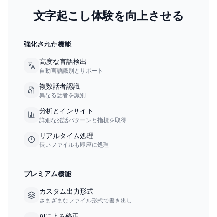
文字起こし体験を向上させる
強化された機能
高度な言語検出
自動言語識別とサポート
複数話者認識
異なる話者を識別
分析とインサイト
詳細な発話パターンと指標を取得
リアルタイム処理
長いファイルも即座に処理
プレミアム機能
カスタム出力形式
さまざまなファイル形式で書き出し
AIによる修正