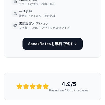
スマートなエラー検出と修正
一括処理
複数のファイルを一度に処理
書式設定オプション
文字起こしのレイアウトをカスタマイズ
SpeakNotesを無料で試す
4.9/5
Based on 1,000+ reviews