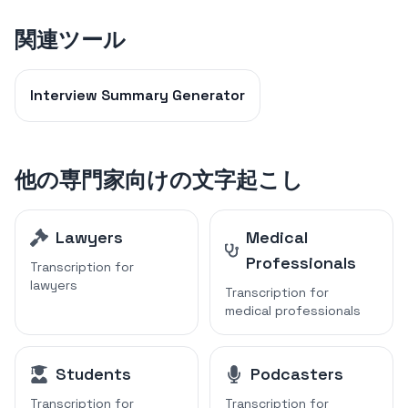
関連ツール
Interview Summary Generator
他の専門家向けの文字起こし
Lawyers
Medical
Professionals
Transcription for
lawyers
Transcription for
medical professionals
Students
Podcasters
Transcription for
Transcription for