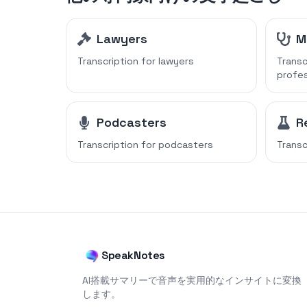
Lawyers
M
Transcription for
lawyers
Transc
profes
Podcasters
R
Transcription for
podcasters
Transc
SpeakNotes
AI搭載サマリーで音声を実用的なインサイトに変換
します。