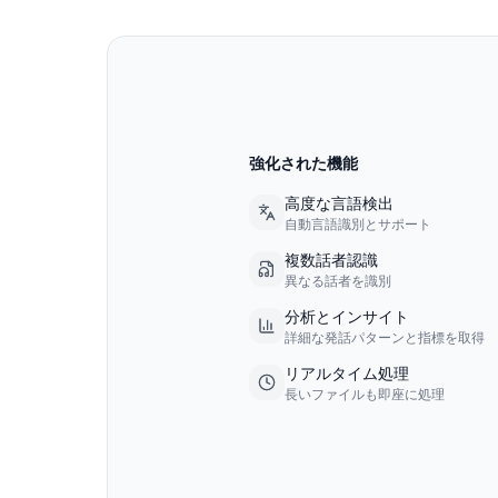
強化された機能
高度な言語検出
自動言語識別とサポート
複数話者認識
異なる話者を識別
分析とインサイト
詳細な発話パターンと指標を取得
リアルタイム処理
長いファイルも即座に処理