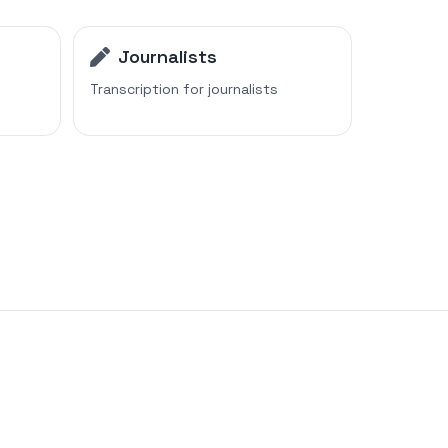
Journalists
Transcription for
journalists