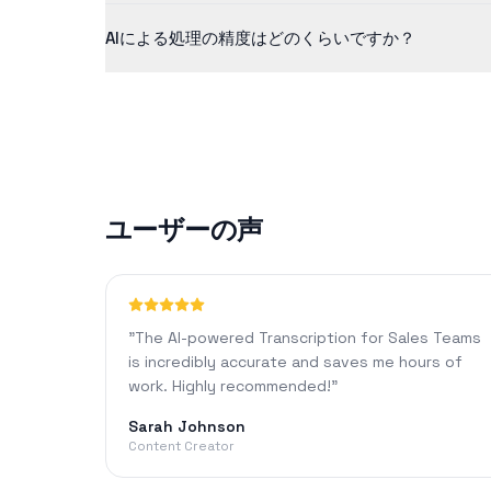
無料版では最大5分までのコンテンツに対応しています。
AIによる処理の精度はどのくらいですか？
す。
当社のAI技術は、クリアな音声に対して通常90%以
ユーザーの声
"
The AI-powered Transcription for Sales Teams
is incredibly accurate and saves me hours of
work. Highly recommended!
"
Sarah Johnson
Content Creator