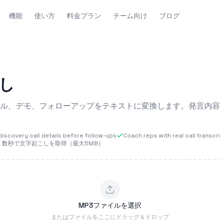
機能
使い方
料金プラン
チーム向け
ブログ
し
ル、デモ、フォローアップをテキストに変換します。発言内容
iscovery call details before follow-ups
Coach reps with real call transcr
く数秒で文字起こしを取得（最大5MB）
MP3ファイルを選択
またはファイルをここにドラッグ＆ドロップ