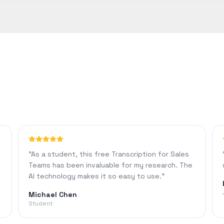
Proプランでは、1440分のコンテンツを処理できるほか、カスタムフ
上の精度を達成します。精度は、音質、背景ノイズ、アクセントなどの要
"
As a student, this free Transcription for Sales
Teams has been invaluable for my research. The
AI technology makes it so easy to use.
"
Michael Chen
Student