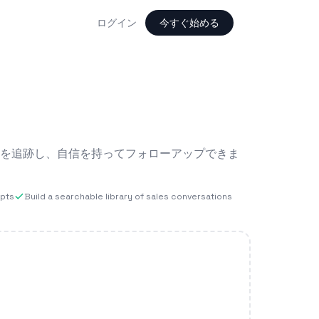
ログイン
今すぐ始める
を追跡し、自信を持ってフォローアップできま
ipts
Build a searchable library of sales conversations