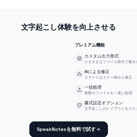
文字起こし体験を向上させる
プレミアム機能
カスタム出力形式
さまざまなファイル形式で書き
AIによる修正
スマートなエラー検出と修正
一括処理
複数のファイルを一度に処理
書式設定オプション
文字起こしのレイアウトをカス
SpeakNotesを無料で試す