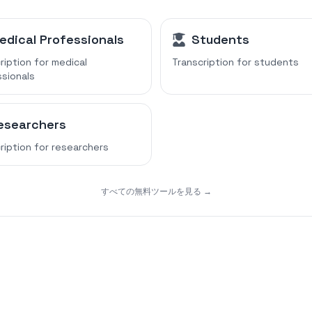
edical Professionals
Students
ription for
medical
Transcription for
students
sionals
esearchers
ription for
researchers
すべての無料ツールを見る →