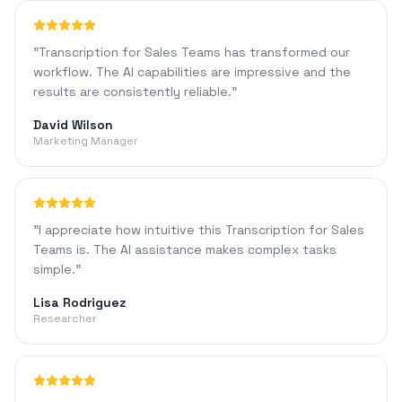
"
Transcription for Sales Teams has transformed our
workflow. The AI capabilities are impressive and the
results are consistently reliable.
"
David Wilson
Marketing Manager
"
I appreciate how intuitive this Transcription for Sales
Teams is. The AI assistance makes complex tasks
simple.
"
Lisa Rodriguez
Researcher