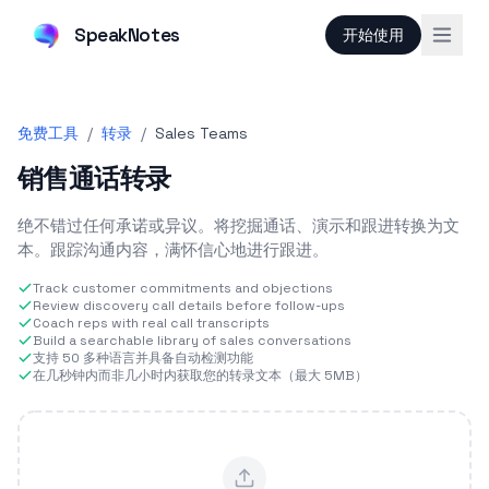
SpeakNotes
开始使用
免费工具
/
转录
/
Sales Teams
销售通话转录
绝不错过任何承诺或异议。将挖掘通话、演示和跟进转换为文
本。跟踪沟通内容，满怀信心地进行跟进。
Track customer commitments and objections
Review discovery call details before follow-ups
Coach reps with real call transcripts
Build a searchable library of sales conversations
支持 50 多种语言并具备自动检测功能
在几秒钟内而非几小时内获取您的转录文本（最大 5MB）