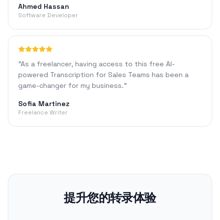
Ahmed Hassan
Software Developer
"
As a freelancer, having access to this free AI-
powered Transcription for Sales Teams has been a
game-changer for my business.
"
Sofia Martinez
Freelance Writer
提升您的转录体验