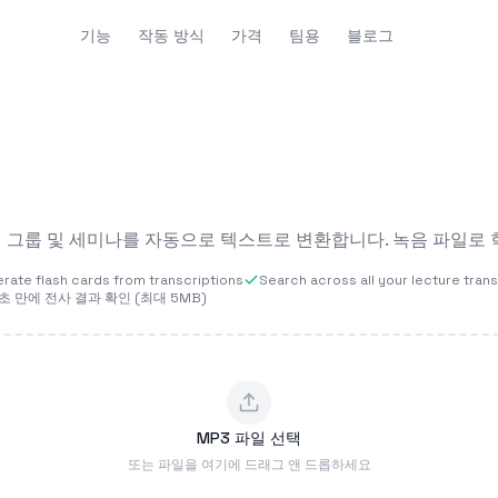
기능
작동 방식
가격
팀용
블로그
디 그룹 및 세미나를 자동으로 텍스트로 변환합니다. 녹음 파일로 학
rate flash cards from transcriptions
Search across all your lecture tran
초 만에 전사 결과 확인 (최대 5MB)
MP3 파일 선택
또는 파일을 여기에 드래그 앤 드롭하세요