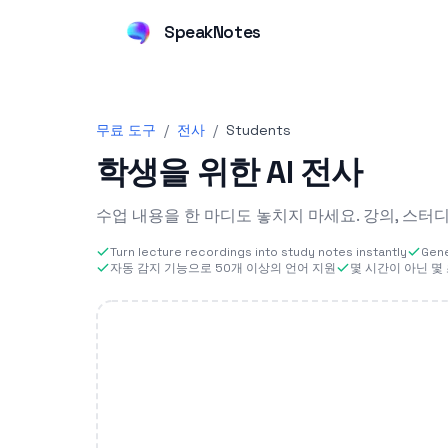
SpeakNotes
무료 도구
/
전사
/
Students
학생을 위한 AI 전사
수업 내용을 한 마디도 놓치지 마세요. 강의, 스터
Turn lecture recordings into study notes instantly
Gene
자동 감지 기능으로 50개 이상의 언어 지원
몇 시간이 아닌 몇 