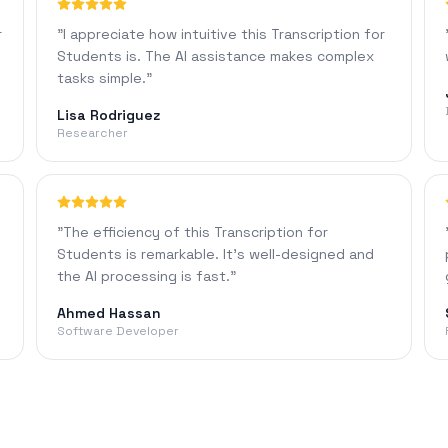
r
"
I appreciate how intuitive this Transcription for
Students is. The AI assistance makes complex
tasks simple.
"
Lisa Rodriguez
Researcher
"
The efficiency of this Transcription for
Students is remarkable. It's well-designed and
the AI processing is fast.
"
Ahmed Hassan
Software Developer