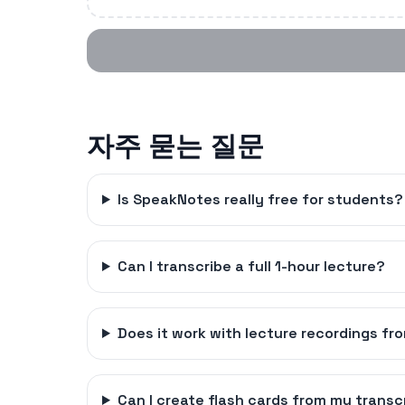
자주 묻는 질문
Is SpeakNotes really free for students?
Can I transcribe a full 1-hour lecture?
Does it work with lecture recordings f
Can I create flash cards from my transc