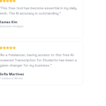
"
This free tool has become essential in my daily
work. The AI accuracy is outstanding.
"
James Kim
Business Analyst
"
As a freelancer, having access to this free AI-
powered Transcription for Students has been a
game-changer for my business.
"
Sofia Martinez
Freelance Writer