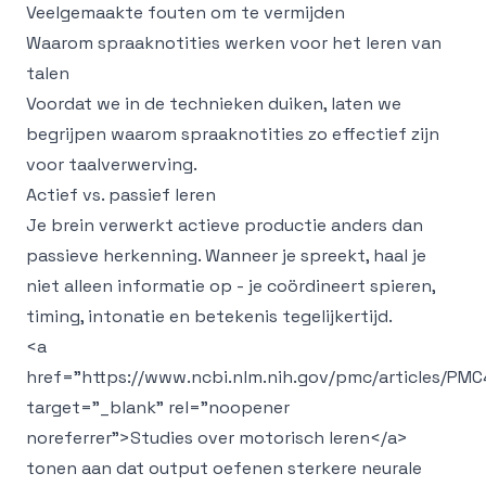
Veelgemaakte fouten om te vermijden
Waarom spraaknotities werken voor het leren van
talen
Voordat we in de technieken duiken, laten we
begrijpen waarom spraaknotities zo effectief zijn
voor taalverwerving.
Actief vs. passief leren
Je brein verwerkt actieve productie anders dan
passieve herkenning. Wanneer je spreekt, haal je
niet alleen informatie op - je coördineert spieren,
timing, intonatie en betekenis tegelijkertijd.
<a
href="https://www.ncbi.nlm.nih.gov/pmc/articles/PMC
target="_blank" rel="noopener
noreferrer">
Studies over motorisch leren
</a>
tonen aan dat output oefenen sterkere neurale