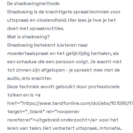
De shadowingmethode
Shadowing is de krachtigste spraaktechniek voor
uitspraak en vloeiendheid. Hier lees je hoe je het
doet met spraaknotities.
Wat is shadowing?
Shadowing betekent luisteren naar
moedertaalspraak en het gelijktijdig herhalen, als
een schaduw die een persoon volgt. Je wacht niet
tot zinnen zijn afgelopen - je spreekt mee met de
audio, iets erachter.
Deze techniek wordt gebruikt door professionele
tolken en is
<a
href="https://www.tandfonline.com/doi/abs/10.1080/1
target="_blank" rel="noopener
noreferrer">
uitgebreid onderzocht
</a>
voor het
leren van talen. Het verbetert uitspraak, intonatie,