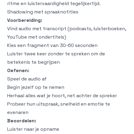
ritme en luistervaardigheid tegelijkertijd.
Shadowing met spraaknotities
Voorbereiding:
Vind audio met transcript (podcasts, luisterboeken,
YouTube met ondertitels)
Kies een fragment van 30-60 seconden
Luister twee keer zonder te spreken om de
betekenis te begrijpen
Oefenen:
Speel de audio af
Begin jezelf op te nemen
Herhaal alles wat je hoort, net achter de spreker
Probeer hun uitspraak, snelheid en emotie te
evenaren
Beoordelen:
Luister naar je opname