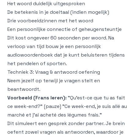
Het woord duidelijk uitgesproken
De betekenis in je doeltaal (indien mogelijk)
Drie voorbeeldzinnen met het woord
Een persoonlijke connectie of geheugensteuntje
Dit kost ongeveer 60 seconden per woord. Na
verloop van tijd bouw je een persoonlijk
audiowoordenboek dat je kunt beluisteren tijdens
het pendelen of sporten.
Techniek 3: Vraag & antwoord oefening
Neem jezelf op terwijl je vragen stelt en
beantwoordt.
Voorbeeld (Frans leren):
"Qu'est-ce que tu as fait
ce week-end?" [pauze] "Ce week-end, je suis allé au
marché et j'ai acheté des légumes frais."
Dit simuleert een gesprek zonder partner. Je brein
oefent zowel vragen als antwoorden, waardoor je