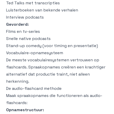
Ted Talks met transcripties
Luisterboeken van bekende verhalen
Interview podcasts
Gevorderd:
Films en tv-series
Snelle native podcasts
Stand-up comedy (voor timing en presentatie)
Vocabulaire-opnamesysteem
De meeste vocabulairesystemen vertrouwen op
flashcards. Spraakopnames creëren een krachtiger
alternatief dat productie traint, niet alleen
herkenning.
De audio-flashcard methode
Maak spraakopnames die functioneren als audio-
flashcards:
Opnamestructuur: