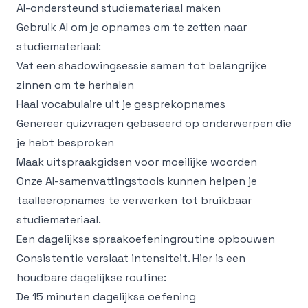
AI-ondersteund studiemateriaal maken
Gebruik AI om je opnames om te zetten naar
studiemateriaal:
Vat een shadowingsessie samen tot belangrijke
zinnen om te herhalen
Haal vocabulaire uit je gesprekopnames
Genereer quizvragen gebaseerd op onderwerpen die
je hebt besproken
Maak uitspraakgidsen voor moeilijke woorden
Onze
AI-samenvattingstools
kunnen helpen je
taalleeropnames te verwerken tot bruikbaar
studiemateriaal.
Een dagelijkse spraakoefeningroutine opbouwen
Consistentie verslaat intensiteit. Hier is een
houdbare dagelijkse routine:
De 15 minuten dagelijkse oefening