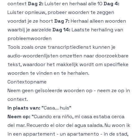
context
Dag 2:
Luister en herhaal alle 10
Dag 4:
Luister opnieuw, probeer woorden te zeggen
voordat je ze hoort
Dag 7:
Herhaal alleen woorden
waarbij je aarzelde
Dag 14:
Laatste herhaling van
probleemwoorden
Tools zoals onze
transcriptiedienst
kunnen je
audio-woordenlijsten omzetten naar doorzoekbare
tekst, waardoor het makkelijk wordt om specifieke
woorden te vinden en te herhalen.
Contextopname
Neem geen geïsoleerde woorden op - neem ze op in
context.
In plaats van:
"Casa... huis"
Neem op:
"Cuando era niño, mi casa estaba cerca
del mar. Recuerdo el olor del agua salada. Nu woon ik
in een appartement - un apartamento - in de stad,