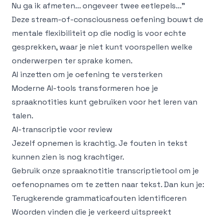
Nu ga ik afmeten... ongeveer twee eetlepels..."
Deze stream-of-consciousness oefening bouwt de
mentale flexibiliteit op die nodig is voor echte
gesprekken, waar je niet kunt voorspellen welke
onderwerpen ter sprake komen.
AI inzetten om je oefening te versterken
Moderne AI-tools transformeren hoe je
spraaknotities kunt gebruiken voor het leren van
talen.
AI-transcriptie voor review
Jezelf opnemen is krachtig. Je fouten in tekst
kunnen zien is nog krachtiger.
Gebruik onze
spraaknotitie transcriptietool
om je
oefenopnames om te zetten naar tekst. Dan kun je:
Terugkerende grammaticafouten identificeren
Woorden vinden die je verkeerd uitspreekt