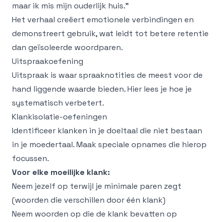
maar ik mis mijn ouderlijk huis."
Het verhaal creëert emotionele verbindingen en
demonstreert gebruik, wat leidt tot betere retentie
dan geïsoleerde woordparen.
Uitspraakoefening
Uitspraak is waar spraaknotities de meest voor de
hand liggende waarde bieden. Hier lees je hoe je
systematisch verbetert.
Klankisolatie-oefeningen
Identificeer klanken in je doeltaal die niet bestaan
in je moedertaal. Maak speciale opnames die hierop
focussen.
Voor elke moeilijke klank:
Neem jezelf op terwijl je minimale paren zegt
(woorden die verschillen door één klank)
Neem woorden op die de klank bevatten op