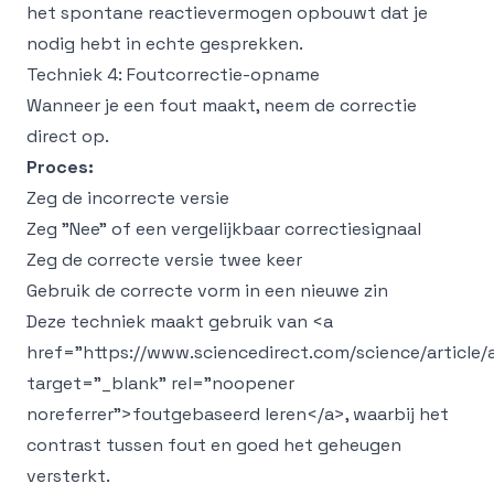
het spontane reactievermogen opbouwt dat je
nodig hebt in echte gesprekken.
Techniek 4: Foutcorrectie-opname
Wanneer je een fout maakt, neem de correctie
direct op.
Proces:
Zeg de incorrecte versie
Zeg "Nee" of een vergelijkbaar correctiesignaal
Zeg de correcte versie twee keer
Gebruik de correcte vorm in een nieuwe zin
Deze techniek maakt gebruik van
<a
href="https://www.sciencedirect.com/science/article
target="_blank" rel="noopener
noreferrer">
foutgebaseerd leren
</a>
, waarbij het
contrast tussen fout en goed het geheugen
versterkt.