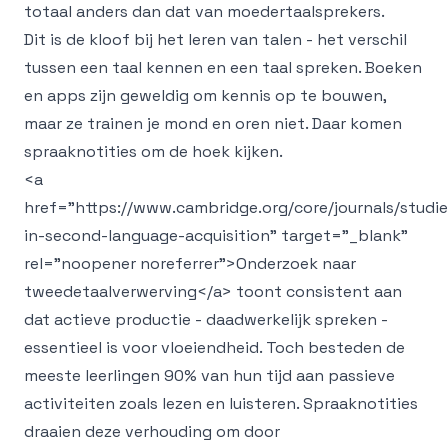
totaal anders dan dat van moedertaalsprekers.
Dit is de kloof bij het leren van talen - het verschil
tussen een taal kennen en een taal spreken. Boeken
en apps zijn geweldig om kennis op te bouwen,
maar ze trainen je mond en oren niet. Daar komen
spraaknotities om de hoek kijken.
<a
href="https://www.cambridge.org/core/journals/studie
in-second-language-acquisition" target="_blank"
rel="noopener noreferrer">
Onderzoek naar
tweedetaalverwerving
</a>
toont consistent aan
dat actieve productie - daadwerkelijk spreken -
essentieel is voor vloeiendheid. Toch besteden de
meeste leerlingen 90% van hun tijd aan passieve
activiteiten zoals lezen en luisteren. Spraaknotities
draaien deze verhouding om door