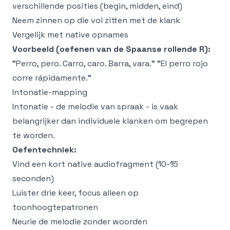
verschillende posities (begin, midden, eind)
Neem zinnen op die vol zitten met de klank
Vergelijk met native opnames
Voorbeeld (oefenen van de Spaanse rollende R):
"Perro, pero. Carro, caro. Barra, vara." "El perro rojo
corre rápidamente."
Intonatie-mapping
Intonatie - de melodie van spraak - is vaak
belangrijker dan individuele klanken om begrepen
te worden.
Oefentechniek:
Vind een kort native audiofragment (10-15
seconden)
Luister drie keer, focus alleen op
toonhoogtepatronen
Neurie de melodie zonder woorden