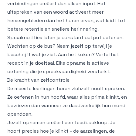
verbindingen creëert dan alleen input. Het
uitspreken van een woord activeert meer
hersengebieden dan het horen ervan, wat leidt tot
betere retentie en snellere herinnering.
Spraaknotities laten je constant output oefenen.
Wachten op de bus? Neem jezelf op terwijl je
beschrijft wat je ziet. Aan het koken? Vertel het
recept in je doeltaal. Elke opname is actieve
oefening die je spreekvaardigheid versterkt.
De kracht van zelfcontrole
De meeste leerlingen horen zichzelf nooit spreken.
Ze oefenen in hun hoofd, waar alles prima klinkt, en
bevriezen dan wanneer ze daadwerkelijk hun mond
opendoen.
Jezelf opnemen creëert een feedbackloop. Je
hoort precies hoe je klinkt - de aarzelingen, de