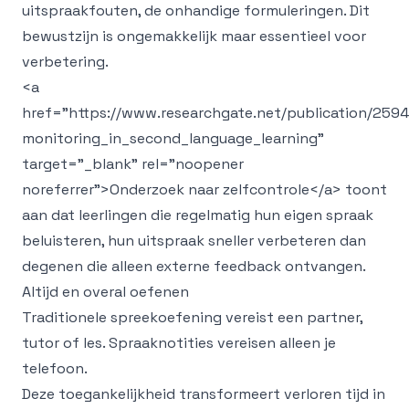
uitspraakfouten, de onhandige formuleringen. Dit
bewustzijn is ongemakkelijk maar essentieel voor
verbetering.
<a
href="https://www.researchgate.net/publication/259
monitoring_in_second_language_learning"
target="_blank" rel="noopener
noreferrer">
Onderzoek naar zelfcontrole
</a>
toont
aan dat leerlingen die regelmatig hun eigen spraak
beluisteren, hun uitspraak sneller verbeteren dan
degenen die alleen externe feedback ontvangen.
Altijd en overal oefenen
Traditionele spreekoefening vereist een partner,
tutor of les. Spraaknotities vereisen alleen je
telefoon.
Deze toegankelijkheid transformeert verloren tijd in