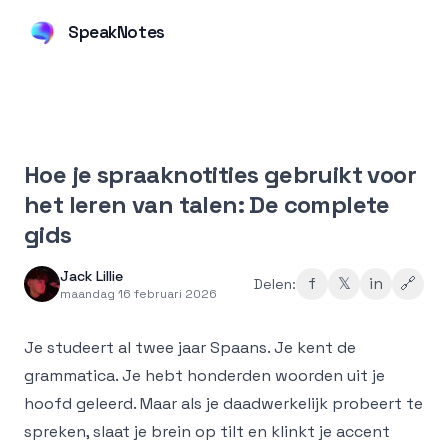
SpeakNotes
Hoe je spraaknotities gebruikt voor
het leren van talen: De complete
gids
Jack Lillie
f
𝕏
in
🔗
Delen:
maandag 16 februari 2026
Je studeert al twee jaar Spaans. Je kent de
grammatica. Je hebt honderden woorden uit je
hoofd geleerd. Maar als je daadwerkelijk probeert te
spreken, slaat je brein op tilt en klinkt je accent