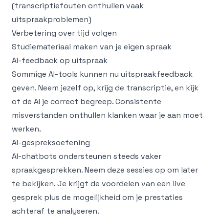
(transcriptiefouten onthullen vaak
uitspraakproblemen)
Verbetering over tijd volgen
Studiemateriaal maken van je eigen spraak
AI-feedback op uitspraak
Sommige AI-tools kunnen nu uitspraakfeedback
geven. Neem jezelf op, krijg de transcriptie, en kijk
of de AI je correct begreep. Consistente
misverstanden onthullen klanken waar je aan moet
werken.
AI-gespreksoefening
AI-chatbots ondersteunen steeds vaker
spraakgesprekken. Neem deze sessies op om later
te bekijken. Je krijgt de voordelen van een live
gesprek plus de mogelijkheid om je prestaties
achteraf te analyseren.