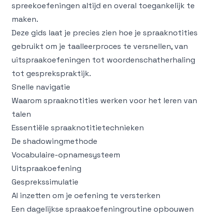
spreekoefeningen altijd en overal toegankelijk te
maken.
Deze gids laat je precies zien hoe je spraaknotities
gebruikt om je taalleerproces te versnellen, van
uitspraakoefeningen tot woordenschatherhaling
tot gesprekspraktijk.
Snelle navigatie
Waarom spraaknotities werken voor het leren van
talen
Essentiële spraaknotitietechnieken
De shadowingmethode
Vocabulaire-opnamesysteem
Uitspraakoefening
Gesprekssimulatie
AI inzetten om je oefening te versterken
Een dagelijkse spraakoefeningroutine opbouwen