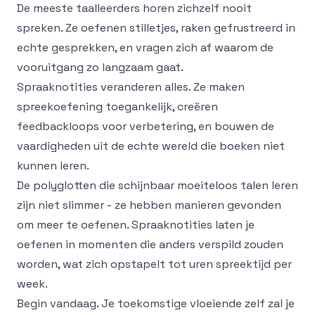
De meeste taalleerders horen zichzelf nooit
spreken. Ze oefenen stilletjes, raken gefrustreerd in
echte gesprekken, en vragen zich af waarom de
vooruitgang zo langzaam gaat.
Spraaknotities veranderen alles. Ze maken
spreekoefening toegankelijk, creëren
feedbackloops voor verbetering, en bouwen de
vaardigheden uit de echte wereld die boeken niet
kunnen leren.
De polyglotten die schijnbaar moeiteloos talen leren
zijn niet slimmer - ze hebben manieren gevonden
om meer te oefenen. Spraaknotities laten je
oefenen in momenten die anders verspild zouden
worden, wat zich opstapelt tot uren spreektijd per
week.
Begin vandaag. Je toekomstige vloeiende zelf zal je