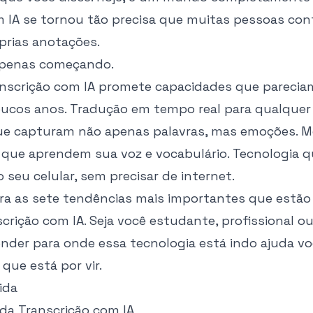
m IA se tornou tão precisa que muitas pessoas con
prias anotações.
penas começando.
anscrição com IA promete capacidades que parecia
poucos anos. Tradução em tempo real para qualquer 
ue capturam não apenas palavras, mas emoções. 
 que aprendem sua voz e vocabulário. Tecnologia 
 seu celular, sem precisar de internet.
ora as sete tendências mais importantes que estã
crição com IA. Seja você estudante, profissional ou
nder para onde essa tecnologia está indo ajuda vo
 que está por vir.
ida
 da Transcrição com IA