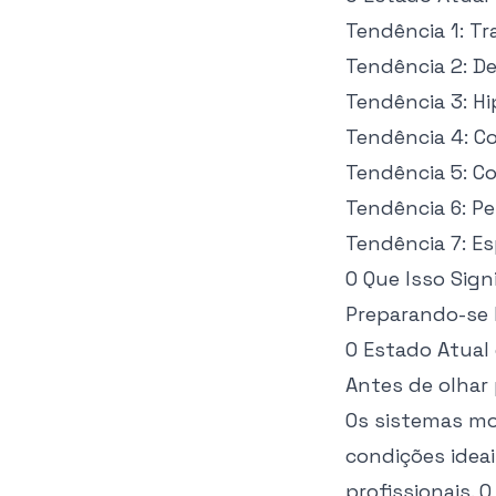
Tendência 1: T
Tendência 2: D
Tendência 3: Hi
Tendência 4: C
Tendência 5: 
Tendência 6: Pe
Tendência 7: Es
O Que Isso Sign
Preparando-se 
O Estado Atual
Antes de olhar
Os sistemas mo
condições idea
profissionais. 