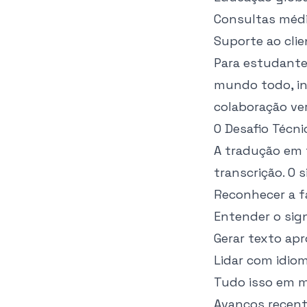
Consultas médi
Suporte ao clie
Para estudante
mundo todo, in
colaboração ve
O Desafio Técni
A tradução em 
transcrição. O 
Reconhecer a f
Entender o sign
Gerar texto ap
Lidar com idio
Tudo isso em m
Avanços recent