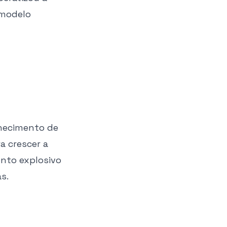
 modelo
nhecimento de
a crescer a
nto explosivo
s.