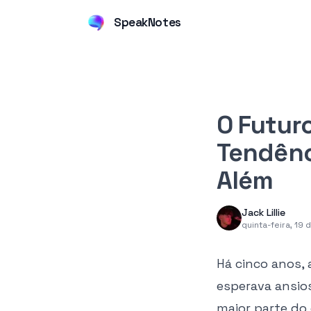
SpeakNotes
O Futuro
Tendênc
Além
Jack Lillie
quinta-feira, 19
Há cinco anos, 
esperava ansio
maior parte do