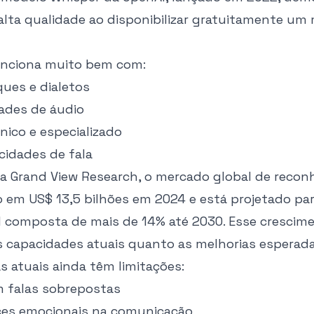
 alta qualidade ao disponibilizar gratuitamente um
unciona muito bem com:
ques e dialetos
dades de áudio
nico e especializado
cidades de fala
 a
Grand View Research
, o mercado global de reco
do em US$ 13,5 bilhões em 2024 e está projetado par
 composta de mais de 14% até 2030. Esse crescime
as capacidades atuais quanto as melhorias esperada
s atuais ainda têm limitações:
m falas sobrepostas
ces emocionais na comunicação