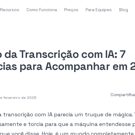
Recursos
Como Funciona
Preços
Para Equipes
Blog
 da Transcrição com IA: 7
ias para Acompanhar em 
Compartilha
 de fevereiro de 2026
a transcrição com IA parecia um truque de mágica. 
samente e torcia para que a máquina entendesse 
 que você disse. Hoje, é um mundo completamente 