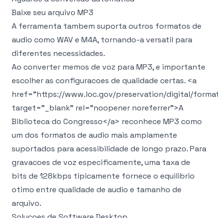
Baixe seu arquivo MP3
A ferramenta tambem suporta outros formatos de
audio como
WAV
e
M4A
, tornando-a versatil para
diferentes necessidades.
Ao converter memos de voz para MP3, e importante
escolher as configuracoes de qualidade certas.
<a
href="https://www.loc.gov/preservation/digital/form
target="_blank" rel="noopener noreferrer">
A
Biblioteca do Congresso
</a>
reconhece MP3 como
um dos formatos de audio mais amplamente
suportados para acessibilidade de longo prazo. Para
gravacoes de voz especificamente, uma taxa de
bits de 128kbps tipicamente fornece o equilibrio
otimo entre qualidade de audio e tamanho de
arquivo.
Solucoes de Software Desktop