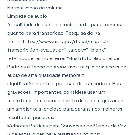
Normalizacao de volume
Limpeza de audio
A qualidade de audio e crucial tanto para conversao
quanto para transcricao. Pesquisa do
<a
href="https://www.nist.gov/itl/iad/mig/rich-
transcription-evaluation" target="_blank"
rel="noopener noreferrer">
Instituto Nacional de
Padroes e Tecnologia
</a>
mostra que gravacoes de
audio de alta qualidade melhoram
significativamente a precisao de transcricao. Para
gravacoes importantes, considere usar um
microfone com cancelamento de ruido e gravar em
um ambiente silencioso para garantir os melhores
resultados possiveis.
Melhores Praticas para Conversao de Memos de Voz
Siga estas dicas para resultados otimos: