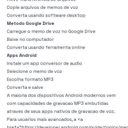
Copie arquivos de memos de voz
Converta usando software desktop
Metodo Google Drive
Carregue o memo de voz no Google Drive
Baixe no computador
Converta usando ferramenta online
Apps Android
Instale um app conversor de audio
Selecione o memo de voz
Escolha formato MP3
Converta e salve
A maioria dos dispositivos Android modernos vem
com capacidades de gravacao MP3 embutidas
atraves de seus apps nativos de gravacao de voz.
Para usuarios mais avancados, a
<a
href="https://developer.android.com/guide/topics/med