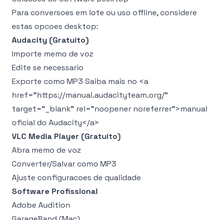
Para conversoes em lote ou uso offline, considere
estas opcoes desktop:
Audacity (Gratuito)
Importe memo de voz
Edite se necessario
Exporte como MP3 Saiba mais no
<a
href="https://manual.audacityteam.org/"
target="_blank" rel="noopener noreferrer">
manual
oficial do Audacity
</a>
VLC Media Player (Gratuito)
Abra memo de voz
Converter/Salvar como MP3
Ajuste configuracoes de qualidade
Software Profissional
Adobe Audition
GarageBand (Mac)