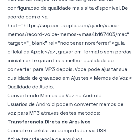
configuracao de qualidade mais alta disponivel. De
acordo com o
<a
href="https://support.apple.com/guide/voice-
memos/record-voice-memos-vmaa4b167403/mac"
target="_blank" rel="noopener noreferrer">
guia
oficial da Apple
</a>
, gravar em formato sem perdas
inicialmente garantira a melhor qualidade ao
converter para MP3 depois. Voce pode ajustar sua
qualidade de gravacao em Ajustes > Memos de Voz >
Qualidade de Audio.
Convertendo Memos de Voz no Android
Usuarios de Android podem converter memos de
voz para MP3 atraves destes metodos:
Transferencia Direta de Arquivos
Conecte o celular ao computador via USB
Ative transferencia de arquivos