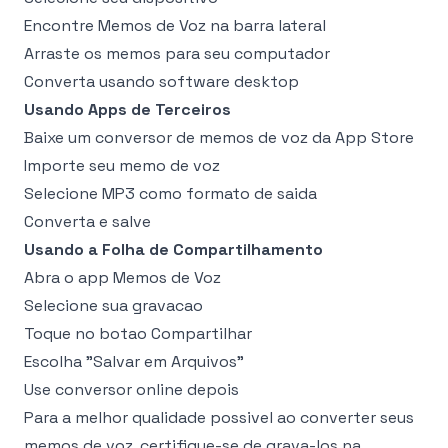
Encontre Memos de Voz na barra lateral
Arraste os memos para seu computador
Converta usando software desktop
Usando Apps de Terceiros
Baixe um conversor de memos de voz da App Store
Importe seu memo de voz
Selecione MP3 como formato de saida
Converta e salve
Usando a Folha de Compartilhamento
Abra o app Memos de Voz
Selecione sua gravacao
Toque no botao Compartilhar
Escolha "Salvar em Arquivos"
Use conversor online depois
Para a melhor qualidade possivel ao converter seus
memos de voz, certifique-se de grava-los na