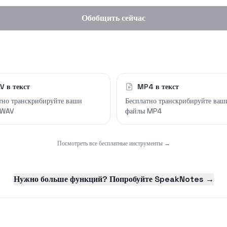
Обобщить сейчас
V в текст
MP4 в текст
тно транскрибируйте ваши
Бесплатно транскрибируйте ваш
 WAV
файлы MP4
Посмотреть все бесплатные инструменты →
Нужно больше функций? Попробуйте SpeakNotes →