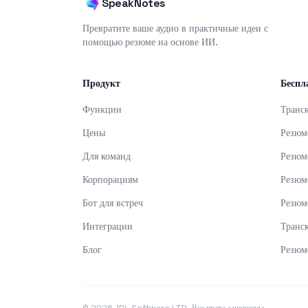
SpeakNotes
Превратите ваше аудио в практичные идеи с
помощью резюме на основе ИИ.
Продукт
Беспл
Функции
Транс
Цены
Резюм
Для команд
Резюм
Корпорациям
Резюм
Бот для встреч
Резюм
Интеграции
Транс
Блог
Резюм