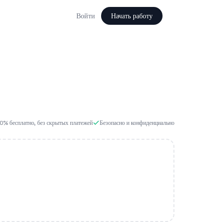
Войти
Начать работу
0% бесплатно, без скрытых платежей
Безопасно и конфиденциально