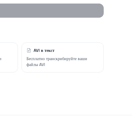
AVI в текст
и
Бесплатно транскрибируйте ваши
файлы AVI