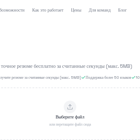
Возможности
Как это работает
Цены
Для команд
Блог
 точное резюме бесплатно за считанные секунды (макс. 5MB)
олучите резюме за считанные секунды (макс. 5MB)
Поддержка более 50 языков
10
Выберите файл
или перетащите файл сюда